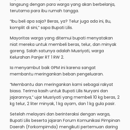
langsung dengan para warga yang akan berbelanja,
terutama para ibu rumah tangga.
“Ibu beli apa saja? Beras, ya? Telur juga ada ini, Bu,
komplit di sini,” sapa Bupati Lilis.
Mayoritas warga yang ditemui bupati menyatakan
niat mereka untuk membeli beras, telur, dan minyak
goreng. Salah satunya adalah Musriyati, warga
Kelurahan Panjer RT 1 RW 2.
Ia menyambut baik GPM ini karena sangat
membantu meringankan beban pengeluaran.
“Membantu dan meringankan kami sebagai rakyat
biasa. Terima kasih untuk Bupati Lilis Nuryani dan
jajarannya,” ujar Musriyati yang membeli 10 kg beras, 2
kg telur, 2 liter minyak, 1 kg ayam, dan 1 kg gula pasir.
Setelah melayani dan berinteraksi dengan warga,
Bupati Lilis beserta jajaran Forum Komunikasi Pimpinan
Daerah (Forkompimda) mengikuti pertemuan daring