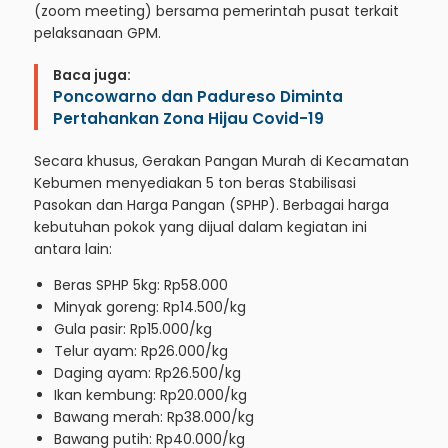
(zoom meeting) bersama pemerintah pusat terkait
pelaksanaan GPM.
Baca juga:
Poncowarno dan Padureso Diminta
Pertahankan Zona Hijau Covid-19
Secara khusus, Gerakan Pangan Murah di Kecamatan
Kebumen menyediakan 5 ton beras Stabilisasi
Pasokan dan Harga Pangan (SPHP). Berbagai harga
kebutuhan pokok yang dijual dalam kegiatan ini
antara lain:
Beras SPHP 5kg: Rp58.000
Minyak goreng: Rp14.500/kg
Gula pasir: Rp15.000/kg
Telur ayam: Rp26.000/kg
Daging ayam: Rp26.500/kg
Ikan kembung: Rp20.000/kg
Bawang merah: Rp38.000/kg
Bawang putih: Rp40.000/kg