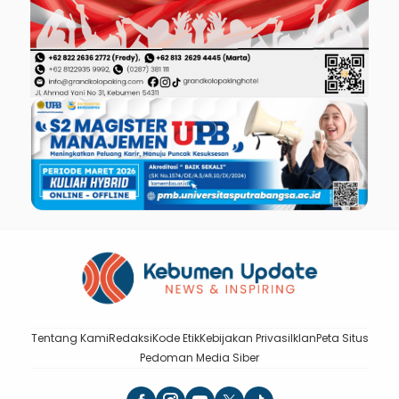
Tentang Kami
Redaksi
Kode Etik
Kebijakan Privasi
Iklan
Peta Situs
Pedoman Media Siber