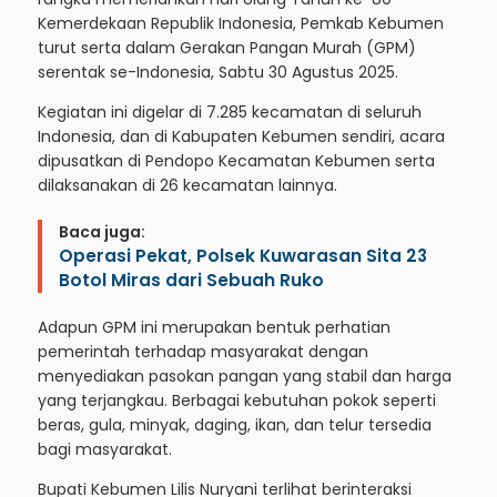
Kemerdekaan Republik Indonesia, Pemkab Kebumen
turut serta dalam Gerakan Pangan Murah (GPM)
serentak se-Indonesia, Sabtu 30 Agustus 2025.
Kegiatan ini digelar di 7.285 kecamatan di seluruh
Indonesia, dan di Kabupaten Kebumen sendiri, acara
dipusatkan di Pendopo Kecamatan Kebumen serta
dilaksanakan di 26 kecamatan lainnya.
Baca juga:
Operasi Pekat, Polsek Kuwarasan Sita 23
Botol Miras dari Sebuah Ruko
Adapun GPM ini merupakan bentuk perhatian
pemerintah terhadap masyarakat dengan
menyediakan pasokan pangan yang stabil dan harga
yang terjangkau. Berbagai kebutuhan pokok seperti
beras, gula, minyak, daging, ikan, dan telur tersedia
bagi masyarakat.
Bupati Kebumen Lilis Nuryani terlihat berinteraksi