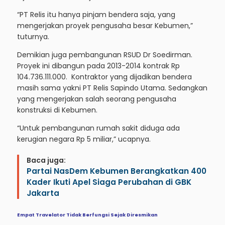
“PT Relis itu hanya pinjam bendera saja, yang
mengerjakan proyek pengusaha besar Kebumen,”
tuturnya.
Demikian juga pembangunan RSUD Dr Soedirman.
Proyek ini dibangun pada 2013-2014 kontrak Rp
104.736.111.000. Kontraktor yang dijadikan bendera
masih sama yakni PT Relis Sapindo Utama. Sedangkan
yang mengerjakan salah seorang pengusaha
konstruksi di Kebumen.
“Untuk pembangunan rumah sakit diduga ada
kerugian negara Rp 5 miliar,” ucapnya.
Baca juga:
Partai NasDem Kebumen Berangkatkan 400
Kader Ikuti Apel Siaga Perubahan di GBK
Jakarta
Empat Travelator Tidak Berfungsi Sejak Diresmikan