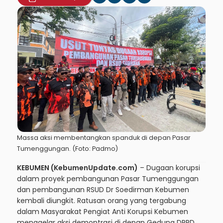
Massa aksi membentangkan spanduk di depan Pasar
Tumenggungan. (Foto: Padmo)
KEBUMEN (KebumenUpdate.com)
– Dugaan korupsi
dalam proyek pembangunan Pasar Tumenggungan
dan pembangunan RSUD Dr Soedirman Kebumen
kembali diungkit. Ratusan orang yang tergabung
dalam Masyarakat Pengiat Anti Korupsi Kebumen
menggelar aksi demontrasi di depan Gedung DPRD