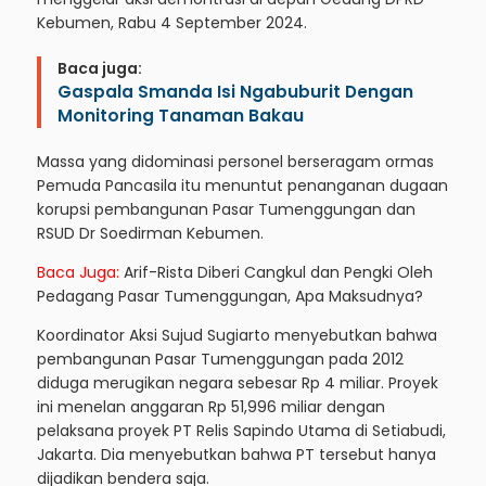
Kebumen, Rabu 4 September 2024.
Baca juga:
Gaspala Smanda Isi Ngabuburit Dengan
Monitoring Tanaman Bakau
Massa yang didominasi personel berseragam ormas
Pemuda Pancasila itu menuntut penanganan dugaan
korupsi pembangunan Pasar Tumenggungan dan
RSUD Dr Soedirman Kebumen.
Baca Juga:
Arif-Rista Diberi Cangkul dan Pengki Oleh
Pedagang Pasar Tumenggungan, Apa Maksudnya?
Koordinator Aksi Sujud Sugiarto menyebutkan bahwa
pembangunan Pasar Tumenggungan pada 2012
diduga merugikan negara sebesar Rp 4 miliar. Proyek
ini menelan anggaran Rp 51,996 miliar dengan
pelaksana proyek PT Relis Sapindo Utama di Setiabudi,
Jakarta. Dia menyebutkan bahwa PT tersebut hanya
dijadikan bendera saja.