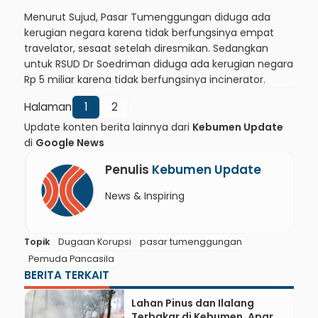
Menurut Sujud, Pasar Tumenggungan diduga ada
kerugian negara karena tidak berfungsinya empat
travelator, sesaat setelah diresmikan. Sedangkan
untuk RSUD Dr Soedriman diduga ada kerugian negara
Rp 5 miliar karena tidak berfungsinya incinerator.
Halaman
1
2
Update konten berita lainnya dari
Kebumen Update
di
Google News
Penulis
Kebumen Update
News & Inspiring
Topik
Dugaan Korupsi
pasar tumenggungan
Pemuda Pancasila
BERITA TERKAIT
Lahan Pinus dan Ilalang
Terbakar di Kebumen, Aparat