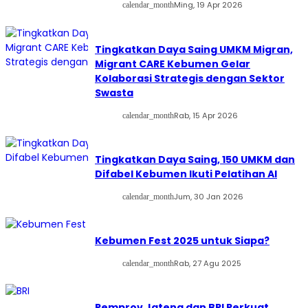
Ming, 19 Apr 2026
calendar_month
Tingkatkan Daya Saing UMKM Migran,
Migrant CARE Kebumen Gelar
Kolaborasi Strategis dengan Sektor
Swasta
Rab, 15 Apr 2026
calendar_month
Tingkatkan Daya Saing, 150 UMKM dan
Difabel Kebumen Ikuti Pelatihan AI
Jum, 30 Jan 2026
calendar_month
Kebumen Fest 2025 untuk Siapa?
Rab, 27 Agu 2025
calendar_month
Pemprov Jateng dan BRI Perkuat