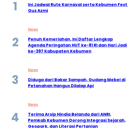
Ini Jadwal Rute Karnaval serta Kebumen Fes
Gus Azmi
News
Penuh Kemeriahan, Ini Daftar Lengkap
Agenda Peringatan HUT ke-81 RI dan Hari Jadi
ke-397 Kabupaten Kebumen
News
Diduga dari Bakar Sampah, Gudang Mebel di
Petanahan Hangus Dilalap Api
News
Terima Arsip Hindia Belanda dari ANRI,
Pemkab Kebumen Dorong Integrasi Sejarah,
Geopark, dan Literasi Pertanian