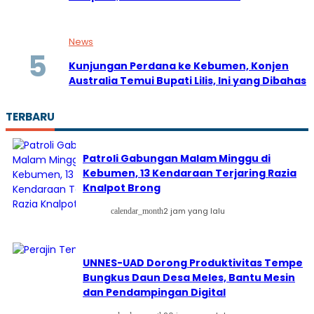
News
Kunjungan Perdana ke Kebumen, Konjen
Australia Temui Bupati Lilis, Ini yang Dibahas
TERBARU
Patroli Gabungan Malam Minggu di
Kebumen, 13 Kendaraan Terjaring Razia
Knalpot Brong
2 jam yang lalu
calendar_month
UNNES-UAD Dorong Produktivitas Tempe
Bungkus Daun Desa Meles, Bantu Mesin
dan Pendampingan Digital