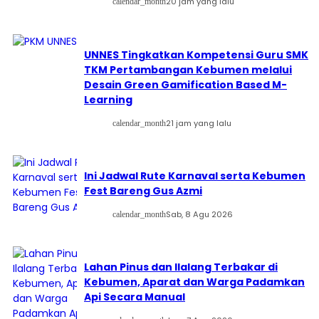
20 jam yang lalu
calendar_month
UNNES Tingkatkan Kompetensi Guru SMK
TKM Pertambangan Kebumen melalui
Desain Green Gamification Based M-
Learning
21 jam yang lalu
calendar_month
Ini Jadwal Rute Karnaval serta Kebumen
Fest Bareng Gus Azmi
Sab, 8 Agu 2026
calendar_month
Lahan Pinus dan Ilalang Terbakar di
Kebumen, Aparat dan Warga Padamkan
Api Secara Manual