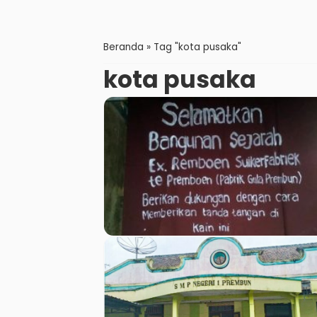
Beranda
»
Tag "kota pusaka"
kota pusaka