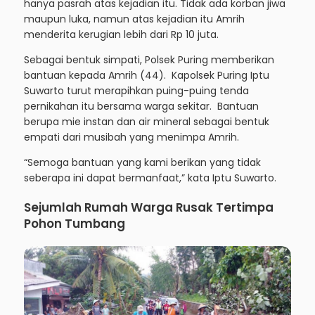
hanya pasrah atas kejadian itu. Tidak ada korban jiwa
maupun luka, namun atas kejadian itu Amrih
menderita kerugian lebih dari Rp 10 juta.
Sebagai bentuk simpati, Polsek Puring memberikan
bantuan kepada Amrih (44). Kapolsek Puring Iptu
Suwarto turut merapihkan puing-puing tenda
pernikahan itu bersama warga sekitar. Bantuan
berupa mie instan dan air mineral sebagai bentuk
empati dari musibah yang menimpa Amrih.
“Semoga bantuan yang kami berikan yang tidak
seberapa ini dapat bermanfaat,” kata Iptu Suwarto.
Sejumlah Rumah Warga Rusak Tertimpa
Pohon Tumbang