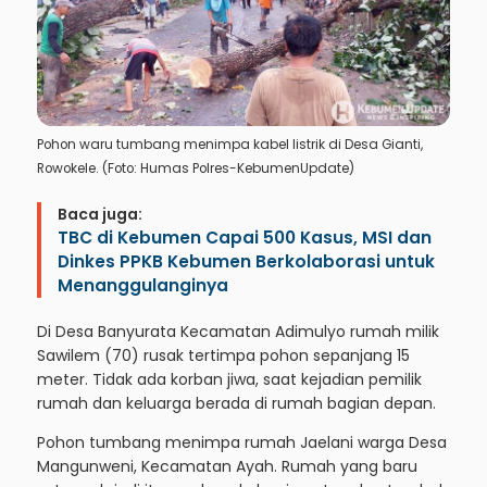
Pohon waru tumbang menimpa kabel listrik di Desa Gianti,
Rowokele. (Foto: Humas Polres-KebumenUpdate)
Baca juga:
TBC di Kebumen Capai 500 Kasus, MSI dan
Dinkes PPKB Kebumen Berkolaborasi untuk
Menanggulanginya
Di Desa Banyurata Kecamatan Adimulyo rumah milik
Sawilem (70) rusak tertimpa pohon sepanjang 15
meter. Tidak ada korban jiwa, saat kejadian pemilik
rumah dan keluarga berada di rumah bagian depan.
Pohon tumbang menimpa rumah Jaelani warga Desa
Mangunweni, Kecamatan Ayah. Rumah yang baru