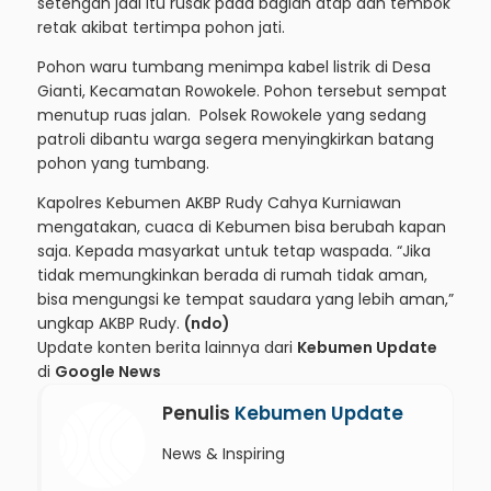
setengah jadi itu rusak pada bagian atap dan tembok
retak akibat tertimpa pohon jati.
Pohon waru tumbang menimpa kabel listrik di Desa
Gianti, Kecamatan Rowokele. Pohon tersebut sempat
menutup ruas jalan. Polsek Rowokele yang sedang
patroli dibantu warga segera menyingkirkan batang
pohon yang tumbang.
Kapolres Kebumen AKBP Rudy Cahya Kurniawan
mengatakan, cuaca di Kebumen bisa berubah kapan
saja. Kepada masyarkat untuk tetap waspada. “Jika
tidak memungkinkan berada di rumah tidak aman,
bisa mengungsi ke tempat saudara yang lebih aman,”
ungkap AKBP Rudy.
(ndo)
Update konten berita lainnya dari
Kebumen Update
di
Google News
Penulis
Kebumen Update
News & Inspiring