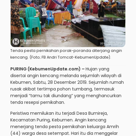
Tenda pesta pernikahan porak-poranda diterjang angin
kencang. (Foto; FB Andri Tomcat-KebumenUpdate).
PURING (KebumenUpdate.com) –
Hujan yang
disertai angin kencang melanda sejumlah wilayah di
Kebumen, Sabtu, 28 Desember 2019. Sejumlah rumah
rusak akibat tertimpa pohon tumbang, termasuk
menjadi “tamu tak diundang” yang menghancurkan
tenda resepsi pernikahan.
Peristiwa memilukan itu terjadi Desa Bumireja,
Kecamatan Puring, Kebumen. Angin kencang
menerjang tenda pesta pernikahan keluarga Amrih
(44) warga desa setempat. Hari itu dia menggelar