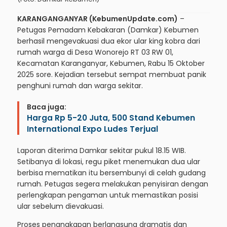
KARANGANGANYAR (KebumenUpdate.com)
–
Petugas Pemadam Kebakaran (Damkar) Kebumen
berhasil mengevakuasi dua ekor ular king kobra dari
rumah warga di Desa Wonorejo RT 03 RW 01,
Kecamatan Karanganyar, Kebumen, Rabu 15 Oktober
2025 sore. Kejadian tersebut sempat membuat panik
penghuni rumah dan warga sekitar.
Baca juga:
Harga Rp 5-20 Juta, 500 Stand Kebumen
International Expo Ludes Terjual
Laporan diterima Damkar sekitar pukul 18.15 WIB.
Setibanya di lokasi, regu piket menemukan dua ular
berbisa mematikan itu bersembunyi di celah gudang
rumah. Petugas segera melakukan penyisiran dengan
perlengkapan pengaman untuk memastikan posisi
ular sebelum dievakuasi.
Proses penangkapan berlangsung dramatis dan