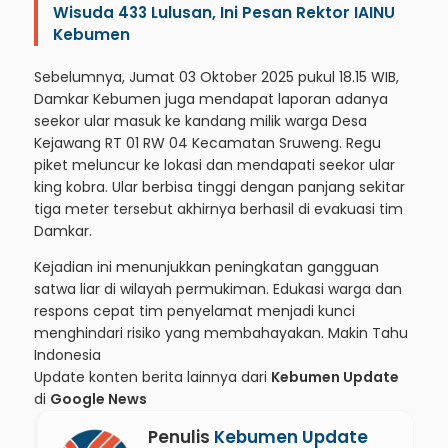
Wisuda 433 Lulusan, Ini Pesan Rektor IAINU
Kebumen
Sebelumnya, Jumat 03 Oktober 2025 pukul 18.15 WIB,
Damkar Kebumen juga mendapat laporan adanya
seekor ular masuk ke kandang milik warga Desa
Kejawang RT 01 RW 04 Kecamatan Sruweng. Regu
piket meluncur ke lokasi dan mendapati seekor ular
king kobra. Ular berbisa tinggi dengan panjang sekitar
tiga meter tersebut akhirnya berhasil di evakuasi tim
Damkar.
Kejadian ini menunjukkan peningkatan gangguan
satwa liar di wilayah permukiman. Edukasi warga dan
respons cepat tim penyelamat menjadi kunci
menghindari risiko yang membahayakan.
Makin Tahu
Indonesia
Update konten berita lainnya dari
Kebumen Update
di
Google News
Penulis
Kebumen Update