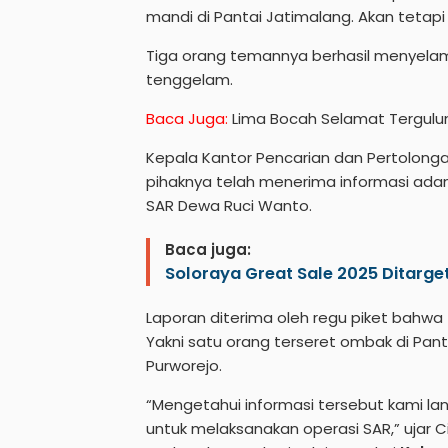
mandi di Pantai Jatimalang. Akan tetap
Tiga orang temannya berhasil menyelam
tenggelam.
Baca Juga:
Lima Bocah Selamat Tergulun
Kepala Kantor Pencarian dan Pertolon
pihaknya telah menerima informasi ada
SAR Dewa Ruci Wanto.
Baca juga:
Soloraya Great Sale 2025 Ditarget
Laporan diterima oleh regu piket bahwa
Yakni satu orang terseret ombak di Pa
Purworejo.
“Mengetahui informasi tersebut kami la
untuk melaksanakan operasi SAR,” ujar C