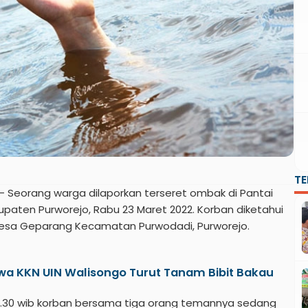
T
– Seorang warga dilaporkan terseret ombak di Pantai
aten Purworejo, Rabu 23 Maret 2022. Korban diketahui
Desa Geparang Kecamatan Purwodadi, Purworejo.
wa KKN UIN Walisongo Turut Tanam Bibit Bakau
 16.30 wib korban bersama tiga orang temannya sedang