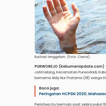
Ilustrasi tenggelam. (Foto: Canva)
PURWOREJO (KebumenUpdate.com)
Jatimalang, Kecamatan Purwodadi, Kabup
bernama Aldy Nur Pratama (18) warga 
Baca juga:
Peringatan HCPSN 2020, Mahasis
Peristiwa itu bermula saat sekira pukul