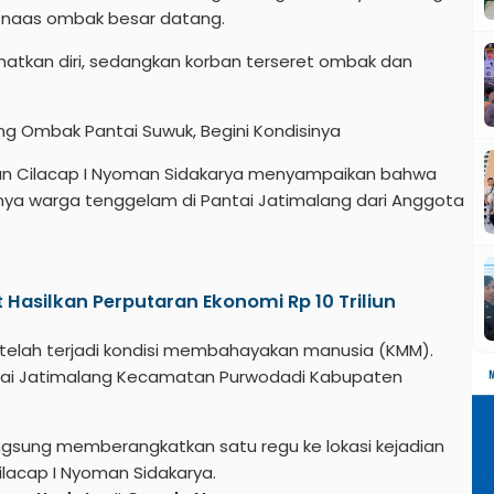
i naas ombak besar datang.
atkan diri, sedangkan korban terseret ombak dan
g Ombak Pantai Suwuk, Begini Kondisinya
gan Cilacap I Nyoman Sidakarya menyampaikan bahwa
nya warga tenggelam di Pantai Jatimalang dari Anggota
 Hasilkan Perputaran Ekonomi Rp 10 Triliun
 telah terjadi kondisi membahayakan manusia (KMM).
ntai Jatimalang Kecamatan Purwodadi Kabupaten
ngsung memberangkatkan satu regu ke lokasi kejadian
ilacap I Nyoman Sidakarya.