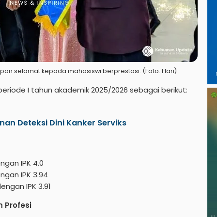
pan selamat kepada mahasiswi berprestasi. (Foto: Hari)
riode I tahun akademik 2025/2026 sebagai berikut:
n Deteksi Dini Kanker Serviks
ngan IPK 4.0
engan IPK 3.94
engan IPK 3.91
 Profesi