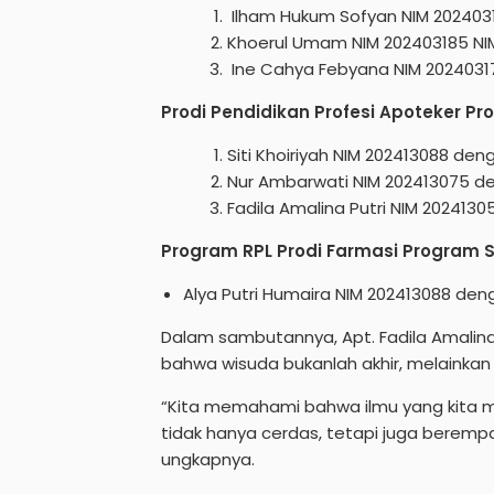
Ilham Hukum Sofyan NIM 2024031
Khoerul Umam NIM 202403185 NIM
⁠Ine Cahya Febyana NIM 2024031
Prodi Pendidikan Profesi Apoteker P
Siti Khoiriyah NIM 202413088 den
Nur Ambarwati NIM 202413075 de
Fadila Amalina Putri NIM 2024130
Program RPL Prodi Farmasi Program 
Alya Putri Humaira NIM 202413088 deng
Dalam sambutannya, Apt. Fadila Amalina
bahwa wisuda bukanlah akhir, melainkan
“Kita memahami bahwa ilmu yang kita mi
tidak hanya cerdas, tetapi juga berempat
ungkapnya.