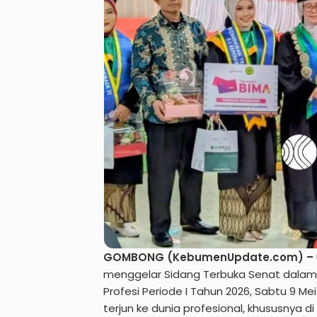
GOMBONG (KebumenUpdate.com) –
menggelar Sidang Terbuka Senat dalam 
Profesi Periode I Tahun 2026, Sabtu 9 M
terjun ke dunia profesional, khususnya d