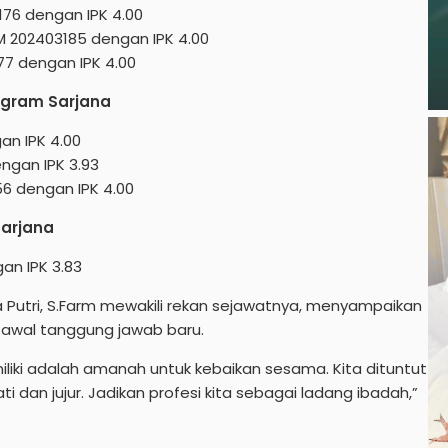
76 dengan IPK 4.00
 202403185 dengan IPK 4.00
77 dengan IPK 4.00
rogram Sarjana
gan IPK 4.00
ngan IPK 3.93
56 dengan IPK 4.00
Sarjana
an IPK 3.83
 Putri, S.Farm mewakili rekan sejawatnya, menyampaikan
 awal tanggung jawab baru.
liki adalah amanah untuk kebaikan sesama. Kita dituntut
i dan jujur. Jadikan profesi kita sebagai ladang ibadah,”