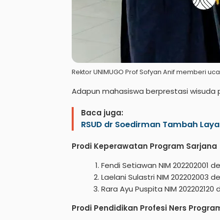
Rektor UNIMUGO Prof Sofyan Anif memberi uca
Adapun mahasiswa berprestasi wisuda pe
Baca juga:
RSUD dr Soedirman Tambah Layana
Prodi Keperawatan Program Sarjana
Fendi Setiawan NIM 202202001 de
Laelani Sulastri NIM 202202003 d
Rara Ayu Puspita NIM 202202120 d
Prodi Pendidikan Profesi Ners Program