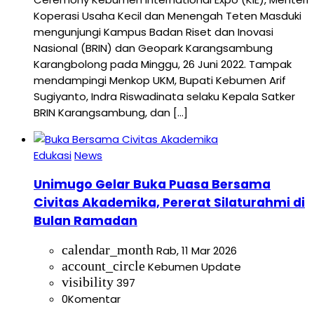
Koperasi Usaha Kecil dan Menengah Teten Masduki
mengunjungi Kampus Badan Riset dan Inovasi
Nasional (BRIN) dan Geopark Karangsambung
Karangbolong pada Minggu, 26 Juni 2022. Tampak
mendampingi Menkop UKM, Bupati Kebumen Arif
Sugiyanto, Indra Riswadinata selaku Kepala Satker
BRIN Karangsambung, dan […]
Edukasi
News
Unimugo Gelar Buka Puasa Bersama
Civitas Akademika, Pererat Silaturahmi di
Bulan Ramadan
calendar_month
Rab, 11 Mar 2026
account_circle
Kebumen Update
visibility
397
0
Komentar