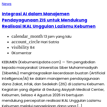
News
Integrasi AI dalam Manajemen
Pendayagunaan ZIS untuk Mendukung
Realisasi IKAL Unggulan Lazismu Kebumen
calendar_month
13 jam yang lalu
account_circle
Hari Satria
visibility
84
0
Komentar
KEBUMEN (KebumenUpdate.com) — Tim pengabdian
kepada masyarakat Universitas Siber Muhammadiyah
(SiberMu) mengintegrasikan kecerdasan buatan (Artificial
Intelligence/AI) ke dalam manajemen pendayagunaan
dana Zakat, Infak, dan Sedekah (ZIS) di Lazismu Kebumen.
Kegiatan yang digelar di Gedung Aisyiyah Medical Center,
Kebumen, Selasa 4 Agustus 2026 ini bertujuan
mendukung percepatan realisasi IKAL Unggulan Lazismu
Kebumen melalui pengelolaan dana yang […]