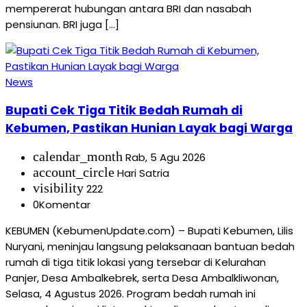
mempererat hubungan antara BRI dan nasabah
pensiunan. BRI juga […]
News
Bupati Cek Tiga Titik Bedah Rumah di
Kebumen, Pastikan Hunian Layak bagi Warga
calendar_month
Rab, 5 Agu 2026
account_circle
Hari Satria
visibility
222
0
Komentar
KEBUMEN (KebumenUpdate.com) – Bupati Kebumen, Lilis
Nuryani, meninjau langsung pelaksanaan bantuan bedah
rumah di tiga titik lokasi yang tersebar di Kelurahan
Panjer, Desa Ambalkebrek, serta Desa Ambalkliwonan,
Selasa, 4 Agustus 2026. Program bedah rumah ini