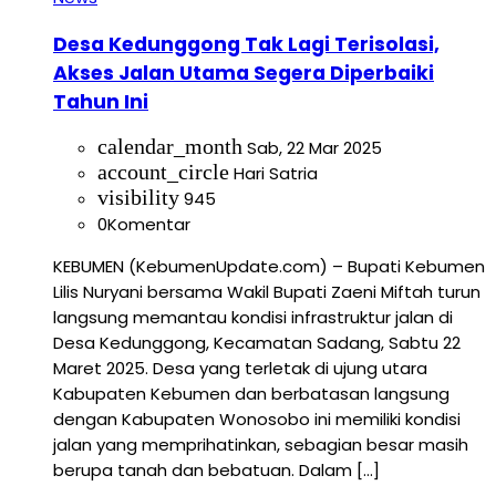
Desa Kedunggong Tak Lagi Terisolasi,
Akses Jalan Utama Segera Diperbaiki
Tahun Ini
calendar_month
Sab, 22 Mar 2025
account_circle
Hari Satria
visibility
945
0
Komentar
KEBUMEN (KebumenUpdate.com) – Bupati Kebumen
Lilis Nuryani bersama Wakil Bupati Zaeni Miftah turun
langsung memantau kondisi infrastruktur jalan di
Desa Kedunggong, Kecamatan Sadang, Sabtu 22
Maret 2025. Desa yang terletak di ujung utara
Kabupaten Kebumen dan berbatasan langsung
dengan Kabupaten Wonosobo ini memiliki kondisi
jalan yang memprihatinkan, sebagian besar masih
berupa tanah dan bebatuan. Dalam […]