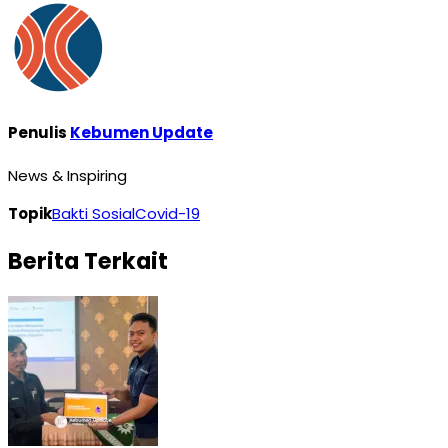
Penulis
Kebumen Update
News & Inspiring
Topik
Bakti Sosial
Covid-19
Berita Terkait