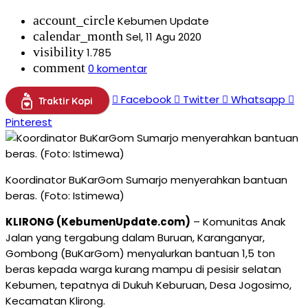
account_circle
Kebumen Update
calendar_month
Sel, 11 Agu 2020
visibility
1.785
comment
0 komentar
Facebook
Twitter
Whatsapp
Traktir Kopi
Pinterest
Koordinator BuKarGom Sumarjo menyerahkan bantuan
beras. (Foto: Istimewa)
KLIRONG (KebumenUpdate.com)
– Komunitas Anak
Jalan yang tergabung dalam Buruan, Karanganyar,
Gombong (BuKarGom) menyalurkan bantuan 1,5 ton
beras kepada warga kurang mampu di pesisir selatan
Kebumen, tepatnya di Dukuh Keburuan, Desa Jogosimo,
Kecamatan Klirong.