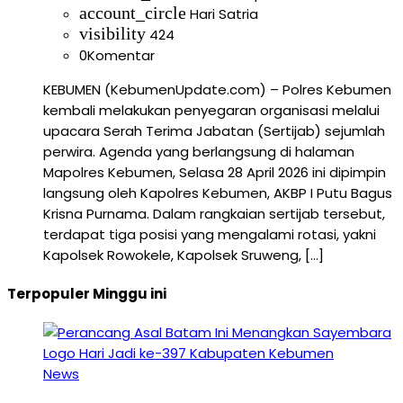
account_circle
Hari Satria
visibility
424
0
Komentar
KEBUMEN (KebumenUpdate.com) – Polres Kebumen
kembali melakukan penyegaran organisasi melalui
upacara Serah Terima Jabatan (Sertijab) sejumlah
perwira. Agenda yang berlangsung di halaman
Mapolres Kebumen, Selasa 28 April 2026 ini dipimpin
langsung oleh Kapolres Kebumen, AKBP I Putu Bagus
Krisna Purnama. Dalam rangkaian sertijab tersebut,
terdapat tiga posisi yang mengalami rotasi, yakni
Kapolsek Rowokele, Kapolsek Sruweng, […]
Terpopuler Minggu ini
News