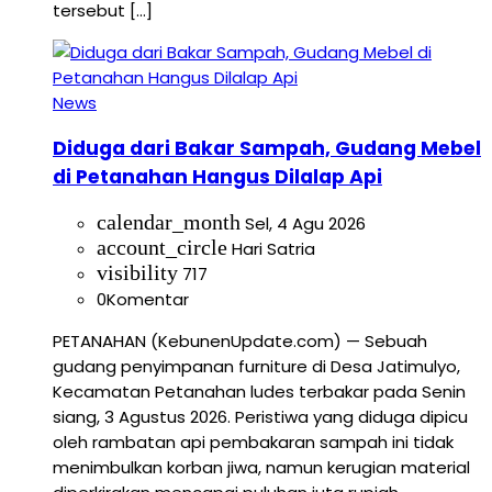
tersebut […]
News
Diduga dari Bakar Sampah, Gudang Mebel
di Petanahan Hangus Dilalap Api
calendar_month
Sel, 4 Agu 2026
account_circle
Hari Satria
visibility
717
0
Komentar
PETANAHAN (KebunenUpdate.com) — Sebuah
gudang penyimpanan furniture di Desa Jatimulyo,
Kecamatan Petanahan ludes terbakar pada Senin
siang, 3 Agustus 2026. Peristiwa yang diduga dipicu
oleh rambatan api pembakaran sampah ini tidak
menimbulkan korban jiwa, namun kerugian material