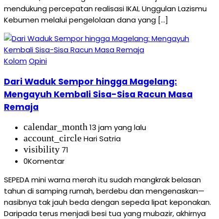
mendukung percepatan realisasi IKAL Unggulan Lazismu
Kebumen melalui pengelolaan dana yang […]
Kolom
Opini
Dari Waduk Sempor hingga Magelang:
Mengayuh Kembali Sisa-Sisa Racun Masa
Remaja
calendar_month
13 jam yang lalu
account_circle
Hari Satria
visibility
71
0
Komentar
SEPEDA mini warna merah itu sudah mangkrak belasan
tahun di samping rumah, berdebu dan mengenaskan—
nasibnya tak jauh beda dengan sepeda lipat keponakan.
Daripada terus menjadi besi tua yang mubazir, akhirnya