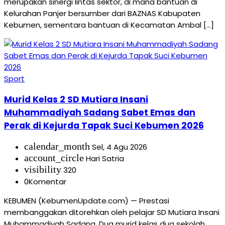
merupakan sinergi lintas sektor, di mana bantuan di
Kelurahan Panjer bersumber dari BAZNAS Kabupaten
Kebumen, sementara bantuan di Kecamatan Ambal […]
Sport
Murid Kelas 2 SD Mutiara Insani
Muhammadiyah Sadang Sabet Emas dan
Perak di Kejurda Tapak Suci Kebumen 2026
calendar_month
Sel, 4 Agu 2026
account_circle
Hari Satria
visibility
320
0
Komentar
KEBUMEN (KebumenUpdate.com) — Prestasi
membanggakan ditorehkan oleh pelajar SD Mutiara Insani
Muhammadiyah Sadang. Dua murid kelas dua sekolah