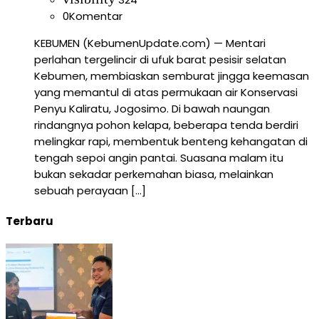
0
Komentar
KEBUMEN (KebumenUpdate.com) — Mentari
perlahan tergelincir di ufuk barat pesisir selatan
Kebumen, membiaskan semburat jingga keemasan
yang memantul di atas permukaan air Konservasi
Penyu Kaliratu, Jogosimo. Di bawah naungan
rindangnya pohon kelapa, beberapa tenda berdiri
melingkar rapi, membentuk benteng kehangatan di
tengah sepoi angin pantai. Suasana malam itu
bukan sekadar perkemahan biasa, melainkan
sebuah perayaan […]
Terbaru