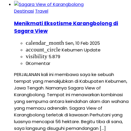
Destinasi
Travel
Menikmati Eksotisme Karangbolong di
Sagara View
calendar_month
Sen, 10 Feb 2025
account_circle
Kebumen Update
visibility
5.879
0
Komentar
PERJALANAN kali ini membawa saya ke sebuah
tempat yang menakjubkan di Kabupaten Kebumen,
Jawa Tengah. Namanya Sagara View of
Karangbolong. Tempat ini menawarkan kombinasi
yang sempurna antara keindahan alam dan wahana
yang memacu adrenalin. Sagara View of
Karangbolong terletak di kawasan Perhutani yang
luasnya mencapai 56 hektare. Begitu tiba di sana,
saya langsung disuguhi pemandangan […]