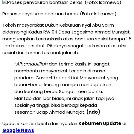
Proses penyaluran bantuan beras. (Foto: Istimewa)
Tokoh masyarakat Dukuh Keburuan Kyai Abu Salim
didampingi Kadus RW 04 Desa Jogosimo Ahmad Munajat
mengucapkan terimakasih atas bantuan sosial berupa 1,5
ton beras tersebut. Pihaknya sangat terkesan atas aksi
sosial dari komunitas anak jalan itu.
“
Alhamdulillah
dan terima kasih. Ini sangat
membantu masyarakat terlebih di masa
pandemi Covid-19 seperti ini. Masyarakat yang
benar-benar kurang mampu mendapatkan
dua kantong beras. Sangat membantu.
Mantap dan luar biasa, ini anak jalan tapi jiwa
sosialnya tinggi, bisa berbagi kepada
sesama,” ucap Ahmad Munajat.
(ndo)
Update konten berita lainnya dari
Kebumen Update
di
Google News