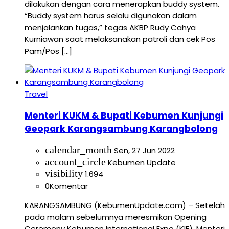
dilakukan dengan cara menerapkan buddy system.
“Buddy system harus selalu digunakan dalam
menjalankan tugas,” tegas AKBP Rudy Cahya
Kurniawan saat melaksanakan patroli dan cek Pos
Pam/Pos […]
Travel
Menteri KUKM & Bupati Kebumen Kunjungi
Geopark Karangsambung Karangbolong
calendar_month
Sen, 27 Jun 2022
account_circle
Kebumen Update
visibility
1.694
0
Komentar
KARANGSAMBUNG (KebumenUpdate.com) – Setelah
pada malam sebelumnya meresmikan Opening
Ceremony Kebumen International Expo (KIE), Menteri