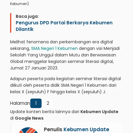
Kebumen)
Baca juga:
Pengurus DPD Partai Berkarya Kebumen
Dilantik
Melihat fenomena dan perkembangan era digital
sekarang,
SMA Negeri 1 Kebumen
dengan visi Menjadi
Sekolah Yang Unggul dalam Mutu dan Berwawasan
Global menggelar kegiatan seminar literasi digital,
Jumat 27 Januari 2023.
Adapun peserta pada kegiatan seminar literasi digital
diikuti oleh peserta didik SMA Negeri 1 Kebumen dari
kelas X (sepuluh) F hingga kelas X (sepuluh) J.
Halaman
1
2
Update konten berita lainnya dari
Kebumen Update
di
Google News
Penulis
Kebumen Update