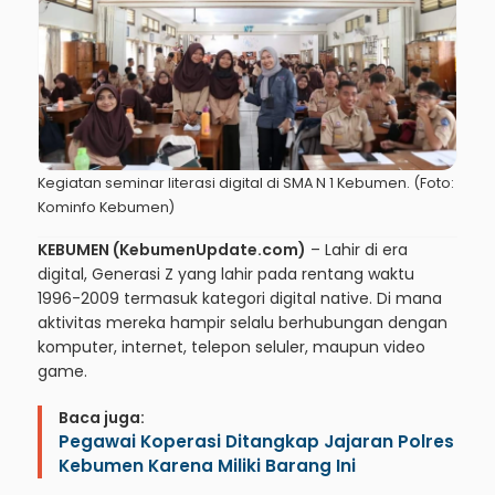
Kegiatan seminar literasi digital di SMA N 1 Kebumen. (Foto:
Kominfo Kebumen)
KEBUMEN (KebumenUpdate.com)
– Lahir di era
digital, Generasi Z yang lahir pada rentang waktu
1996-2009 termasuk kategori digital native. Di mana
aktivitas mereka hampir selalu berhubungan dengan
komputer, internet, telepon seluler, maupun video
game.
Baca juga:
Pegawai Koperasi Ditangkap Jajaran Polres
Kebumen Karena Miliki Barang Ini