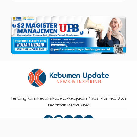
Tentang Kami
Redaksi
Kode Etik
Kebijakan Privasi
Iklan
Peta Situs
Pedoman Media Siber