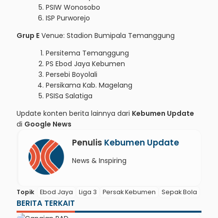
PSIW Wonosobo
ISP Purworejo
Grup E
Venue: Stadion Bumipala Temanggung
Persitema Temanggung
PS Ebod Jaya Kebumen
Persebi Boyolali
Persikama Kab. Magelang
PSISa Salatiga
Update konten berita lainnya dari
Kebumen Update
di
Google News
Penulis
Kebumen Update
News & Inspiring
Topik
Ebod Jaya
Liga 3
Persak Kebumen
Sepak Bola
BERITA TERKAIT