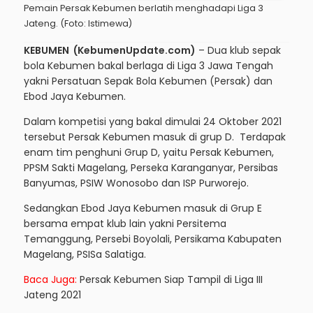
Pemain Persak Kebumen berlatih menghadapi Liga 3
Jateng. (Foto: Istimewa)
KEBUMEN (KebumenUpdate.com)
– Dua klub sepak
bola Kebumen bakal berlaga di Liga 3 Jawa Tengah
yakni Persatuan Sepak Bola Kebumen (Persak) dan
Ebod Jaya Kebumen.
Dalam kompetisi yang bakal dimulai 24 Oktober 2021
tersebut Persak Kebumen masuk di grup D. Terdapak
enam tim penghuni Grup D, yaitu Persak Kebumen,
PPSM Sakti Magelang, Perseka Karanganyar, Persibas
Banyumas, PSIW Wonosobo dan ISP Purworejo.
Sedangkan Ebod Jaya Kebumen masuk di Grup E
bersama empat klub lain yakni Persitema
Temanggung, Persebi Boyolali, Persikama Kabupaten
Magelang, PSISa Salatiga.
Baca Juga:
Persak Kebumen Siap Tampil di Liga III
Jateng 2021