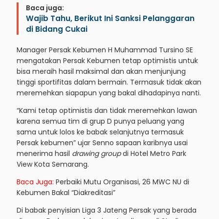
Baca juga:
Wajib Tahu, Berikut Ini Sanksi Pelanggaran
di Bidang Cukai
Manager Persak Kebumen H Muhammad Tursino SE
mengatakan Persak Kebumen tetap optimistis untuk
bisa meraih hasil maksimal dan akan menjunjung
tinggi sportifitas dalam bermain. Termasuk tidak akan
meremehkan siapapun yang bakal dihadapinya nanti.
“Kami tetap optimistis dan tidak meremehkan lawan
karena semua tim di grup D punya peluang yang
sama untuk lolos ke babak selanjutnya termasuk
Persak kebumen” ujar Senno sapaan karibnya usai
menerima hasil
drawing group
di Hotel Metro Park
View Kota Semarang.
Baca Juga:
Perbaiki Mutu Organisasi, 26 MWC NU di
Kebumen Bakal “Diakreditasi”
Di babak penyisian Liga 3 Jateng Persak yang berada