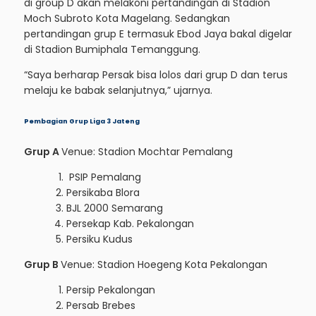
di group D akan melakoni pertandingan di Stadion
Moch Subroto Kota Magelang. Sedangkan
pertandingan grup E termasuk Ebod Jaya bakal digelar
di Stadion Bumiphala Temanggung.
“Saya berharap Persak bisa lolos dari grup D dan terus
melaju ke babak selanjutnya,” ujarnya.
Pembagian Grup Liga 3 Jateng
Grup A
Venue: Stadion Mochtar Pemalang
PSIP Pemalang
Persikaba Blora
BJL 2000 Semarang
Persekap Kab. Pekalongan
Persiku Kudus
Grup B
Venue: Stadion Hoegeng Kota Pekalongan
Persip Pekalongan
Persab Brebes