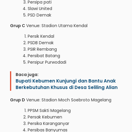
Persipa pati
Slawi United
PSD Demak
Grup C
Venue: Stadion Utama Kendal
Persik Kendal
PSDB Demak
PSIR Rembang
Persibat Batang
Persipur Purwodadi
Baca juga:
Bupati Kebumen Kunjungi dan Bantu Anak
Berkebutuhan Khusus di Desa Seliling Alian
Grup D
Venue: Stadion Moch Soebroto Magelang
PPSM Sakti Magelang
Persak Kebumen
Persika Karanganyar
Persibas Banyumas