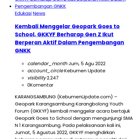
Edukasi
News
Kembali Menggelar Geopark Goes to
School, GKKYF Berharap Gen Z Ikut
Berperan Aktif Dalam Pengembangan
GNKK
calendar_month
Jum, 5 Agu 2022
account_circle
Kebumen Update
visibility
2.247
0
Komentar
KARANGSAMBUNG (KebumenUpdate.com) –
Geopark Karangsambung Karangbolong Youth
Forum (GKKYF) kembali menggelar acara bertajuk
Geopark Goes to School dengan mengunjungi SMA
N 1 Karangsambung. Pada pelaksanaan kali ini,
Jumat, 5 Agustus 2022, GKKYF menghdirkan