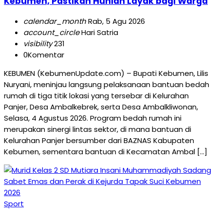
Kebumen, Pastikan Hunian Layak bagi Warga
calendar_month
Rab, 5 Agu 2026
account_circle
Hari Satria
visibility
231
0
Komentar
KEBUMEN (KebumenUpdate.com) – Bupati Kebumen, Lilis
Nuryani, meninjau langsung pelaksanaan bantuan bedah
rumah di tiga titik lokasi yang tersebar di Kelurahan
Panjer, Desa Ambalkebrek, serta Desa Ambalkliwonan,
Selasa, 4 Agustus 2026. Program bedah rumah ini
merupakan sinergi lintas sektor, di mana bantuan di
Kelurahan Panjer bersumber dari BAZNAS Kabupaten
Kebumen, sementara bantuan di Kecamatan Ambal […]
Sport