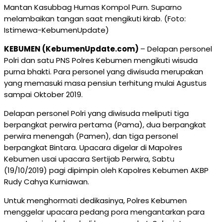
Mantan Kasubbag Humas Kompol Purn. Suparno
melambaikan tangan saat mengikuti kirab. (Foto:
Istimewa-KebumenUpdate)
KEBUMEN (KebumenUpdate.com)
– Delapan personel
Polri dan satu PNS Polres Kebumen mengikuti wisuda
purna bhakti. Para personel yang diwisuda merupakan
yang memasuki masa pensiun terhitung mulai Agustus
sampai Oktober 2019.
Delapan personel Polri yang diwisuda meliputi tiga
berpangkat perwira pertama (Pama), dua berpangkat
perwira menengah (Pamen), dan tiga personel
berpangkat Bintara. Upacara digelar di Mapolres
Kebumen usai upacara Sertijab Perwira, Sabtu
(19/10/2019) pagi dipimpin oleh Kapolres Kebumen AKBP
Rudy Cahya Kurniawan.
Untuk menghormati dedikasinya, Polres Kebumen
menggelar upacara pedang pora mengantarkan para