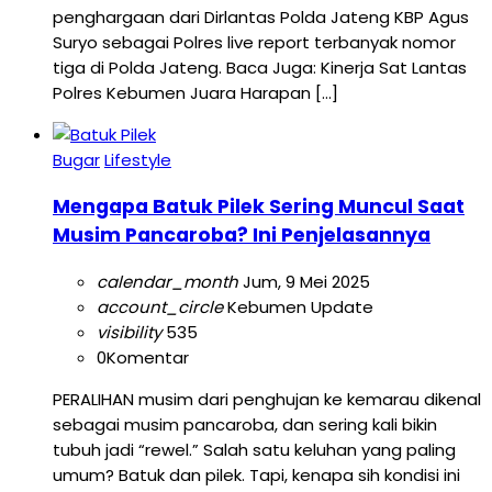
penghargaan dari Dirlantas Polda Jateng KBP Agus
Suryo sebagai Polres live report terbanyak nomor
tiga di Polda Jateng. Baca Juga: Kinerja Sat Lantas
Polres Kebumen Juara Harapan […]
Bugar
Lifestyle
Mengapa Batuk Pilek Sering Muncul Saat
Musim Pancaroba? Ini Penjelasannya
calendar_month
Jum, 9 Mei 2025
account_circle
Kebumen Update
visibility
535
0
Komentar
PERALIHAN musim dari penghujan ke kemarau dikenal
sebagai musim pancaroba, dan sering kali bikin
tubuh jadi “rewel.” Salah satu keluhan yang paling
umum? Batuk dan pilek. Tapi, kenapa sih kondisi ini