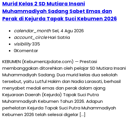
Murid Kelas 2 SD Mutiara Insani
Muhammadiyah Sadang Sabet Emas dan
Perak di Kejurda Tapak Suci Kebumen 2026
calendar_month
Sel, 4 Agu 2026
account_circle
Hari Satria
visibility
335
0
Komentar
KEBUMEN (KebumenUpdate.com) — Prestasi
membanggakan ditorehkan oleh pelajar SD Mutiara Insani
Muhammadiyah Sadang. Dua murid kelas dua sekolah
tersebut, yaitu Lutful Hakim dan Nadia Larasati, berhasil
menyabet medali emas dan perak dalam ajang
Kejuaraan Daerah (Kejurda) Tapak Suci Putra
Muhammadiyah Kebumen Tahun 2026. Adapun
perhelatan Kejurda Tapak Suci Putra Muhammadiyah
Kebumen 2026 telah selesai digelar […]