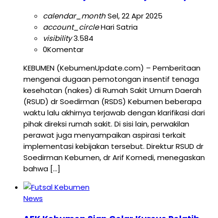
calendar_month
Sel, 22 Apr 2025
account_circle
Hari Satria
visibility
3.584
0
Komentar
KEBUMEN (KebumenUpdate.com) – Pemberitaan
mengenai dugaan pemotongan insentif tenaga
kesehatan (nakes) di Rumah Sakit Umum Daerah
(RSUD) dr Soedirman (RSDS) Kebumen beberapa
waktu lalu akhirnya terjawab dengan klarifikasi dari
pihak direksi rumah sakit. Di sisi lain, perwakilan
perawat juga menyampaikan aspirasi terkait
implementasi kebijakan tersebut. Direktur RSUD dr
Soedirman Kebumen, dr Arif Komedi, menegaskan
bahwa […]
News