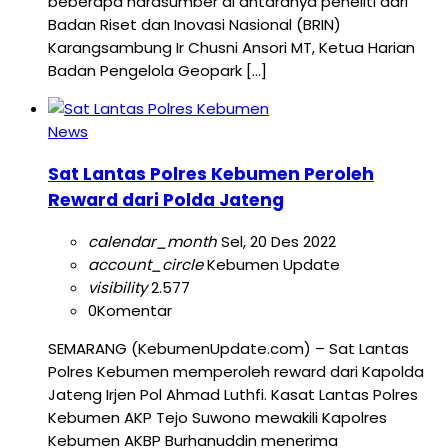
beberapa narasumber di antaranya peneliti dari
Badan Riset dan Inovasi Nasional (BRIN)
Karangsambung Ir Chusni Ansori MT, Ketua Harian
Badan Pengelola Geopark […]
News
Sat Lantas Polres Kebumen Peroleh
Reward dari Polda Jateng
calendar_month
Sel, 20 Des 2022
account_circle
Kebumen Update
visibility
2.577
0
Komentar
SEMARANG (KebumenUpdate.com) – Sat Lantas
Polres Kebumen memperoleh reward dari Kapolda
Jateng Irjen Pol Ahmad Luthfi. Kasat Lantas Polres
Kebumen AKP Tejo Suwono mewakili Kapolres
Kebumen AKBP Burhanuddin menerima