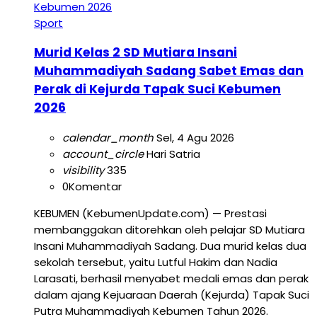
Sport
Murid Kelas 2 SD Mutiara Insani
Muhammadiyah Sadang Sabet Emas dan
Perak di Kejurda Tapak Suci Kebumen
2026
calendar_month
Sel, 4 Agu 2026
account_circle
Hari Satria
visibility
335
0
Komentar
KEBUMEN (KebumenUpdate.com) — Prestasi
membanggakan ditorehkan oleh pelajar SD Mutiara
Insani Muhammadiyah Sadang. Dua murid kelas dua
sekolah tersebut, yaitu Lutful Hakim dan Nadia
Larasati, berhasil menyabet medali emas dan perak
dalam ajang Kejuaraan Daerah (Kejurda) Tapak Suci
Putra Muhammadiyah Kebumen Tahun 2026.