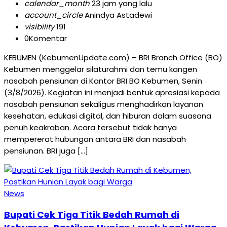
calendar_month
23 jam yang lalu
account_circle
Anindya Astadewi
visibility
191
0
Komentar
KEBUMEN (KebumenUpdate.com) – BRI Branch Office (BO)
Kebumen menggelar silaturahmi dan temu kangen
nasabah pensiunan di Kantor BRI BO Kebumen, Senin
(3/8/2026). Kegiatan ini menjadi bentuk apresiasi kepada
nasabah pensiunan sekaligus menghadirkan layanan
kesehatan, edukasi digital, dan hiburan dalam suasana
penuh keakraban. Acara tersebut tidak hanya
mempererat hubungan antara BRI dan nasabah
pensiunan. BRI juga […]
News
Bupati Cek Tiga Titik Bedah Rumah di