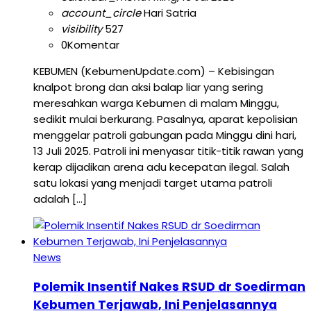
account_circle
Hari Satria
visibility
527
0
Komentar
KEBUMEN (KebumenUpdate.com) – Kebisingan
knalpot brong dan aksi balap liar yang sering
meresahkan warga Kebumen di malam Minggu,
sedikit mulai berkurang. Pasalnya, aparat kepolisian
menggelar patroli gabungan pada Minggu dini hari,
13 Juli 2025. Patroli ini menyasar titik-titik rawan yang
kerap dijadikan arena adu kecepatan ilegal. Salah
satu lokasi yang menjadi target utama patroli
adalah […]
News
Polemik Insentif Nakes RSUD dr Soedirman
Kebumen Terjawab, Ini Penjelasannya