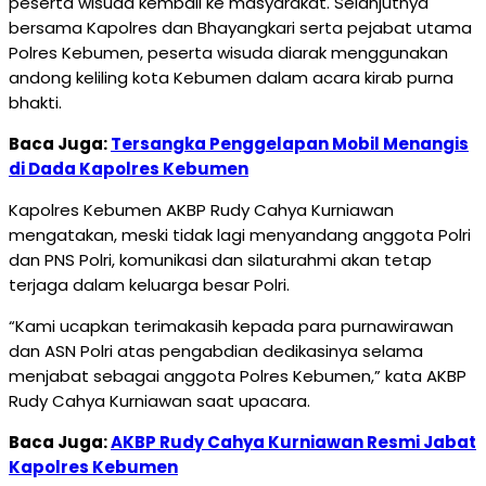
peserta wisuda kembali ke masyarakat. Selanjutnya
bersama Kapolres dan Bhayangkari serta pejabat utama
Polres Kebumen, peserta wisuda diarak menggunakan
andong keliling kota Kebumen dalam acara kirab purna
bhakti.
Baca Juga:
Tersangka Penggelapan Mobil Menangis
di Dada Kapolres Kebumen
Kapolres Kebumen AKBP Rudy Cahya Kurniawan
mengatakan, meski tidak lagi menyandang anggota Polri
dan PNS Polri, komunikasi dan silaturahmi akan tetap
terjaga dalam keluarga besar Polri.
“Kami ucapkan terimakasih kepada para purnawirawan
dan ASN Polri atas pengabdian dedikasinya selama
menjabat sebagai anggota Polres Kebumen,” kata AKBP
Rudy Cahya Kurniawan saat upacara.
Baca Juga:
AKBP Rudy Cahya Kurniawan Resmi Jabat
Kapolres Kebumen