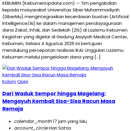
KEBUMEN (KebumenUpdate.com) — Tim pengabdian
kepada masyarakat Universitas Siber Muhammadiyah
(SiberMu) mengintegrasikan kecerdasan buatan (Artificial
Intelligence/AI) ke dalam manajemen pendayagunaan
dana Zakat, Infak, dan Sedekah (ZIS) di Lazismu Kebumen.
Kegiatan yang digelar di Gedung Aisyiyah Medical Center,
Kebumen, Selasa 4 Agustus 2026 ini bertujuan
mendukung percepatan realisasi IKAL Unggulan Lazismu
Kebumen melalui pengelolaan dana yang […]
Kolom
Opini
Dari Waduk Sempor hingga Magelang:
Mengayuh Kembali Sisa-Sisa Racun Masa
Remaja
calendar_month
17 jam yang lalu
account_circle
Hari Satria