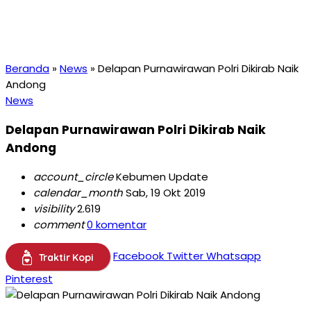
Beranda
»
News
»
Delapan Purnawirawan Polri Dikirab Naik
Andong
News
Delapan Purnawirawan Polri Dikirab Naik
Andong
account_circle
Kebumen Update
calendar_month
Sab, 19 Okt 2019
visibility
2.619
comment
0 komentar
Facebook
Twitter
Whatsapp
Traktir Kopi
Pinterest