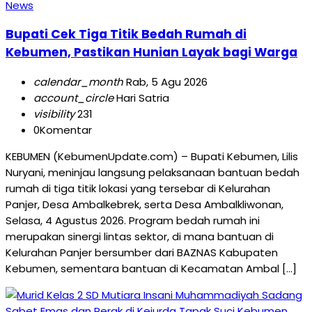
News
Bupati Cek Tiga Titik Bedah Rumah di
Kebumen, Pastikan Hunian Layak bagi Warga
calendar_month
Rab, 5 Agu 2026
account_circle
Hari Satria
visibility
231
0
Komentar
KEBUMEN (KebumenUpdate.com) – Bupati Kebumen, Lilis
Nuryani, meninjau langsung pelaksanaan bantuan bedah
rumah di tiga titik lokasi yang tersebar di Kelurahan
Panjer, Desa Ambalkebrek, serta Desa Ambalkliwonan,
Selasa, 4 Agustus 2026. Program bedah rumah ini
merupakan sinergi lintas sektor, di mana bantuan di
Kelurahan Panjer bersumber dari BAZNAS Kabupaten
Kebumen, sementara bantuan di Kecamatan Ambal […]