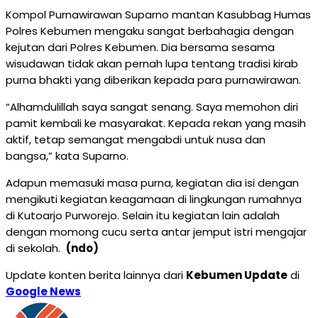
Kompol Purnawirawan Suparno mantan Kasubbag Humas
Polres Kebumen mengaku sangat berbahagia dengan
kejutan dari Polres Kebumen. Dia bersama sesama
wisudawan tidak akan pernah lupa tentang tradisi kirab
purna bhakti yang diberikan kepada para purnawirawan.
“Alhamdulillah saya sangat senang. Saya memohon diri
pamit kembali ke masyarakat. Kepada rekan yang masih
aktif, tetap semangat mengabdi untuk nusa dan
bangsa,” kata Suparno.
Adapun memasuki masa purna, kegiatan dia isi dengan
mengikuti kegiatan keagamaan di lingkungan rumahnya
di Kutoarjo Purworejo. Selain itu kegiatan lain adalah
dengan momong cucu serta antar jemput istri mengajar
di sekolah.
(ndo)
Update konten berita lainnya dari
Kebumen Update
di
Google News