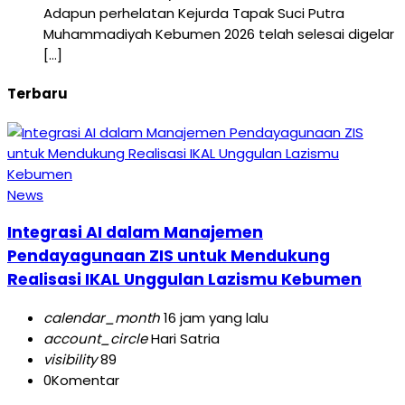
Adapun perhelatan Kejurda Tapak Suci Putra
Muhammadiyah Kebumen 2026 telah selesai digelar
[…]
Terbaru
News
Integrasi AI dalam Manajemen
Pendayagunaan ZIS untuk Mendukung
Realisasi IKAL Unggulan Lazismu Kebumen
calendar_month
16 jam yang lalu
account_circle
Hari Satria
visibility
89
0
Komentar