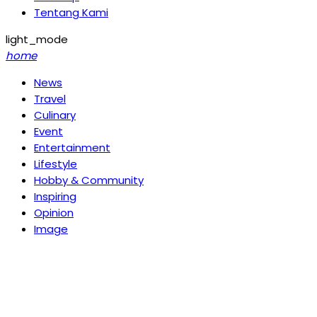
Tentang Kami
light_mode
home
News
Travel
Culinary
Event
Entertainment
Lifestyle
Hobby & Community
Inspiring
Opinion
Image