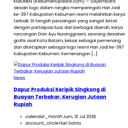
KEBUMEN (KebumenUpdate.com) — Sayembara
desain logo dalam rangka memperingati Hari Jadi
ke-397 Kabupaten Kebumen resmi melahirkan karya
terbaik. Di tengah persaingan yang sangat ketat
dengan partisipasi luas dari berbagai daerah, karya
rancangan Dian Ayu Nuranggraeni, seorang desainer
grafis asal Kota Batam, keluar sebagai pemenang
dan ditetapkan sebagai logo resmi Hari Jadi ke-397
Kabupaten Kebumen. Kemenangan […]
News
Dapur Produksi Keripik Singkong di
Buayan Terbakar, Kerugian Jutaan
Rupiah
calendar_month
Jum, 31 Jul 2026
account_circle
Hari Satria