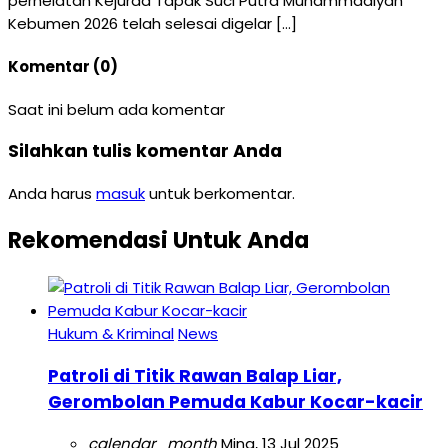
perhelatan Kejurda Tapak Suci Putra Muhammadiyah
Kebumen 2026 telah selesai digelar […]
Komentar (0)
Saat ini belum ada komentar
Silahkan tulis komentar Anda
Anda harus
masuk
untuk berkomentar.
Rekomendasi Untuk Anda
Hukum & Kriminal
News
Patroli di Titik Rawan Balap Liar,
Gerombolan Pemuda Kabur Kocar-kacir
calendar_month
Ming, 13 Jul 2025