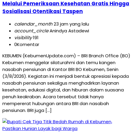
Melalui Pemeriksaan Kesehatan Gratis Hingga
Sosialisasi Otentikasi Taspen
calendar_month
23 jam yang lalu
account_circle
Anindya Astadewi
visibility
191
0
Komentar
KEBUMEN (KebumenUpdate.com) – BRI Branch Office (BO)
Kebumen menggelar silaturahmi dan temu kangen
nasabah pensiunan di Kantor BRI BO Kebumen, Senin
(3/8/2026). Kegiatan ini menjadi bentuk apresiasi kepada
nasabah pensiunan sekaligus menghadirkan layanan
kesehatan, edukasi digital, dan hiburan dalam suasana
penuh keakraban. Acara tersebut tidak hanya
mempererat hubungan antara BRI dan nasabah
pensiunan. BRI juga […]