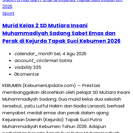
Sport
Murid Kelas 2 SD Mutiara Insani
Muhammadiyah Sadang Sabet Emas dan
Perak di Kejurda Tapak Suci Kebumen 2026
calendar_month
Sel, 4 Agu 2026
account_circle
Hari Satria
visibility
335
0
Komentar
KEBUMEN (KebumenUpdate.com) — Prestasi
membanggakan ditorehkan oleh pelajar SD Mutiara Insani
Muhammadiyah Sadang. Dua murid kelas dua sekolah
tersebut, yaitu Lutful Hakim dan Nadia Larasati, berhasil
menyabet medali emas dan perak dalam ajang
Kejuaraan Daerah (Kejurda) Tapak Suci Putra
Muhammadiyah Kebumen Tahun 2026. Adapun