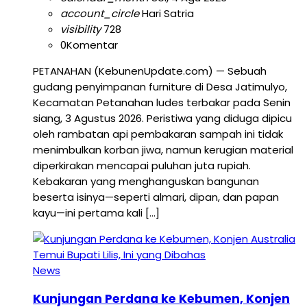
account_circle
Hari Satria
visibility
728
0
Komentar
PETANAHAN (KebunenUpdate.com) — Sebuah
gudang penyimpanan furniture di Desa Jatimulyo,
Kecamatan Petanahan ludes terbakar pada Senin
siang, 3 Agustus 2026. Peristiwa yang diduga dipicu
oleh rambatan api pembakaran sampah ini tidak
menimbulkan korban jiwa, namun kerugian material
diperkirakan mencapai puluhan juta rupiah.
Kebakaran yang menghanguskan bangunan
beserta isinya—seperti almari, dipan, dan papan
kayu—ini pertama kali […]
News
Kunjungan Perdana ke Kebumen, Konjen