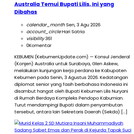
Australia Temui Bupati Lilis, Ini yang
Dibahas
calendar_month
Sen, 3 Agu 2026
account_circle
Hari Satria
visibility
361
0
Komentar
KEBUMEN (KebumenUpdate.com) — Konsul Jenderal
(Konjen) Australia untuk Surabaya, Glen Askew,
melakukan kunjungan kerja perdana ke Kabupaten
Kebumen pada Senin, 3 Agustus 2026. Kedatangan
diplomat senior yang fasih berbahasa Indonesia ini
disambut hangat oleh Bupati Kebumen Lilis Nuryani
di Rumah Berdaya Kompleks Pendopo Kabumian.
Turut mendampingi Bupati dalam penyambutan
tersebut, antara lain Sekretaris Daerah (Sekda) […]