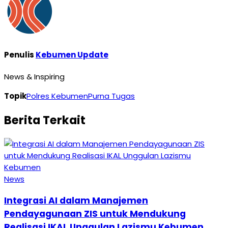
Penulis
Kebumen Update
News & Inspiring
Topik
Polres Kebumen
Purna Tugas
Berita Terkait
News
Integrasi AI dalam Manajemen
Pendayagunaan ZIS untuk Mendukung
Realisasi IKAL Unggulan Lazismu Kebumen