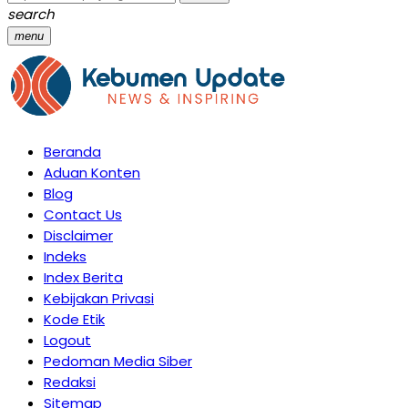
search
menu
Beranda
Aduan Konten
Blog
Contact Us
Disclaimer
Indeks
Index Berita
Kebijakan Privasi
Kode Etik
Logout
Pedoman Media Siber
Redaksi
Sitemap