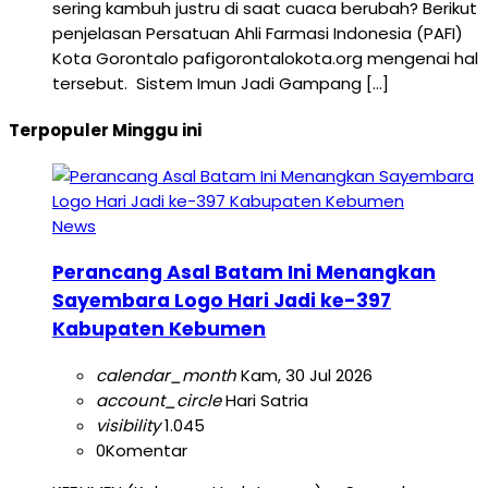
sering kambuh justru di saat cuaca berubah? Berikut
penjelasan Persatuan Ahli Farmasi Indonesia (PAFI)
Kota Gorontalo pafigorontalokota.org mengenai hal
tersebut. Sistem Imun Jadi Gampang […]
Terpopuler Minggu ini
News
Perancang Asal Batam Ini Menangkan
Sayembara Logo Hari Jadi ke-397
Kabupaten Kebumen
calendar_month
Kam, 30 Jul 2026
account_circle
Hari Satria
visibility
1.045
0
Komentar