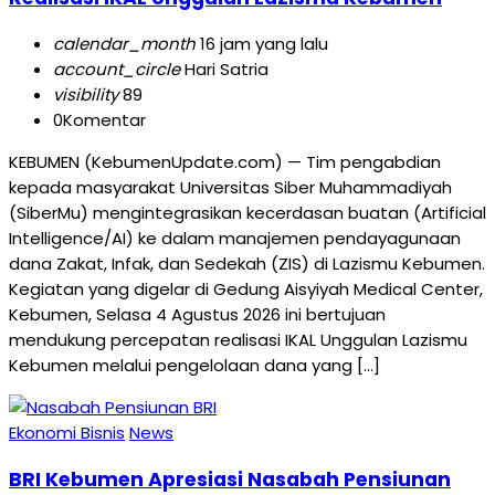
calendar_month
16 jam yang lalu
account_circle
Hari Satria
visibility
89
0
Komentar
KEBUMEN (KebumenUpdate.com) — Tim pengabdian
kepada masyarakat Universitas Siber Muhammadiyah
(SiberMu) mengintegrasikan kecerdasan buatan (Artificial
Intelligence/AI) ke dalam manajemen pendayagunaan
dana Zakat, Infak, dan Sedekah (ZIS) di Lazismu Kebumen.
Kegiatan yang digelar di Gedung Aisyiyah Medical Center,
Kebumen, Selasa 4 Agustus 2026 ini bertujuan
mendukung percepatan realisasi IKAL Unggulan Lazismu
Kebumen melalui pengelolaan dana yang […]
Ekonomi Bisnis
News
BRI Kebumen Apresiasi Nasabah Pensiunan