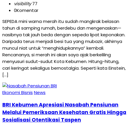
visibility
77
0
Komentar
SEPEDA mini warna merah itu sudah mangkrak belasan
tahun di samping rumah, berdebu dan mengenaskan—
nasibnya tak jauh beda dengan sepeda lipat keponakan.
Daripada terus menjadi besi tua yang mubazir, akhirnya
muncul niat untuk “menghidupkannya” kembali.
Rencananya, si merah ini akan saya ajak berkeliling
menyusuri sudut-sudut Kota Kebumen. Hitung-hitung,
cari keringat sekaligus bernostalgia. Seperti kata Einstein,
[…]
Ekonomi Bisnis
News
BRI Kebumen Apresiasi Nasabah Pensiunan
Melalui Pemeriksaan Kesehatan Gratis Hingga
Sosialisasi Otentikasi Taspen