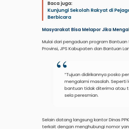
Baca juga:
Kunjungi Sekolah Rakyat di Pejago
Berbicara
Masyarakat Bisa Melapor Jika Menga
Mulai dari pengaduan program Bantuan S
Provinsi, JPS Kabupaten dan Bantuan La
“Tujuan didirikannya posko pe
mengalami masalah. Seperti la
bantuan tidak diterima atau ti
sela peresmian.
Selain datang langsung kantor Dinas P
terkait dengan menghubungi nomor yang