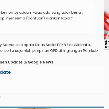
an ke nomor aduan, kalau ada yang tidak benar.
api menerima (bantuan) silahkan lapor,”
ry Setyanto, Kepala Dinas Sosial PPKB Eko Widianto,
io, serta sejumlah pimpinan OPD di lingkungan Pemkab
men Update
di
Google News
date
en