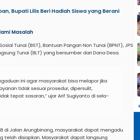
an, Bupati Lilis Beri Hadiah Siswa yang Berani
lami Masalah
osial Tunai (BST), Bantuan Pangan Non Tunai (BPNT), JPS
ngsung Tunai (BLT) yang bersumber dari Dana Desa.
ngaduan ini agar masyarakat bisa melapor jika
yanan tidak sesuai prosedur, dipersulit,
dak tepat sasaran,” ujar Arif Sugiyanto di sela-
PKB di Jalan Arungbinang, masyarakat dapat mengadu
 telah disiapkan. Masyarakat dapat langsung