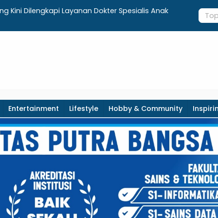
g Kini Dilengkapi Layanan Dokter Spesialis Anak
Terima Ars
Sejarah, G
Entertainment
Lifestyle
Hobby & Community
Inspiri