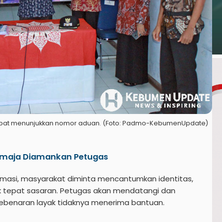
jabat menunjukkan nomor aduan. (Foto: Padmo-KebumenUpdate)
Remaja Diamankan Petugas
masi, masyarakat diminta mencantumkan identitas,
ak tepat sasaran. Petugas akan mendatangi dan
ebenaran layak tidaknya menerima bantuan.