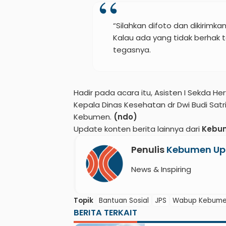
“Silahkan difoto dan dikirimk
Kalau ada yang tidak berhak t
tegasnya.
Hadir pada acara itu, Asisten I Sekda He
Kepala Dinas Kesehatan dr Dwi Budi Satr
Kebumen.
(ndo)
Update konten berita lainnya dari
Kebu
Penulis
Kebumen Up
News & Inspiring
Topik
Bantuan Sosial
JPS
Wabup Kebum
BERITA TERKAIT