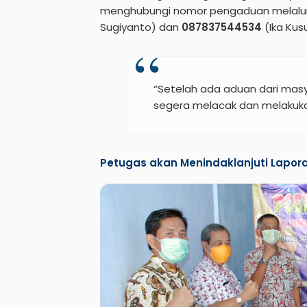
menghubungi nomor pengaduan melalu
Sugiyanto) dan
087837544534
(Ika Kus
“Setelah ada aduan dari masy
segera melacak dan melakuka
Petugas akan Menindaklanjuti Lapor