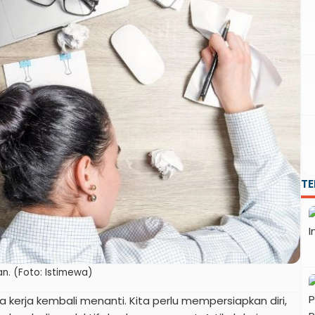
T
an. (Foto: Istimewa)
a kerja kembali menanti. Kita perlu mempersiapkan diri,