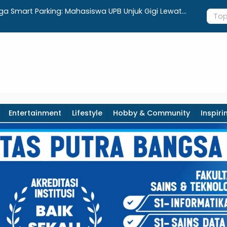
gga Smart Parking: Mahasiswa UPB Unjuk Gigi Lewat
Apotek Luk
Entertainment
Lifestyle
Hobby & Community
Inspiri