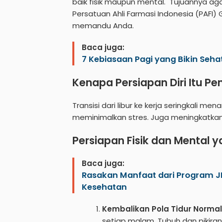
baik fisik maupun mental. Tujuannya aga
Persatuan Ahli Farmasi Indonesia (PAFI) 
memandu Anda.
Baca juga:
7 Kebiasaan Pagi yang Bikin Seha
Kenapa Persiapan Diri Itu Pe
Transisi dari libur ke kerja seringkali me
meminimalkan stres. Juga meningkatkan p
Persiapan Fisik dan Mental 
Baca juga:
Rasakan Manfaat dari Program J
Kesehatan
Kembalikan Pola Tidur Normal
setiap malam. Tubuh dan pikiran 