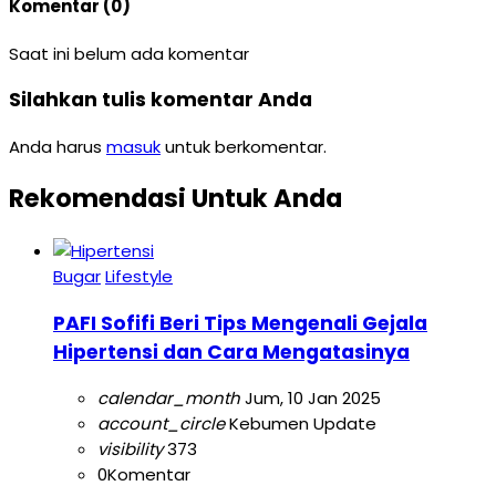
Komentar (0)
Saat ini belum ada komentar
Silahkan tulis komentar Anda
Anda harus
masuk
untuk berkomentar.
Rekomendasi Untuk Anda
Bugar
Lifestyle
PAFI Sofifi Beri Tips Mengenali Gejala
Hipertensi dan Cara Mengatasinya
calendar_month
Jum, 10 Jan 2025
account_circle
Kebumen Update
visibility
373
0
Komentar