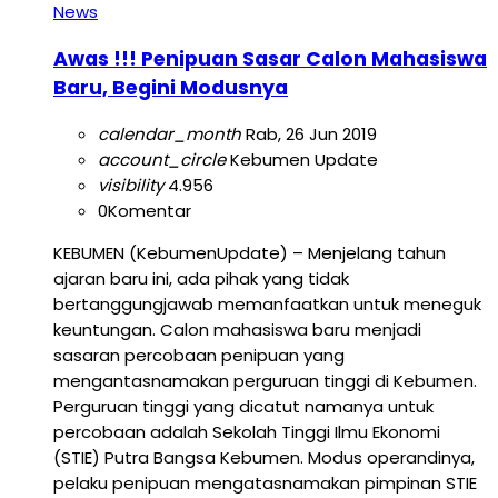
News
Awas !!! Penipuan Sasar Calon Mahasiswa
Baru, Begini Modusnya
calendar_month
Rab, 26 Jun 2019
account_circle
Kebumen Update
visibility
4.956
0
Komentar
KEBUMEN (KebumenUpdate) – Menjelang tahun
ajaran baru ini, ada pihak yang tidak
bertanggungjawab memanfaatkan untuk meneguk
keuntungan. Calon mahasiswa baru menjadi
sasaran percobaan penipuan yang
mengantasnamakan perguruan tinggi di Kebumen.
Perguruan tinggi yang dicatut namanya untuk
percobaan adalah Sekolah Tinggi Ilmu Ekonomi
(STIE) Putra Bangsa Kebumen. Modus operandinya,
pelaku penipuan mengatasnamakan pimpinan STIE