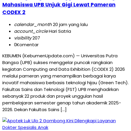
Mahasiswa UPB Unjuk Gigi Lewat Pameran
CODEX 2
calendar_month
20 jam yang lalu
account_circle
Hari Satria
visibility
207
0
Komentar
KEBUMEN (KebumenUpdate.com) — Universitas Putra
Bangsa (UPB) sukses menggelar puncak rangkaian
kegiatan Computing and Data Exhibition (CODEX 2) 2026
melalui pameran yang menampilkan berbagai karya
inovatif mahasiswa berbasis teknologi hijau (Green Tech).
Fakultas Sains dan Teknologi (FST) UPB menghadirkan
sebanyak 22 produk dan proyek unggulan hasil
pembelajaran semester genap tahun akademik 2025-
2026. Dekan Fakultas Sains […]