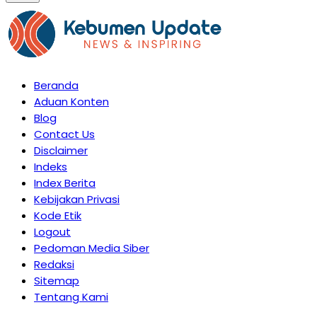
Beranda
Aduan Konten
Blog
Contact Us
Disclaimer
Indeks
Index Berita
Kebijakan Privasi
Kode Etik
Logout
Pedoman Media Siber
Redaksi
Sitemap
Tentang Kami