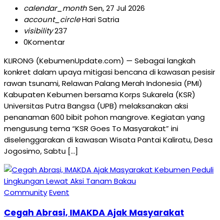
calendar_month
Sen, 27 Jul 2026
account_circle
Hari Satria
visibility
237
0
Komentar
KLIRONG (KebumenUpdate.com) — Sebagai langkah
konkret dalam upaya mitigasi bencana di kawasan pesisir
rawan tsunami, Relawan Palang Merah Indonesia (PMI)
Kabupaten Kebumen bersama Korps Sukarela (KSR)
Universitas Putra Bangsa (UPB) melaksanakan aksi
penanaman 600 bibit pohon mangrove. Kegiatan yang
mengusung tema “KSR Goes To Masyarakat” ini
diselenggarakan di kawasan Wisata Pantai Kaliratu, Desa
Jogosimo, Sabtu […]
Community
Event
Cegah Abrasi, IMAKDA Ajak Masyarakat