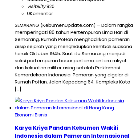
visibility
820
0
Komentar
SEMARANG (KebumenUpdate.com) – Dalam rangka
memperingati 80 tahun Pertempuran Lima Hari di
Semarang, Rumah PoHan menghadirkan pameran
arsip sejarah yang menghidupkan kembali suasana
heroik Oktober 1945. Saat itu Semarang menjadi
saksi pertempuran besar pertama antara rakyat
dan kekuatan militer asing setelah Proklamasi
Kemerdekaan Indonesia. Pameran yang digelar di
Rumah PoHan, Jalan Kepodang 64, Kompleks Kota
[…]
Ekonomi Bisnis
Karya Kriya Pandan Kebumen Wakili
Indonesia dalam Pameran Internasional