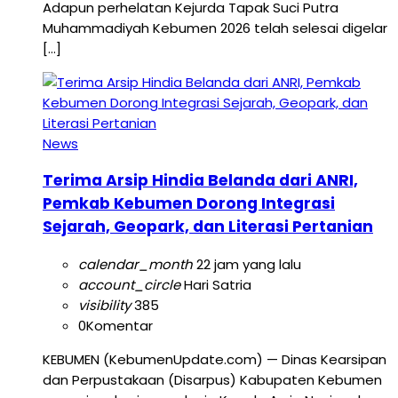
Adapun perhelatan Kejurda Tapak Suci Putra
Muhammadiyah Kebumen 2026 telah selesai digelar
[…]
News
Terima Arsip Hindia Belanda dari ANRI,
Pemkab Kebumen Dorong Integrasi
Sejarah, Geopark, dan Literasi Pertanian
calendar_month
22 jam yang lalu
account_circle
Hari Satria
visibility
385
0
Komentar
KEBUMEN (KebumenUpdate.com) — Dinas Kearsipan
dan Perpustakaan (Disarpus) Kabupaten Kebumen