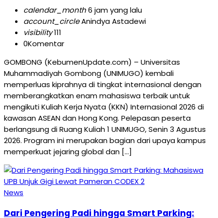
calendar_month
6 jam yang lalu
account_circle
Anindya Astadewi
visibility
111
0
Komentar
GOMBONG (KebumenUpdate.com) – Universitas
Muhammadiyah Gombong (UNIMUGO) kembali
memperluas kiprahnya di tingkat internasional dengan
memberangkatkan enam mahasiswa terbaik untuk
mengikuti Kuliah Kerja Nyata (KKN) Internasional 2026 di
kawasan ASEAN dan Hong Kong. Pelepasan peserta
berlangsung di Ruang Kuliah 1 UNIMUGO, Senin 3 Agustus
2026. Program ini merupakan bagian dari upaya kampus
memperkuat jejaring global dan […]
News
Dari Pengering Padi hingga Smart Parking: