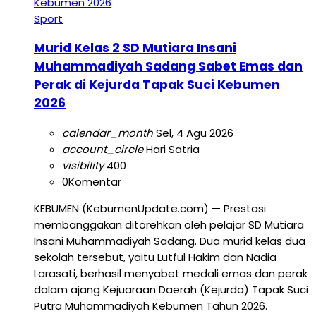
Sport
Murid Kelas 2 SD Mutiara Insani
Muhammadiyah Sadang Sabet Emas dan
Perak di Kejurda Tapak Suci Kebumen
2026
calendar_month
Sel, 4 Agu 2026
account_circle
Hari Satria
visibility
400
0
Komentar
KEBUMEN (KebumenUpdate.com) — Prestasi
membanggakan ditorehkan oleh pelajar SD Mutiara
Insani Muhammadiyah Sadang. Dua murid kelas dua
sekolah tersebut, yaitu Lutful Hakim dan Nadia
Larasati, berhasil menyabet medali emas dan perak
dalam ajang Kejuaraan Daerah (Kejurda) Tapak Suci
Putra Muhammadiyah Kebumen Tahun 2026.