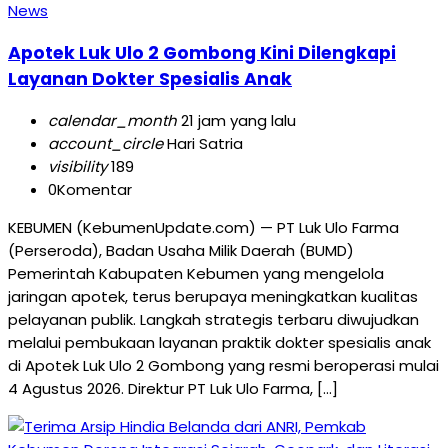
News
Apotek Luk Ulo 2 Gombong Kini Dilengkapi
Layanan Dokter Spesialis Anak
calendar_month
21 jam yang lalu
account_circle
Hari Satria
visibility
189
0
Komentar
KEBUMEN (KebumenUpdate.com) — PT Luk Ulo Farma
(Perseroda), Badan Usaha Milik Daerah (BUMD)
Pemerintah Kabupaten Kebumen yang mengelola
jaringan apotek, terus berupaya meningkatkan kualitas
pelayanan publik. Langkah strategis terbaru diwujudkan
melalui pembukaan layanan praktik dokter spesialis anak
di Apotek Luk Ulo 2 Gombong yang resmi beroperasi mulai
4 Agustus 2026. Direktur PT Luk Ulo Farma, […]