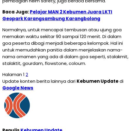
pembagian helm safety, juga berdoa bersama.
Baca Juga:
Pelajar MAN 2 Kebumen Juara LKTI
Geopark Karangsambung Karangbolong
Normalnya, untuk mencapai tembusan atau ujung goa
memakan waktu sekitar 90 sampai 120 menit. Di dalam
goa peserta dibagi menjadi beberapa kelompok. Hal ini
untuk memudahkan panitia dalam menjelaskan nama-
nama ornamen yang ada di dalam goa seperti, stalakmit,
stalaktit, gourdam, flowstone, coloum.
Halaman
1
2
Update konten berita lainnya dari
Kebumen Update
di
Google News
Penulis
Kebumen Update