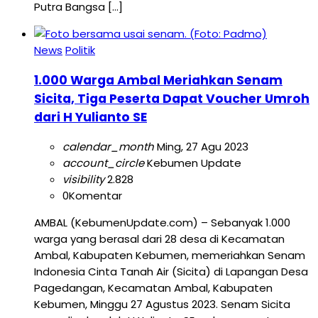
Putra Bangsa […]
News
Politik
1.000 Warga Ambal Meriahkan Senam
Sicita, Tiga Peserta Dapat Voucher Umroh
dari H Yulianto SE
calendar_month
Ming, 27 Agu 2023
account_circle
Kebumen Update
visibility
2.828
0
Komentar
AMBAL (KebumenUpdate.com) – Sebanyak 1.000
warga yang berasal dari 28 desa di Kecamatan
Ambal, Kabupaten Kebumen, memeriahkan Senam
Indonesia Cinta Tanah Air (Sicita) di Lapangan Desa
Pagedangan, Kecamatan Ambal, Kabupaten
Kebumen, Minggu 27 Agustus 2023. Senam Sicita