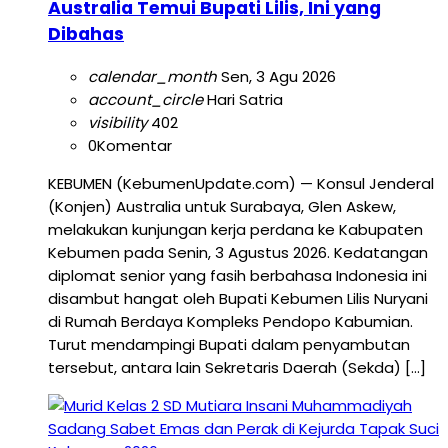
Australia Temui Bupati Lilis, Ini yang
Dibahas
calendar_month
Sen, 3 Agu 2026
account_circle
Hari Satria
visibility
402
0
Komentar
KEBUMEN (KebumenUpdate.com) — Konsul Jenderal
(Konjen) Australia untuk Surabaya, Glen Askew,
melakukan kunjungan kerja perdana ke Kabupaten
Kebumen pada Senin, 3 Agustus 2026. Kedatangan
diplomat senior yang fasih berbahasa Indonesia ini
disambut hangat oleh Bupati Kebumen Lilis Nuryani
di Rumah Berdaya Kompleks Pendopo Kabumian.
Turut mendampingi Bupati dalam penyambutan
tersebut, antara lain Sekretaris Daerah (Sekda) […]