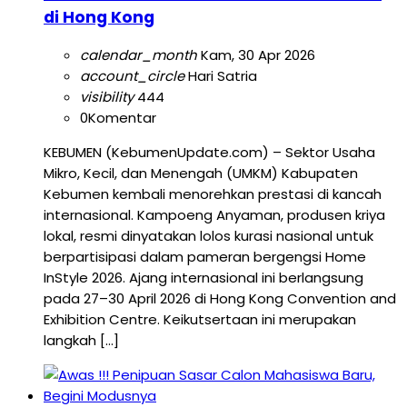
di Hong Kong
calendar_month
Kam, 30 Apr 2026
account_circle
Hari Satria
visibility
444
0
Komentar
KEBUMEN (KebumenUpdate.com) – Sektor Usaha
Mikro, Kecil, dan Menengah (UMKM) Kabupaten
Kebumen kembali menorehkan prestasi di kancah
internasional. Kampoeng Anyaman, produsen kriya
lokal, resmi dinyatakan lolos kurasi nasional untuk
berpartisipasi dalam pameran bergengsi Home
InStyle 2026. Ajang internasional ini berlangsung
pada 27–30 April 2026 di Hong Kong Convention and
Exhibition Centre. Keikutsertaan ini merupakan
langkah […]