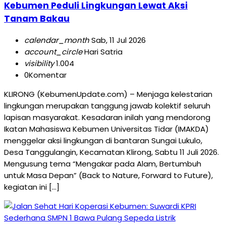
Kebumen Peduli Lingkungan Lewat Aksi
Tanam Bakau
calendar_month
Sab, 11 Jul 2026
account_circle
Hari Satria
visibility
1.004
0
Komentar
KLIRONG (KebumenUpdate.com) – Menjaga kelestarian
lingkungan merupakan tanggung jawab kolektif seluruh
lapisan masyarakat. Kesadaran inilah yang mendorong
Ikatan Mahasiswa Kebumen Universitas Tidar (IMAKDA)
menggelar aksi lingkungan di bantaran Sungai Lukulo,
Desa Tanggulangin, Kecamatan Klirong, Sabtu 11 Juli 2026.
Mengusung tema “Mengakar pada Alam, Bertumbuh
untuk Masa Depan” (Back to Nature, Forward to Future),
kegiatan ini […]