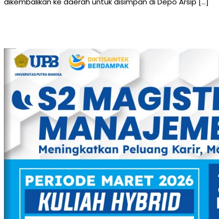
dikembalikan ke daerah untuk disimpan di Depo Arsip […]