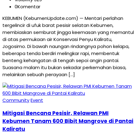
0
Komentar
KEBUMEN (KebumenUpdate.com) — Mentari perlahan
tergelincir di ufuk barat pesisir selatan Kebumen,
membiaskan semburat jingga keemasan yang memantul
di atas permukaan air Konservasi Penyu Kaliratu,
Jogosimo. Di bawah naungan rindangnya pohon kelapa,
beberapa tenda berdiri melingkar rapi, membentuk
benteng kehangatan di tengah sepoi angin pantai.
Suasana malam itu bukan sekadar perkemahan biasa,
melainkan sebuah perayaan […]
Community
Event
Mitigasi Bencana Pesisir, Relawan PMI
Kebumen Tanam 600 Bibit Mangrove di Pantai
Kaliratu