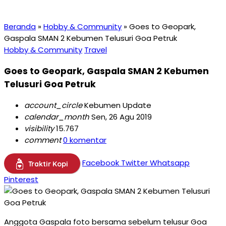
Beranda
»
Hobby & Community
»
Goes to Geopark,
Gaspala SMAN 2 Kebumen Telusuri Goa Petruk
Hobby & Community
Travel
Goes to Geopark, Gaspala SMAN 2 Kebumen
Telusuri Goa Petruk
account_circle
Kebumen Update
calendar_month
Sen, 26 Agu 2019
visibility
15.767
comment
0 komentar
Facebook
Twitter
Whatsapp
Traktir Kopi
Pinterest
Anggota Gaspala foto bersama sebelum telusur Goa