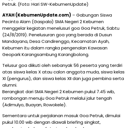
Petruk. (Foto: Hari SW-KebumenUpdate)
AYAH (KebumenUpdate.com)
– Gabungan Siswa
Pecinta Alam (Gaspala) SMA Negeri 2 Kebumen
menggelar kegiatan menelusuri goa Goa Petruk, Sabtu
(24/8/2019). Penelusuran goa yang berada di Dusun
Mandayana, Desa Candirenggo, Kecamatan Ayah,
Kebumen itu dalam rangka pengenalan Kawasan
Geopark Karangsambung Karangbolong.
Telusur goa diikuti oleh sebanyak 56 peserta yang terdiri
atas siswa kelas X atau calon anggota muda, siswa kelas
XI (pengurus), dan siswa kelas XII dan juga pembina serta
alumni.
Berangkat dari SMA Negeri 2 Kebumen pukul 7.45 wib,
rombongan menuju Goa Petruk melalui jalur tengah
(Adimulyo, Buayan, Rowokele).
Sementara untuk perjalanan masuk Goa Petruk, dimulai
pukul 10.00 wib dengan diawali briefing singkat,