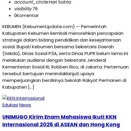
account_circle
Hari Satria
visibility
76
0
Komentar
KEBUMEN (KebumenUpdate.com) — Pemerintah
Kabupaten Kebumen kembali menorehkan pencapaian
strategis dalam bidang pendidikan dan kesejahteraan
sosial. Bupati Kebumen bersama Sekretaris Daerah
(Sekda), Dinas Sosial P3A, serta Dinas PUPR belum lama ini
melakukan audiensi dengan Sekretaris Jenderal
Kementerian Sosial RI, Robben Rico, di Jakarta. Pertemuan
tersebut bertujuan menindaklanjuti upaya
memperjuangkan berdirinya Sekolah Rakyat Permanen di
Kabupaten […]
Edukasi
News
UNIMUGO Kirim Enam Mahasiswa Ikuti KKN
Internasional 2026 di ASEAN dan Hong Kong