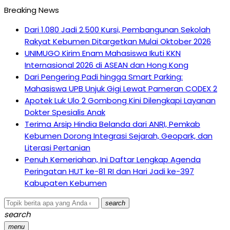
Breaking News
Dari 1.080 Jadi 2.500 Kursi, Pembangunan Sekolah
Rakyat Kebumen Ditargetkan Mulai Oktober 2026
UNIMUGO Kirim Enam Mahasiswa Ikuti KKN
Internasional 2026 di ASEAN dan Hong Kong
Dari Pengering Padi hingga Smart Parking:
Mahasiswa UPB Unjuk Gigi Lewat Pameran CODEX 2
Apotek Luk Ulo 2 Gombong Kini Dilengkapi Layanan
Dokter Spesialis Anak
Terima Arsip Hindia Belanda dari ANRI, Pemkab
Kebumen Dorong Integrasi Sejarah, Geopark, dan
Literasi Pertanian
Penuh Kemeriahan, Ini Daftar Lengkap Agenda
Peringatan HUT ke-81 RI dan Hari Jadi ke-397
Kabupaten Kebumen
search
search
menu