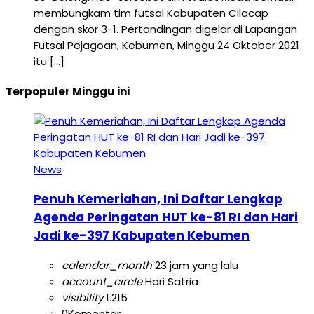
membungkam tim futsal Kabupaten Cilacap
dengan skor 3-1. Pertandingan digelar di Lapangan
Futsal Pejagoan, Kebumen, Minggu 24 Oktober 2021
itu […]
Terpopuler Minggu ini
News
Penuh Kemeriahan, Ini Daftar Lengkap
Agenda Peringatan HUT ke-81 RI dan Hari
Jadi ke-397 Kabupaten Kebumen
calendar_month
23 jam yang lalu
account_circle
Hari Satria
visibility
1.215
0
Komentar