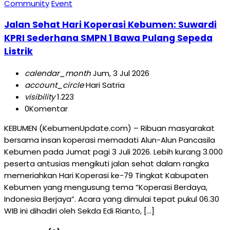
Community
Event
Jalan Sehat Hari Koperasi Kebumen: Suwardi
KPRI Sederhana SMPN 1 Bawa Pulang Sepeda
Listrik
calendar_month
Jum, 3 Jul 2026
account_circle
Hari Satria
visibility
1.223
0
Komentar
KEBUMEN (KebumenUpdate.com) – Ribuan masyarakat
bersama insan koperasi memadati Alun-Alun Pancasila
Kebumen pada Jumat pagi 3 Juli 2026. Lebih kurang 3.000
peserta antusias mengikuti jalan sehat dalam rangka
memeriahkan Hari Koperasi ke-79 Tingkat Kabupaten
Kebumen yang mengusung tema “Koperasi Berdaya,
Indonesia Berjaya”. Acara yang dimulai tepat pukul 06.30
WIB ini dihadiri oleh Sekda Edi Rianto, […]