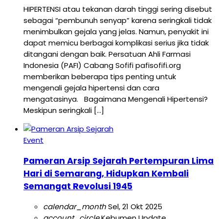
HIPERTENSI atau tekanan darah tinggi sering disebut
sebagai “pembunuh senyap” karena seringkali tidak
menimbulkan gejala yang jelas. Namun, penyakit ini
dapat memicu berbagai komplikasi serius jika tidak
ditangani dengan baik. Persatuan Ahli Farmasi
Indonesia (PAFI) Cabang Sofifi pafisofifi.org
memberikan beberapa tips penting untuk
mengenali gejala hipertensi dan cara
mengatasinya. Bagaimana Mengenali Hipertensi?
Meskipun seringkali […]
Event
Pameran Arsip Sejarah Pertempuran Lima
Hari di Semarang, Hidupkan Kembali
Semangat Revolusi 1945
calendar_month
Sel, 21 Okt 2025
account_circle
Kebumen Update