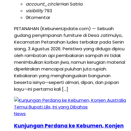
account_circle
Hari Satria
visibility
793
0
Komentar
PETANAHAN (KebunenUpdate.com) — Sebuah
gudang penyimpanan furniture di Desa Jatimulyo,
Kecamatan Petanahan ludes terbakar pada Senin
siang, 3 Agustus 2026. Peristiwa yang diduga dipicu
oleh rambatan api pembakaran sampah ini tidak
menimbulkan korban jiwa, namun kerugian material
diperkirakan mencapai puluhan juta rupiah.
Kebakaran yang menghanguskan bangunan
beserta isinya—seperti almari, dipan, dan papan
kayu—ini pertama kali […]
News
Kunjungan Perdana ke Kebumen, Konjen