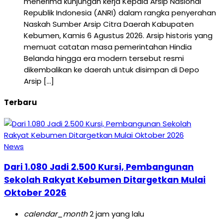
menerima kunjungan kerja Kepala Arsip Nasional
Republik Indonesia (ANRI) dalam rangka penyerahan
Naskah Sumber Arsip Citra Daerah Kabupaten
Kebumen, Kamis 6 Agustus 2026. Arsip historis yang
memuat catatan masa pemerintahan Hindia
Belanda hingga era modern tersebut resmi
dikembalikan ke daerah untuk disimpan di Depo
Arsip […]
Terbaru
News
Dari 1.080 Jadi 2.500 Kursi, Pembangunan
Sekolah Rakyat Kebumen Ditargetkan Mulai
Oktober 2026
calendar_month
2 jam yang lalu