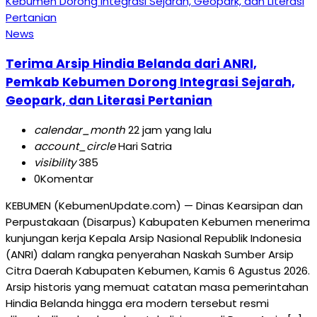
News
Terima Arsip Hindia Belanda dari ANRI,
Pemkab Kebumen Dorong Integrasi Sejarah,
Geopark, dan Literasi Pertanian
calendar_month
22 jam yang lalu
account_circle
Hari Satria
visibility
385
0
Komentar
KEBUMEN (KebumenUpdate.com) — Dinas Kearsipan dan
Perpustakaan (Disarpus) Kabupaten Kebumen menerima
kunjungan kerja Kepala Arsip Nasional Republik Indonesia
(ANRI) dalam rangka penyerahan Naskah Sumber Arsip
Citra Daerah Kabupaten Kebumen, Kamis 6 Agustus 2026.
Arsip historis yang memuat catatan masa pemerintahan
Hindia Belanda hingga era modern tersebut resmi