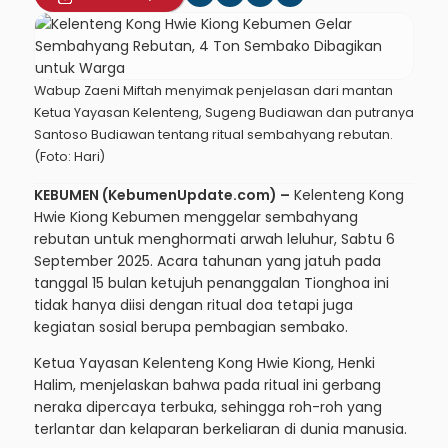
Wabup Zaeni Miftah menyimak penjelasan dari mantan
Ketua Yayasan Kelenteng, Sugeng Budiawan dan putranya
Santoso Budiawan tentang ritual sembahyang rebutan.
(Foto: Hari)
KEBUMEN (KebumenUpdate.com) –
Kelenteng Kong
Hwie Kiong Kebumen menggelar sembahyang
rebutan untuk menghormati arwah leluhur, Sabtu 6
September 2025. Acara tahunan yang jatuh pada
tanggal 15 bulan ketujuh penanggalan Tionghoa ini
tidak hanya diisi dengan ritual doa tetapi juga
kegiatan sosial berupa pembagian sembako.
Ketua Yayasan Kelenteng Kong Hwie Kiong, Henki
Halim, menjelaskan bahwa pada ritual ini gerbang
neraka dipercaya terbuka, sehingga roh-roh yang
terlantar dan kelaparan berkeliaran di dunia manusia.