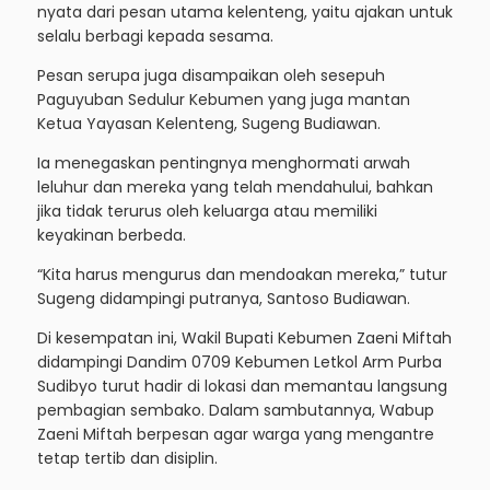
nyata dari pesan utama kelenteng, yaitu ajakan untuk
selalu berbagi kepada sesama.
Pesan serupa juga disampaikan oleh sesepuh
Paguyuban Sedulur Kebumen yang juga mantan
Ketua Yayasan Kelenteng, Sugeng Budiawan.
Ia menegaskan pentingnya menghormati arwah
leluhur dan mereka yang telah mendahului, bahkan
jika tidak terurus oleh keluarga atau memiliki
keyakinan berbeda.
“Kita harus mengurus dan mendoakan mereka,” tutur
Sugeng didampingi putranya, Santoso Budiawan.
Di kesempatan ini, Wakil Bupati Kebumen Zaeni Miftah
didampingi Dandim 0709 Kebumen Letkol Arm Purba
Sudibyo turut hadir di lokasi dan memantau langsung
pembagian sembako. Dalam sambutannya, Wabup
Zaeni Miftah berpesan agar warga yang mengantre
tetap tertib dan disiplin.