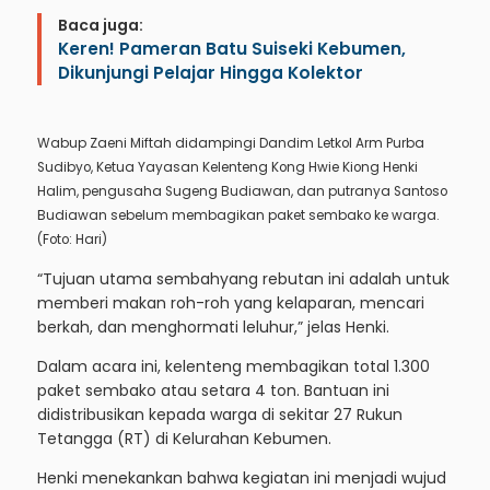
Baca juga:
Keren! Pameran Batu Suiseki Kebumen,
Dikunjungi Pelajar Hingga Kolektor
Wabup Zaeni Miftah didampingi Dandim Letkol Arm Purba
Sudibyo, Ketua Yayasan Kelenteng Kong Hwie Kiong Henki
Halim, pengusaha Sugeng Budiawan, dan putranya Santoso
Budiawan sebelum membagikan paket sembako ke warga.
(Foto: Hari)
“Tujuan utama sembahyang rebutan ini adalah untuk
memberi makan roh-roh yang kelaparan, mencari
berkah, dan menghormati leluhur,” jelas Henki.
Dalam acara ini, kelenteng membagikan total 1.300
paket sembako atau setara 4 ton. Bantuan ini
didistribusikan kepada warga di sekitar 27 Rukun
Tetangga (RT) di Kelurahan Kebumen.
Henki menekankan bahwa kegiatan ini menjadi wujud