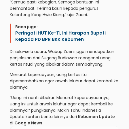
“Semua pasti kebagian. Semoga bantuan ini
bermanfaat. Terima kasih kepada pengurus
Kelenteng Kong Hwie Kiong,” ujar Zaeni.
Baca juga:
Peringati HUT Ke-11, Ini Harapan Bupati
Kepada PD BPR BKK Kebumen
Di sela-sela acara, Wabup Zaeni juga mendapatkan
penjelasan dari Sugeng Budiawan mengenai uang
kertas ritual yang dibakar dalam sembahyang.
Menurut kepercayaan, uang kertas itu
dipersembahkan agar arwah leluhur dapat kembali ke
alamnya.
“Uang ini nanti dibakar. Menurut kepercayaannya,
uang ini untuk arwah leluhur agar dapat kembali ke
alamnya,” pungkasnya.
Makin Tahu Indonesia
Update konten berita lainnya dari
Kebumen Update
di
Google News