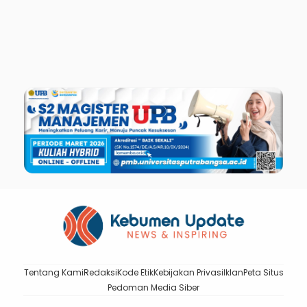
Tentang Kami
Redaksi
Kode Etik
Kebijakan Privasi
Iklan
Peta Situs
Pedoman Media Siber