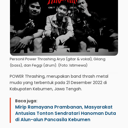
Personil Power Thrashing Arya (gitar & vokal), Gilang
(bass), dan Feggi (drum). (Foto: Istimewa)
POWER Thrashing, merupakan band thrash metal
muda yang terbentuk pada 21 Desember 2022 di
Kabupaten Kebumen, Jawa Tengah.
Baca juga:
Mirip Ramayana Prambanan, Masyarakat
Antusias Tonton Sendratari Hanoman Duta
di Alun-alun Pancasila Kebumen