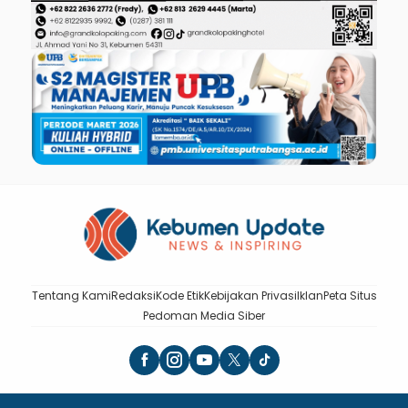
Tentang Kami
Redaksi
Kode Etik
Kebijakan Privasi
Iklan
Peta Situs
Pedoman Media Siber