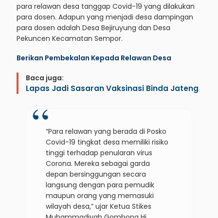
para relawan desa tanggap Covid-19 yang dilakukan
para dosen. Adapun yang menjadi desa dampingan
para dosen adalah Desa Bejiruyung dan Desa
Pekuncen Kecamatan Sempor.
Berikan Pembekalan Kepada Relawan Desa
Baca juga:
Lapas Jadi Sasaran Vaksinasi Binda Jateng
“Para relawan yang berada di Posko
Covid-19 tingkat desa memiliki risiko
tinggi terhadap penularan virus
Corona. Mereka sebagai garda
depan bersinggungan secara
langsung dengan para pemudik
maupun orang yang memasuki
wilayah desa,” ujar Ketua Stikes
Muhammadiyah Gombong Hj