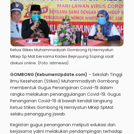
Ketua Stikes Muhammadiyah Gombong Hj Herniyatun
MKep Sp Mat bersama Kades Bejiruyung Sopingi saat
diskusi online. (Foto: Istimewa)
GOMBONG (KebumenUpdate.com)
– Sekolah Tinggi
Ilmu Kesehatan (Stikes) Muhammadiyah Gombong
membentuk Gugus Penanganan Covid-19 dalam
rangka melakukan penanggulangan Covid-19. Gugus
Penanganan Covid-19 di bawah kendali langsung
Ketua Stikes Gombong Hj Herniyatun MKep SpMat
selaku penanggung jawab.
Kegiatan gugus penanganan meliputi edukasi dan
kerjasama yakni melakukan pendampingan terhadap