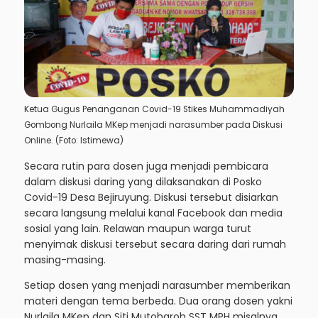
Ketua Gugus Penanganan Covid-19 Stikes Muhammadiyah
Gombong Nurlaila MKep menjadi narasumber pada Diskusi
Online. (Foto: Istimewa)
Secara rutin para dosen juga menjadi pembicara
dalam diskusi daring yang dilaksanakan di Posko
Covid-19 Desa Bejiruyung. Diskusi tersebut disiarkan
secara langsung melalui kanal Facebook dan media
sosial yang lain. Relawan maupun warga turut
menyimak diskusi tersebut secara daring dari rumah
masing-masing.
Setiap dosen yang menjadi narasumber memberikan
materi dengan tema berbeda. Dua orang dosen yakni
Nurlaila MKep dan Siti Mutoharoh SST MPH misalnya