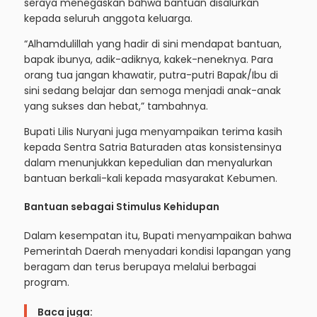
seraya menegaskan bahwa bantuan disalurkan
kepada seluruh anggota keluarga.
“Alhamdulillah yang hadir di sini mendapat bantuan,
bapak ibunya, adik-adiknya, kakek-neneknya. Para
orang tua jangan khawatir, putra-putri Bapak/Ibu di
sini sedang belajar dan semoga menjadi anak-anak
yang sukses dan hebat,” tambahnya.
Bupati Lilis Nuryani juga menyampaikan terima kasih
kepada Sentra Satria Baturaden atas konsistensinya
dalam menunjukkan kepedulian dan menyalurkan
bantuan berkali-kali kepada masyarakat Kebumen.
Bantuan sebagai Stimulus Kehidupan
Dalam kesempatan itu, Bupati menyampaikan bahwa
Pemerintah Daerah menyadari kondisi lapangan yang
beragam dan terus berupaya melalui berbagai
program.
Baca juga: