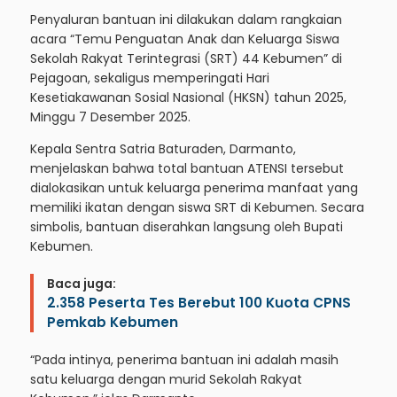
Penyaluran bantuan ini dilakukan dalam rangkaian
acara “Temu Penguatan Anak dan Keluarga Siswa
Sekolah Rakyat Terintegrasi (SRT) 44 Kebumen” di
Pejagoan, sekaligus memperingati Hari
Kesetiakawanan Sosial Nasional (HKSN) tahun 2025,
Minggu 7 Desember 2025.
Kepala Sentra Satria Baturaden, Darmanto,
menjelaskan bahwa total bantuan ATENSI tersebut
dialokasikan untuk keluarga penerima manfaat yang
memiliki ikatan dengan siswa SRT di Kebumen. Secara
simbolis, bantuan diserahkan langsung oleh Bupati
Kebumen.
Baca juga:
2.358 Peserta Tes Berebut 100 Kuota CPNS
Pemkab Kebumen
“Pada intinya, penerima bantuan ini adalah masih
satu keluarga dengan murid Sekolah Rakyat