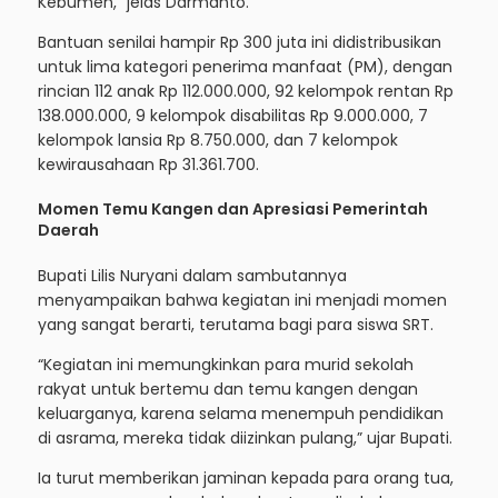
Kebumen,” jelas Darmanto.
Bantuan senilai hampir Rp 300 juta ini didistribusikan
untuk lima kategori penerima manfaat (PM), dengan
rincian 112 anak Rp 112.000.000, 92 kelompok rentan Rp
138.000.000, 9 kelompok disabilitas Rp 9.000.000, 7
kelompok lansia Rp 8.750.000, dan 7 kelompok
kewirausahaan Rp 31.361.700.
Momen Temu Kangen dan Apresiasi Pemerintah
Daerah
Bupati Lilis Nuryani dalam sambutannya
menyampaikan bahwa kegiatan ini menjadi momen
yang sangat berarti, terutama bagi para siswa SRT.
“Kegiatan ini memungkinkan para murid sekolah
rakyat untuk bertemu dan temu kangen dengan
keluarganya, karena selama menempuh pendidikan
di asrama, mereka tidak diizinkan pulang,” ujar Bupati.
Ia turut memberikan jaminan kepada para orang tua,