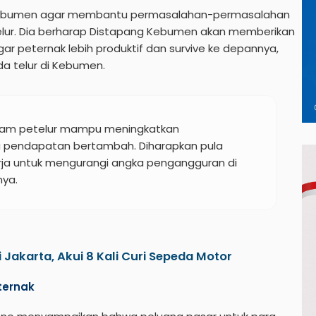
 Kebumen agar membantu permasalahan-permasalahan
elur. Dia berharap Distapang Kebumen akan memberikan
ar peternak lebih produktif dan survive ke depannya,
 telur di Kebumen.
ayam petelur mampu meningkatkan
ya pendapatan bertambah. Diharapkan pula
a untuk mengurangi angka pengangguran di
ya.
 Jakarta, Akui 8 Kali Curi Sepeda Motor
ternak