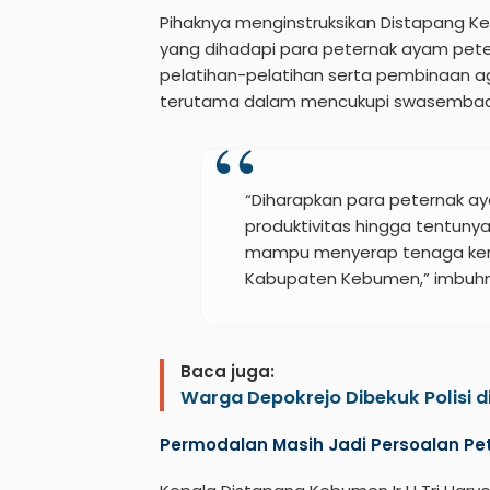
Pihaknya menginstruksikan Distapang
yang dihadapi para peternak ayam pet
pelatihan-pelatihan serta pembinaan ag
terutama dalam mencukupi swasembada
“Diharapkan para peternak 
produktivitas hingga tentun
mampu menyerap tenaga kerj
Kabupaten Kebumen,” imbuhn
Baca juga:
Warga Depokrejo Dibekuk Polisi di
Permodalan Masih Jadi Persoalan Pe