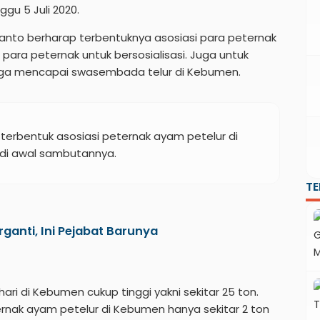
u 5 Juli 2020.
anto berharap terbentuknya asosiasi para peternak
ara peternak untuk bersosialisasi. Juga untuk
ngga mencapai swasembada telur di Kebumen.
terbentuk asosiasi peternak ayam petelur di
 di awal sambutannya.
T
anti, Ini Pejabat Barunya
ri di Kebumen cukup tinggi yakni sekitar 25 ton.
ernak ayam petelur di Kebumen hanya sekitar 2 ton