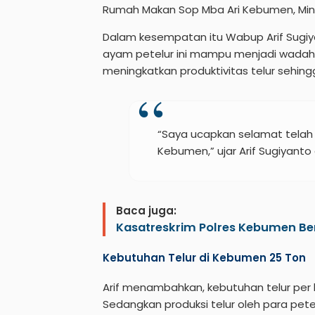
Rumah Makan Sop Mba Ari Kebumen, Mingg
Dalam kesempatan itu Wabup Arif Sugiy
ayam petelur ini mampu menjadi wadah p
meningkatkan produktivitas telur sehi
“Saya ucapkan selamat telah 
Kebumen,” ujar Arif Sugiyanto
Baca juga:
Kasatreskrim Polres Kebumen Berg
Kebutuhan Telur di Kebumen 25 Ton
Arif menambahkan, kebutuhan telur per ha
Sedangkan produksi telur oleh para pet