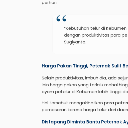
perhari.
“Kebutuhan telur di Kebumen 
dengan produktivitas para pet
Sugiyanto.
Harga Pakan Tinggi, Peternak Sulit B
Selain produktivitas, imbuh dia, ada se
lain harga pakan yang terlalu mahal hin
ayam petelur di Kebumen lebih tinggi dar
Hal tersebut mengakibatkan para peter
pemasaran karena harga telur dari daera
Distapang Diminta Bantu Peternak A