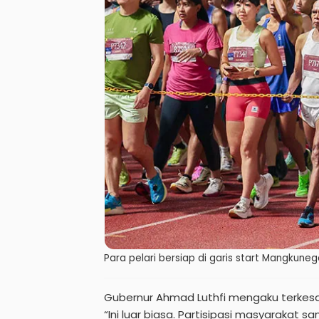
Para pelari bersiap di garis start Mangkune
Gubernur Ahmad Luthfi mengaku terkesa
“Ini luar biasa. Partisipasi masyarakat sa