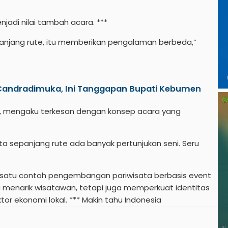
jadi nilai tambah acara. ***
panjang rute, itu memberikan pengalaman berbeda,”
 Candradimuka, Ini Tanggapan Bupati Kebumen
rta, mengaku terkesan dengan konsep acara yang
ata sepanjang rute ada banyak pertunjukan seni. Seru
 satu contoh pengembangan pariwisata berbasis event
ya menarik wisatawan, tetapi juga memperkuat identitas
or ekonomi lokal. ***
Makin tahu Indonesia