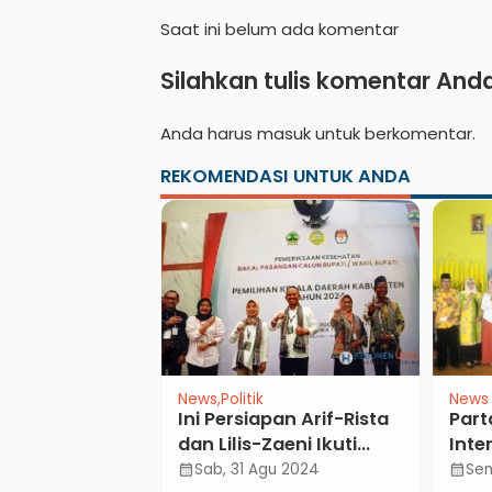
Saat ini belum ada komentar
Silahkan tulis komentar And
Anda harus
masuk
untuk berkomentar.
REKOMENDASI UNTUK ANDA
News
Politik
News
ehatan
Ini Persiapan Arif-Rista
Part
Kader JKN
dan Lilis-Zaeni Ikuti
Inte
timalkan
Pemeriksaan
Poli
an 2025
Sab, 31 Agu 2024
Sen
calendar_month
calendar_month