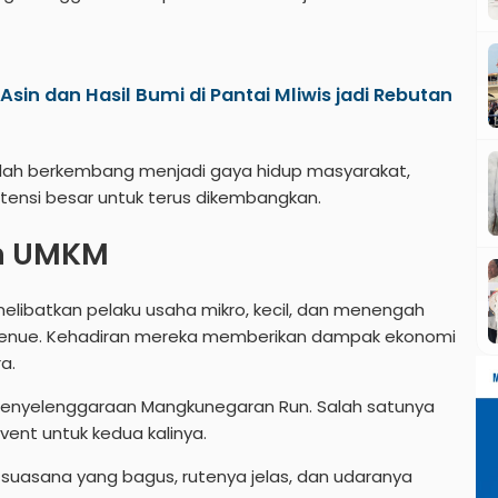
sin dan Hasil Bumi di Pantai Mliwis jadi Rebutan
 telah berkembang menjadi gaya hidup masyarakat,
potensi besar untuk terus dikembangkan.
n UMKM
 melibatkan pelaku usaha mikro, kecil, dan menengah
venue. Kehadiran mereka memberikan dampak ekonomi
a.
penyelenggaraan Mangkunegaran Run. Salah satunya
ent untuk kedua kalinya.
an suasana yang bagus, rutenya jelas, dan udaranya