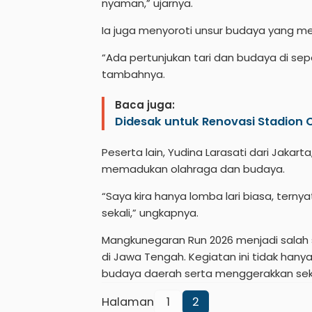
nyaman,” ujarnya.
Ia juga menyoroti unsur budaya yang men
“Ada pertunjukan tari dan budaya di se
tambahnya.
Baca juga:
Didesak untuk Renovasi Stadion
Peserta lain, Yudina Larasati dari Jaka
memadukan olahraga dan budaya.
“Saya kira hanya lomba lari biasa, terny
sekali,” ungkapnya.
Mangkunegaran Run 2026 menjadi salah
di Jawa Tengah. Kegiatan ini tidak han
budaya daerah serta menggerakkan sekt
Halaman
1
2