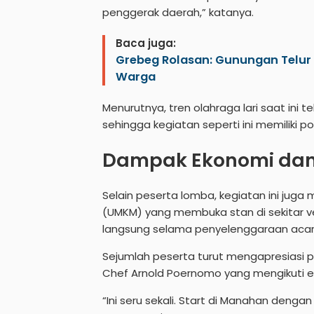
penggerak daerah,” katanya.
Baca juga:
Grebeg Rolasan: Gunungan Telur A
Warga
Menurutnya, tren olahraga lari saat ini
sehingga kegiatan seperti ini memiliki 
Dampak Ekonomi da
Selain peserta lomba, kegiatan ini juga
(UMKM) yang membuka stan di sekitar 
langsung selama penyelenggaraan acar
Sejumlah peserta turut mengapresiasi 
Chef Arnold Poernomo yang mengikuti ev
“Ini seru sekali. Start di Manahan deng