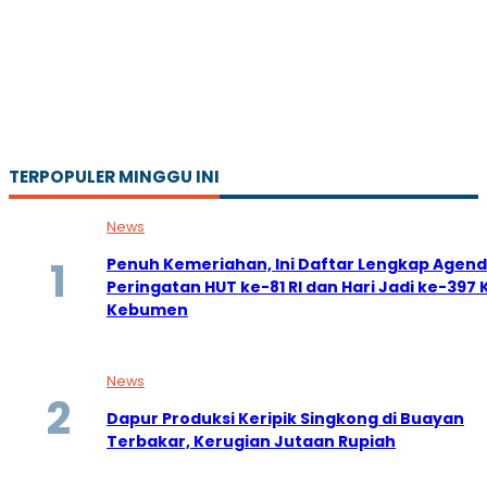
TERPOPULER MINGGU INI
News
Penuh Kemeriahan, Ini Daftar Lengkap Agen
Peringatan HUT ke-81 RI dan Hari Jadi ke-39
Kebumen
News
Dapur Produksi Keripik Singkong di Buayan
Terbakar, Kerugian Jutaan Rupiah