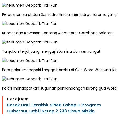
Perbukitan karst dan Samudra Hindia menjadi panorama yan
Runner dan Kawasan Bentang Alam Karst Gombong Selatan.
Tanjakan terjal yang menguji stamina dan semangat.
Para pelari menapaki tangga bambu di Gua Wora Wari untuk na
Pelari mendapatkan suguhan pemandangan lorong gua Wora W
Baca juga:
Besok Hari Terakhir SPMB Tahap II, Program
Gubernur Luthfi Serap 2.238 Siswa Miskin