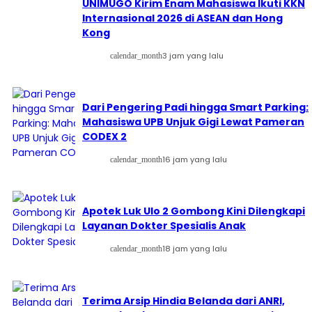
UNIMUGO Kirim Enam Mahasiswa Ikuti KKN
Internasional 2026 di ASEAN dan Hong
Kong
3 jam yang lalu
calendar_month
Dari Pengering Padi hingga Smart Parking:
Mahasiswa UPB Unjuk Gigi Lewat Pameran
CODEX 2
16 jam yang lalu
calendar_month
Apotek Luk Ulo 2 Gombong Kini Dilengkapi
Layanan Dokter Spesialis Anak
18 jam yang lalu
calendar_month
Terima Arsip Hindia Belanda dari ANRI,