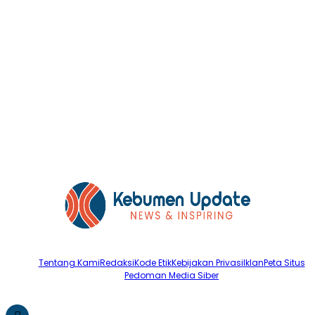
Tentang Kami
Redaksi
Kode Etik
Kebijakan Privasi
Iklan
Peta Situs
Pedoman Media Siber