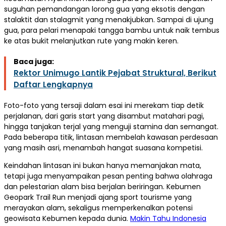
suguhan pemandangan lorong gua yang eksotis dengan
stalaktit dan stalagmit yang menakjubkan. Sampai di ujung
gua, para pelari menapaki tangga bambu untuk naik tembus
ke atas bukit melanjutkan rute yang makin keren.
Baca juga:
Rektor Unimugo Lantik Pejabat Struktural, Berikut
Daftar Lengkapnya
Foto-foto yang tersaji dalam esai ini merekam tiap detik
perjalanan, dari garis start yang disambut matahari pagi,
hingga tanjakan terjal yang menguji stamina dan semangat.
Pada beberapa titik, lintasan membelah kawasan perdesaan
yang masih asri, menambah hangat suasana kompetisi.
Keindahan lintasan ini bukan hanya memanjakan mata,
tetapi juga menyampaikan pesan penting bahwa olahraga
dan pelestarian alam bisa berjalan beriringan. Kebumen
Geopark Trail Run menjadi ajang sport tourisme yang
merayakan alam, sekaligus memperkenalkan potensi
geowisata Kebumen kepada dunia.
Makin Tahu Indonesia