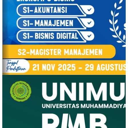
Inspiring
Opinion
Image