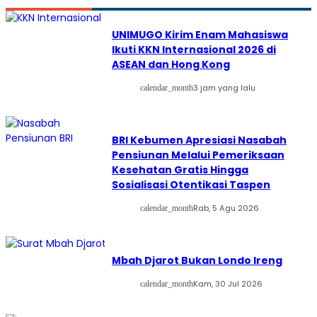
UNIMUGO Kirim Enam Mahasiswa
Ikuti KKN Internasional 2026 di
ASEAN dan Hong Kong
3 jam yang lalu
calendar_month
BRI Kebumen Apresiasi Nasabah
Pensiunan Melalui Pemeriksaan
Kesehatan Gratis Hingga
Sosialisasi Otentikasi Taspen
Rab, 5 Agu 2026
calendar_month
Mbah Djarot Bukan Londo Ireng
Kam, 30 Jul 2026
calendar_month