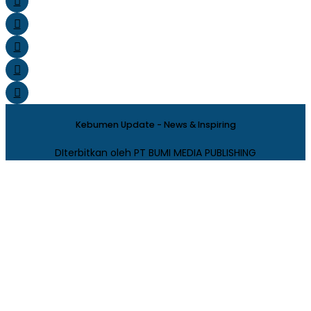
Kebumen Update - News & Inspiring
DIterbitkan oleh PT BUMI MEDIA PUBLISHING