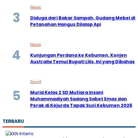
News
Diduga dari Bakar Sampah, Gudang Mebel di
Petanahan Hangus Dilalap Api
News
Kunjungan Perdana ke Kebumen, Konjen
Australia Temui Bupati Lilis, Ini yang Dibahas
Sport
Murid Kelas 2 SD Mutiara Insani
Muhammadiyah Sadang Sabet Emas dan
Perak di Kejurda Tapak Suci Kebumen 2026
TERBARU