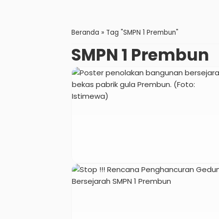
Beranda
»
Tag "SMPN 1 Prembun"
SMPN 1 Prembun