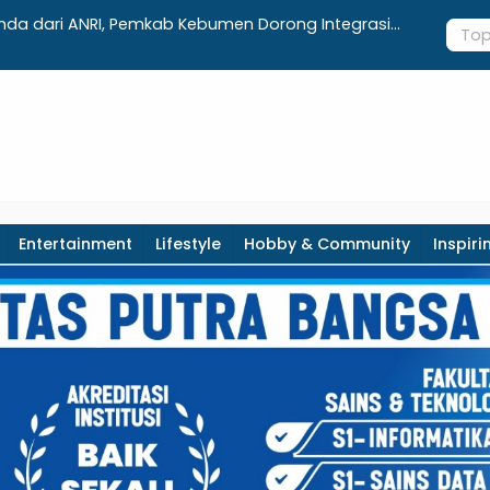
anda dari ANRI, Pemkab Kebumen Dorong Integrasi
Penuh Keme
terasi Pertanian
Hari Jadi
Entertainment
Lifestyle
Hobby & Community
Inspiri