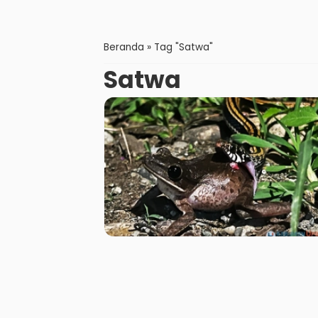
Beranda
»
Tag "Satwa"
Satwa