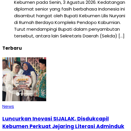
Kebumen pada Senin, 3 Agustus 2026. Kedatangan
diplomat senior yang fasih berbahasa Indonesia ini
disambut hangat oleh Bupati Kebumen Lilis Nuryani
di Rumah Berdaya Kompleks Pendopo Kabumian.
Turut mendampingi Bupati dalam penyambutan
tersebut, antara lain Sekretaris Daerah (Sekda) […]
Terbaru
News
Luncurkan Inovasi SIJALAK, Disdukcapil
Kebumen Perkuat Jejaring Literasi Adminduk