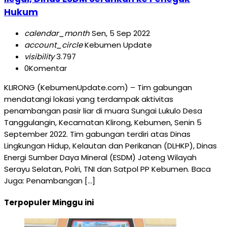
Hukum
calendar_month
Sen, 5 Sep 2022
account_circle
Kebumen Update
visibility
3.797
0
Komentar
KLIRONG (KebumenUpdate.com) – Tim gabungan
mendatangi lokasi yang terdampak aktivitas
penambangan pasir liar di muara Sungai Lukulo Desa
Tanggulangin, Kecamatan Klirong, Kebumen, Senin 5
September 2022. Tim gabungan terdiri atas Dinas
Lingkungan Hidup, Kelautan dan Perikanan (DLHKP), Dinas
Energi Sumber Daya Mineral (ESDM) Jateng Wilayah
Serayu Selatan, Polri, TNI dan Satpol PP Kebumen. Baca
Juga: Penambangan […]
Terpopuler Minggu ini