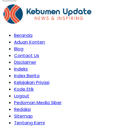
Beranda
Aduan Konten
Blog
Contact Us
Disclaimer
Indeks
Index Berita
Kebijakan Privasi
Kode Etik
Logout
Pedoman Media Siber
Redaksi
Sitemap
Tentang Kami