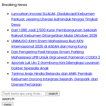
Breaking News
Luncurkan Inovasi SIJALAK, Disdukcapil Kebumen
Perkuat Jejaring Literasi Adminduk hingga Tingkat
Desa
Dari 1.080 Jadi 2.500 Kursi, Pembangunan Sekolah
Rakyat Kebumen Ditargetkan Mulai Oktober 2026
UNIMUGO Kirim Enam Mahasiswa Ikuti KKN
Internasional 2026 di ASEAN dan Hong Kong
Dari Pengering Padi hingga Smart Parking:
Mahasiswa UPB Unjuk Gigi Lewat Pameran CODEX 2
Apotek Luk Ulo 2 Gombong Kini Dilengkapi Layanan
Dokter Spesialis Anak
Terima Arsip Hindia Belanda dari ANRI, Pemkab
Kebumen Dorong Integrasi Sejarah, Geopark, dan
Literasi Pertanian
search
search
menu