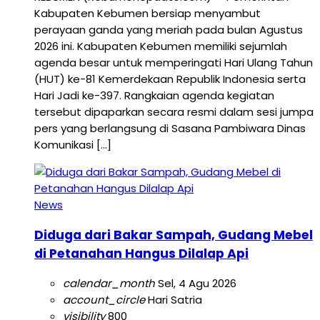
Kabupaten Kebumen bersiap menyambut
perayaan ganda yang meriah pada bulan Agustus
2026 ini. Kabupaten Kebumen memiliki sejumlah
agenda besar untuk memperingati Hari Ulang Tahun
(HUT) ke-81 Kemerdekaan Republik Indonesia serta
Hari Jadi ke-397. Rangkaian agenda kegiatan
tersebut dipaparkan secara resmi dalam sesi jumpa
pers yang berlangsung di Sasana Pambiwara Dinas
Komunikasi […]
News
Diduga dari Bakar Sampah, Gudang Mebel
di Petanahan Hangus Dilalap Api
calendar_month
Sel, 4 Agu 2026
account_circle
Hari Satria
visibility
800