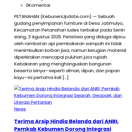
0
Komentar
PETANAHAN (KebunenUpdate.com) — Sebuah
gudang penyimpanan furniture di Desa Jatimulyo,
Kecamatan Petanahan ludes terbakar pada Senin
siang, 3 Agustus 2026. Peristiwa yang diduga dipicu
oleh rambatan api pembakaran sampah ini tidak
menimbulkan korban jiwa, namun kerugian material
diperkirakan mencapai puluhan juta rupiah.
Kebakaran yang menghanguskan bangunan
beserta isinya—seperti almari, dipan, dan papan
kayu—ini pertama kali […]
News
Terima Arsip Hindia Belanda dari ANRI,
Pemkab Kebumen Dorong Integrasi