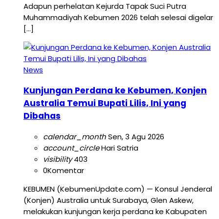
Adapun perhelatan Kejurda Tapak Suci Putra
Muhammadiyah Kebumen 2026 telah selesai digelar
[…]
News
Kunjungan Perdana ke Kebumen, Konjen
Australia Temui Bupati Lilis, Ini yang
Dibahas
calendar_month
Sen, 3 Agu 2026
account_circle
Hari Satria
visibility
403
0
Komentar
KEBUMEN (KebumenUpdate.com) — Konsul Jenderal
(Konjen) Australia untuk Surabaya, Glen Askew,
melakukan kunjungan kerja perdana ke Kabupaten