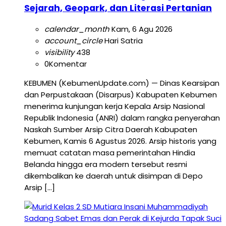
Sejarah, Geopark, dan Literasi Pertanian
calendar_month
Kam, 6 Agu 2026
account_circle
Hari Satria
visibility
438
0
Komentar
KEBUMEN (KebumenUpdate.com) — Dinas Kearsipan
dan Perpustakaan (Disarpus) Kabupaten Kebumen
menerima kunjungan kerja Kepala Arsip Nasional
Republik Indonesia (ANRI) dalam rangka penyerahan
Naskah Sumber Arsip Citra Daerah Kabupaten
Kebumen, Kamis 6 Agustus 2026. Arsip historis yang
memuat catatan masa pemerintahan Hindia
Belanda hingga era modern tersebut resmi
dikembalikan ke daerah untuk disimpan di Depo
Arsip […]