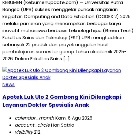
KEBUMEN (KebumenUpdate.com) — Universitas Putra
Bangsa (UPB) sukses menggelar puncak rangkaian
kegiatan Computing and Data Exhibition (CODEX 2) 2026
melalui pameran yang menampilkan berbagai karya
inovatif mahasiswa berbasis teknologi hijau (Green Tech).
Fakultas Sains dan Teknologi (FST) UPB menghadirkan
sebanyak 22 produk dan proyek unggulan hasil
pembelajaran semester genap tahun akademik 2025-
2026. Dekan Fakultas Sains […]
News
Apotek Luk Ulo 2 Gombong Kini Dilengkapi
Layanan Dokter Spesialis Anak
calendar_month
Kam, 6 Agu 2026
account_circle
Hari Satria
visibility
212