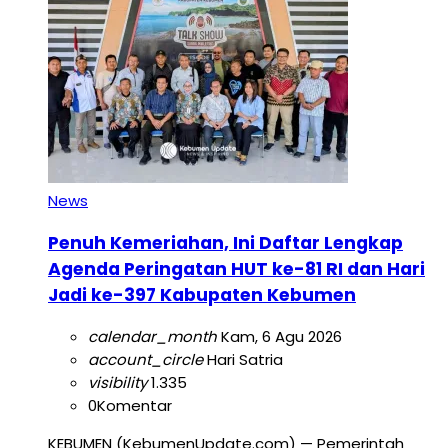
News
Penuh Kemeriahan, Ini Daftar Lengkap
Agenda Peringatan HUT ke-81 RI dan Hari
Jadi ke-397 Kabupaten Kebumen
calendar_month
Kam, 6 Agu 2026
account_circle
Hari Satria
visibility
1.335
0
Komentar
KEBUMEN (KebumenUpdate.com) — Pemerintah