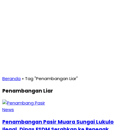
Beranda
»
Tag "Penambangan Liar"
Penambangan Liar
News
Penambangan Pasir Muara Sungai Lukulo
Ilegal, Dinas ESDM Serahkan ke Penegak