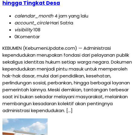
hingga Tingkat Desa
calendar_month
4 jam yang lalu
account_circle
Hari Satria
visibility
108
0
Komentar
KEBUMEN (KebumenUpdate.com) — Administrasi
kependudukan merupakan fondasi dari pelayanan publik
sekaligus identitas hukum setiap warga negara. Dokumen
kependudukan menjadi pintu masuk untuk memperoleh
hak-hak dasar, mulai dari pendidikan, kesehatan,
perlindungan sosial, perbankan, hingga berbagai layanan
pemerintah lainnya. Meski demikian, tantangan terbesar
saat ini bukan sekadar melayani masyarakat, melainkan
membangun kesadaran kolektif akan pentingnya
administrasi kependudukan. […]