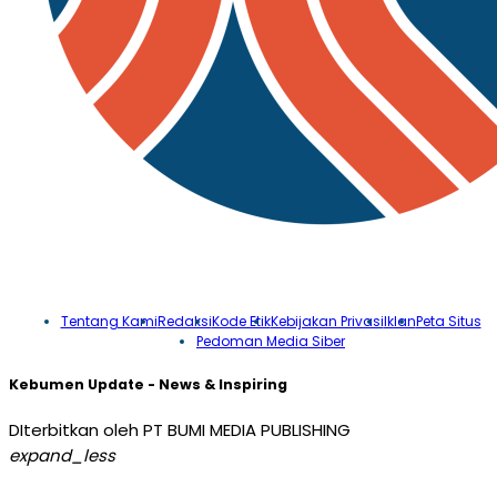
Tentang Kami
Redaksi
Kode Etik
Kebijakan Privasi
Iklan
Peta Situs
Pedoman Media Siber
Kebumen Update - News & Inspiring
DIterbitkan oleh PT BUMI MEDIA PUBLISHING
expand_less