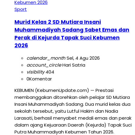
Sport
Murid Kelas 2 SD Mutiara Insani
Muhammadiyah Sadang Sabet Emas dan
Perak di Kejurda Tapak Suci Kebumen
2026
calendar_month
Sel, 4 Agu 2026
account_circle
Hari Satria
visibility
404
0
Komentar
KEBUMEN (KebumenUpdate.com) — Prestasi
membanggakan ditorehkan oleh pelajar SD Mutiara
Insani Muhammadiyah Sadang. Dua murid kelas dua
sekolah tersebut, yaitu Lutful Hakim dan Nadia
Larasati, berhasil menyabet medali emas dan perak
dalam ajang Kejuaraan Daerah (Kejurda) Tapak Suci
Putra Muhammadiyah Kebumen Tahun 2026.