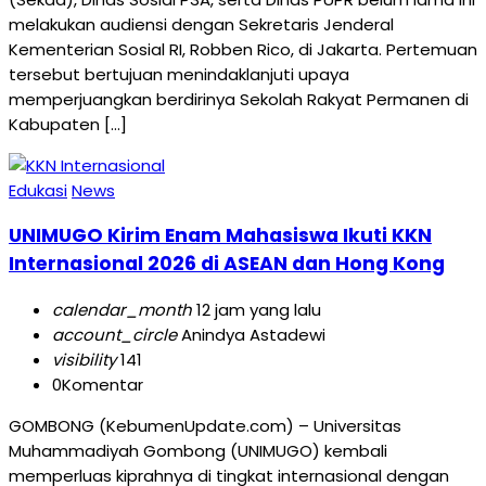
melakukan audiensi dengan Sekretaris Jenderal
Kementerian Sosial RI, Robben Rico, di Jakarta. Pertemuan
tersebut bertujuan menindaklanjuti upaya
memperjuangkan berdirinya Sekolah Rakyat Permanen di
Kabupaten […]
Edukasi
News
UNIMUGO Kirim Enam Mahasiswa Ikuti KKN
Internasional 2026 di ASEAN dan Hong Kong
calendar_month
12 jam yang lalu
account_circle
Anindya Astadewi
visibility
141
0
Komentar
GOMBONG (KebumenUpdate.com) – Universitas
Muhammadiyah Gombong (UNIMUGO) kembali
memperluas kiprahnya di tingkat internasional dengan