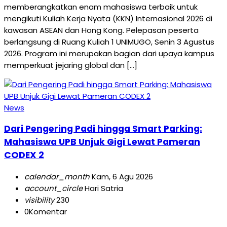
memberangkatkan enam mahasiswa terbaik untuk
mengikuti Kuliah Kerja Nyata (KKN) Internasional 2026 di
kawasan ASEAN dan Hong Kong. Pelepasan peserta
berlangsung di Ruang Kuliah 1 UNIMUGO, Senin 3 Agustus
2026. Program ini merupakan bagian dari upaya kampus
memperkuat jejaring global dan […]
News
Dari Pengering Padi hingga Smart Parking:
Mahasiswa UPB Unjuk Gigi Lewat Pameran
CODEX 2
calendar_month
Kam, 6 Agu 2026
account_circle
Hari Satria
visibility
230
0
Komentar