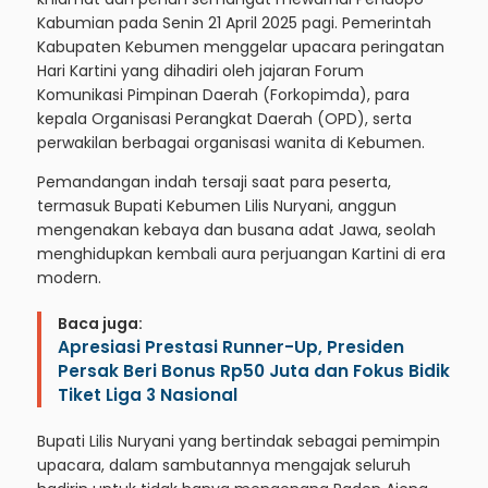
Kabumian pada Senin 21 April 2025 pagi. Pemerintah
Kabupaten Kebumen menggelar upacara peringatan
Hari Kartini yang dihadiri oleh jajaran Forum
Komunikasi Pimpinan Daerah (Forkopimda), para
kepala Organisasi Perangkat Daerah (OPD), serta
perwakilan berbagai organisasi wanita di Kebumen.
Pemandangan indah tersaji saat para peserta,
termasuk Bupati Kebumen Lilis Nuryani, anggun
mengenakan kebaya dan busana adat Jawa, seolah
menghidupkan kembali aura perjuangan Kartini di era
modern.
Baca juga:
Apresiasi Prestasi Runner-Up, Presiden
Persak Beri Bonus Rp50 Juta dan Fokus Bidik
Tiket Liga 3 Nasional
Bupati Lilis Nuryani yang bertindak sebagai pemimpin
upacara, dalam sambutannya mengajak seluruh