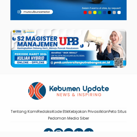
Tentang Kami
Redaksi
Kode Etik
Kebijakan Privasi
Iklan
Peta Situs
Pedoman Media Siber