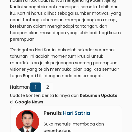
hadirin untuk tidak hanya mengenang Raden Ajeng
Kartini sebagai simbol emansipasi semata. Lebih dari
itu, Kartini harus dilihat sebagai sumber motivasi yang
abadi tentang keberanian memperjuangkan mimpi,
ketekunan dalam menghadapi tantangan, dan
harapan akan masa depan yang lebih baik bagi kaum
perempuan.
“Peringatan Hari Kartini bukanlah sekadar seremoni
tahunan. Ini adalah momentum krusial untuk
merefleksikan jejak perjuangan seorang perempuan
visioner yang telah membuka jalan bagi kita semua,”
tegas Bupati Lilis dengan nada bersemangat.
Halaman
1
2
Update konten berita lainnya dari
Kebumen Update
di
Google News
Penulis
Hari Satria
Suka menulis, membaca dan
berpetualang.