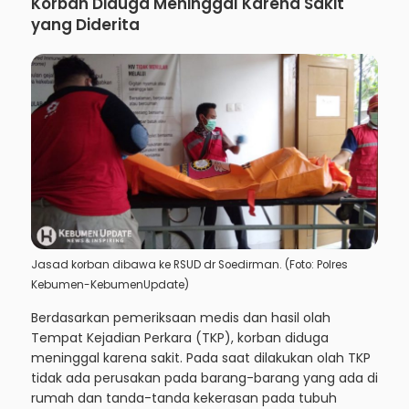
Korban Diduga Meninggal Karena Sakit
yang Diderita
Jasad korban dibawa ke RSUD dr Soedirman. (Foto: Polres
Kebumen-KebumenUpdate)
Berdasarkan pemeriksaan medis dan hasil olah
Tempat Kejadian Perkara (TKP), korban diduga
meninggal karena sakit. Pada saat dilakukan olah TKP
tidak ada perusakan pada barang-barang yang ada di
rumah dan tanda-tanda kekerasan pada tubuh