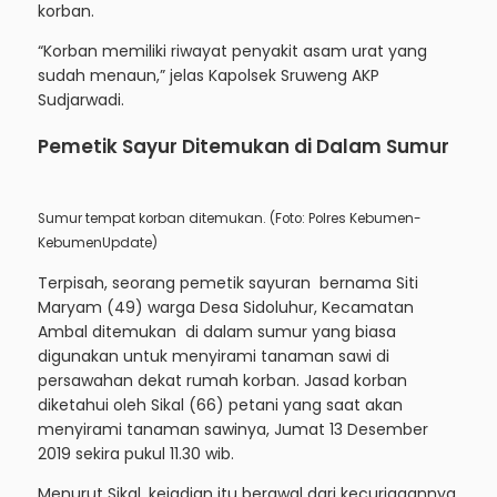
korban.
“Korban memiliki riwayat penyakit asam urat yang
sudah menaun,” jelas Kapolsek Sruweng AKP
Sudjarwadi.
Pemetik Sayur Ditemukan di Dalam Sumur
Sumur tempat korban ditemukan. (Foto: Polres Kebumen-
KebumenUpdate)
Terpisah, seorang pemetik sayuran bernama Siti
Maryam (49) warga Desa Sidoluhur, Kecamatan
Ambal ditemukan di dalam sumur yang biasa
digunakan untuk menyirami tanaman sawi di
persawahan dekat rumah korban. Jasad korban
diketahui oleh Sikal (66) petani yang saat akan
menyirami tanaman sawinya, Jumat 13 Desember
2019 sekira pukul 11.30 wib.
Menurut Sikal, kejadian itu berawal dari kecurigaannya