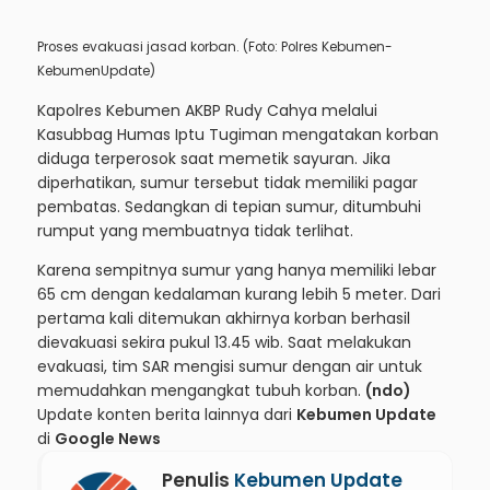
Proses evakuasi jasad korban. (Foto: Polres Kebumen-
KebumenUpdate)
Kapolres Kebumen AKBP Rudy Cahya melalui
Kasubbag Humas Iptu Tugiman mengatakan korban
diduga terperosok saat memetik sayuran. Jika
diperhatikan, sumur tersebut tidak memiliki pagar
pembatas. Sedangkan di tepian sumur, ditumbuhi
rumput yang membuatnya tidak terlihat.
Karena sempitnya sumur yang hanya memiliki lebar
65 cm dengan kedalaman kurang lebih 5 meter. Dari
pertama kali ditemukan akhirnya korban berhasil
dievakuasi sekira pukul 13.45 wib. Saat melakukan
evakuasi, tim SAR mengisi sumur dengan air untuk
memudahkan mengangkat tubuh korban.
(ndo)
Update konten berita lainnya dari
Kebumen Update
di
Google News
Penulis
Kebumen Update