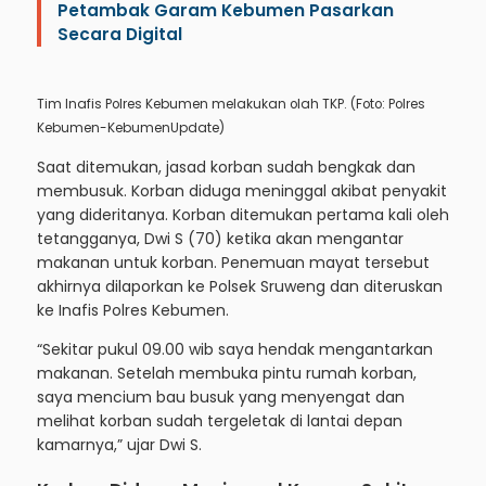
Petambak Garam Kebumen Pasarkan
Secara Digital
Tim Inafis Polres Kebumen melakukan olah TKP. (Foto: Polres
Kebumen-KebumenUpdate)
Saat ditemukan, jasad korban sudah bengkak dan
membusuk. Korban diduga meninggal akibat penyakit
yang dideritanya. Korban ditemukan pertama kali oleh
tetangganya, Dwi S (70) ketika akan mengantar
makanan untuk korban. Penemuan mayat tersebut
akhirnya dilaporkan ke Polsek Sruweng dan diteruskan
ke Inafis Polres Kebumen.
“Sekitar pukul 09.00 wib saya hendak mengantarkan
makanan. Setelah membuka pintu rumah korban,
saya mencium bau busuk yang menyengat dan
melihat korban sudah tergeletak di lantai depan
kamarnya,” ujar Dwi S.