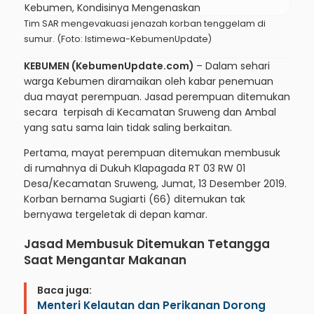
Tim SAR mengevakuasi jenazah korban tenggelam di
sumur. (Foto: Istimewa-KebumenUpdate)
KEBUMEN (KebumenUpdate.com)
– Dalam sehari
warga Kebumen diramaikan oleh kabar penemuan
dua mayat perempuan. Jasad perempuan ditemukan
secara terpisah di Kecamatan Sruweng dan Ambal
yang satu sama lain tidak saling berkaitan.
Pertama, mayat perempuan ditemukan membusuk
di rumahnya di Dukuh Klapagada RT 03 RW 01
Desa/Kecamatan Sruweng, Jumat, 13 Desember 2019.
Korban bernama Sugiarti (66) ditemukan tak
bernyawa tergeletak di depan kamar.
Jasad Membusuk Ditemukan Tetangga
Saat Mengantar Makanan
Baca juga:
Menteri Kelautan dan Perikanan Dorong