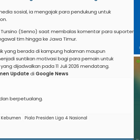
 media sosial, ia mengajak para pendukung untuk
on.
 Tursino (Senno) saat membalas komentar para suporter
awal tim hingga ke Jawa Timur.
aik yang berada di kampung halaman maupun
enjadi suntikan motivasi bagi para pemain untuk
l yang dijadwalkan pada 11 Juli 2026 mendatang.
men Update
di
Google News
dan berpetualang.
k Kebumen
Piala Presiden Liga 4 Nasional