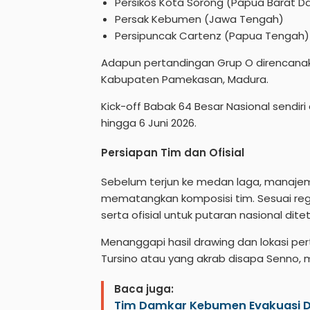
Persikos Kota Sorong (Papua Barat D
Persak Kebumen (Jawa Tengah)
Persipuncak Cartenz (Papua Tengah)
Adapun pertandingan Grup O direncanak
Kabupaten Pamekasan, Madura.
Kick-off Babak 64 Besar Nasional sendir
hingga 6 Juni 2026.
Persiapan Tim dan Ofisial
Sebelum terjun ke medan laga, manajeme
mematangkan komposisi tim. Sesuai re
serta ofisial untuk putaran nasional dit
Menanggapi hasil drawing dan lokasi pe
Tursino atau yang akrab disapa Senno, 
Baca juga:
Tim Damkar Kebumen Evakuasi D