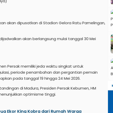
aya)
an akan dipusatkan di Stadion Gelora Ratu Pamelingan,
i dijadwalkan akan berlangsung mulai tanggal 30 Mei
n Persak memiliki jeda waktu singkat untuk
gulasi, periode penambahan dan pergantian pemain
etapkan pada tanggal 19 hingga 24 Mei 2026.
rtandingan di Madura, Presiden Persak Kebumen, HM
menunjukkan optimisme tinggi.
ua Ekor King Kobra dari Rumah Warga