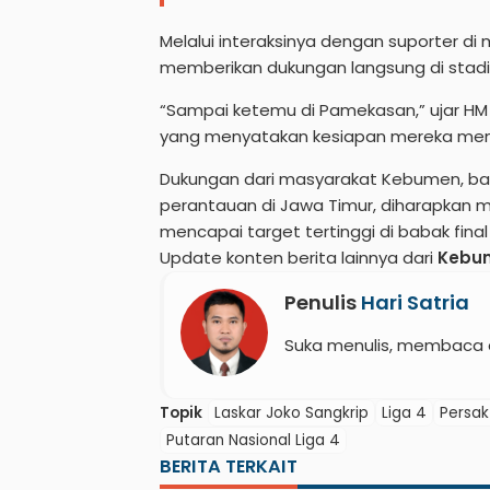
Melalui interaksinya dengan suporter di
memberikan dukungan langsung di stadi
“Sampai ketemu di Pamekasan,” ujar HM
yang menyatakan kesiapan mereka meng
Dukungan dari masyarakat Kebumen, b
perantauan di Jawa Timur, diharapkan m
mencapai target tertinggi di babak fina
Update konten berita lainnya dari
Kebu
Penulis
Hari Satria
Suka menulis, membaca 
Topik
Laskar Joko Sangkrip
Liga 4
Persa
Putaran Nasional Liga 4
BERITA TERKAIT