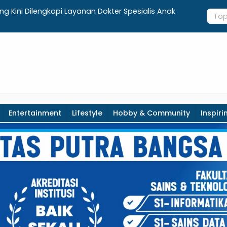
g Kini Dilengkapi Layanan Dokter Spesialis Anak
Terima Ars
Sejarah, G
Entertainment
Lifestyle
Hobby & Community
Inspiri