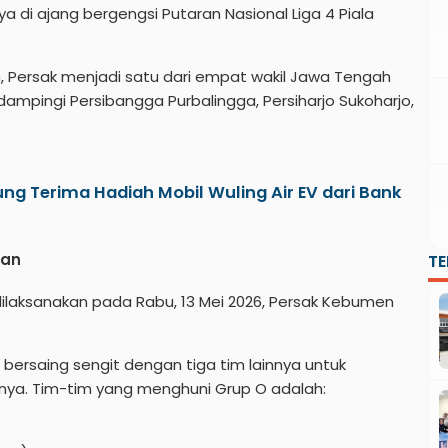
 di ajang bergengsi Putaran Nasional Liga 4 Piala
h, Persak menjadi satu dari empat wakil Jawa Tengah
ampingi Persibangga Purbalingga, Persiharjo Sukoharjo,
g Terima Hadiah Mobil Wuling Air EV dari Bank
gan
T
 dilaksanakan pada Rabu, 13 Mei 2026, Persak Kebumen
n bersaing sengit dengan tiga tim lainnya untuk
nya. Tim-tim yang menghuni Grup O adalah: