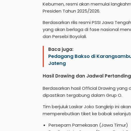
Kebumen, resmi akan memulai langkahnya
Presiden Tahun 2025/2026.
Berdasarkan rilis resmi PSSI Jawa Tenga
yang akan berlaga di fase nasional mend
dan Persebi Boyolali.
Baca juga:
Pedagang Bakso di Karangsambun
Jateng
Hasil Drawing dan Jadwal Pertandin
Berdasarkan hasil Official Drawing yang
dipastikan tergabung dalam Grup O.
Tim berjuluk Laskar Joko Sangkrip ini aka
memperebutkan tiket ke babak selanjut
Persepam Pamekasan (Jawa Timur)