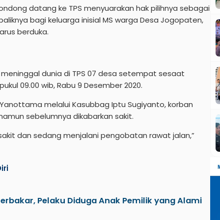
dong datang ke TPS menyuarakan hak pilihnya sebagai
liknya bagi keluarga inisial MS warga Desa Jogopaten,
rus berduka.
an meninggal dunia di TPS 07 desa setempat sesaat
pukul 09.00 wib, Rabu 9 Desember 2020.
 Yanottama melalui Kasubbag Iptu Sugiyanto, korban
namun sebelumnya dikabarkan sakit.
 sakit dan sedang menjalani pengobatan rawat jalan,”
ri
bakar, Pelaku Diduga Anak Pemilik yang Alami