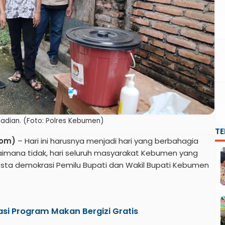
adian. (Foto: Polres Kebumen)
T
com)
– Hari ini harusnya menjadi hari yang berbahagia
imana tidak, hari seluruh masyarakat Kebumen yang
i pesta demokrasi Pemilu Bupati dan Wakil Bupati Kebumen
asi Program Makan Bergizi Gratis