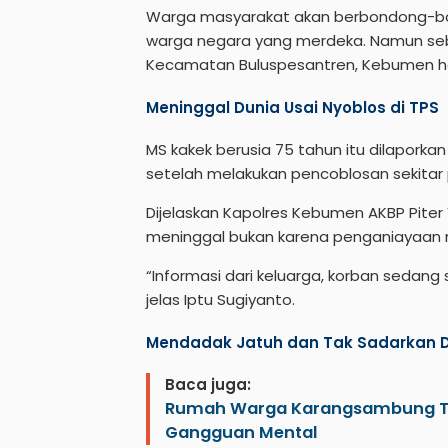
Warga masyarakat akan berbondong-bon
warga negara yang merdeka. Namun seba
Kecamatan Buluspesantren, Kebumen ha
Meninggal Dunia Usai Nyoblos di TPS
MS kakek berusia 75 tahun itu dilapork
setelah melakukan pencoblosan sekitar 
Dijelaskan Kapolres Kebumen AKBP Piter
meninggal bukan karena penganiayaan 
“Informasi dari keluarga, korban sedang
jelas Iptu Sugiyanto.
Mendadak Jatuh dan Tak Sadarkan Di
Baca juga:
Rumah Warga Karangsambung Ter
Gangguan Mental