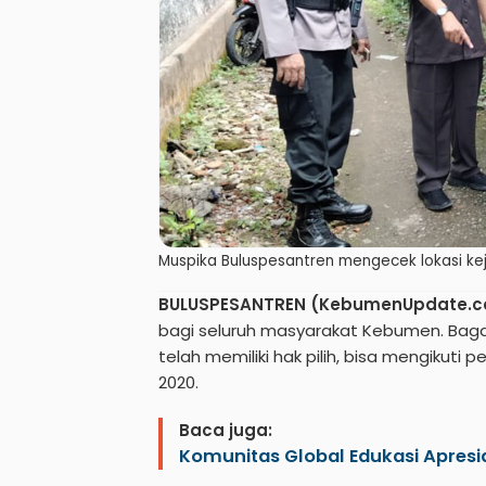
Muspika Buluspesantren mengecek lokasi kej
BULUSPESANTREN (KebumenUpdate.
bagi seluruh masyarakat Kebumen. Baga
telah memiliki hak pilih, bisa mengikut
2020.
Baca juga:
Komunitas Global Edukasi Apresi