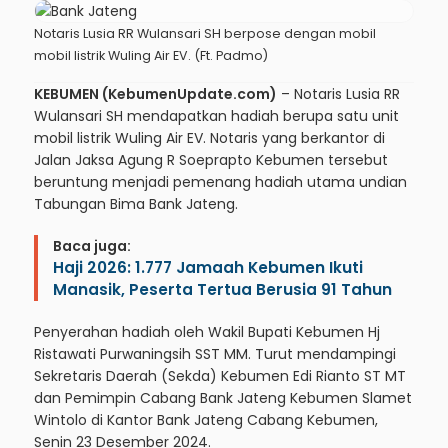
Notaris Lusia RR Wulansari SH berpose dengan mobil
mobil listrik Wuling Air EV. (Ft. Padmo)
KEBUMEN (KebumenUpdate.com)
– Notaris Lusia RR
Wulansari SH mendapatkan hadiah berupa satu unit
mobil listrik Wuling Air EV. Notaris yang berkantor di
Jalan Jaksa Agung R Soeprapto Kebumen tersebut
beruntung menjadi pemenang hadiah utama undian
Tabungan Bima
Bank Jateng.
Baca juga:
Haji 2026: 1.777 Jamaah Kebumen Ikuti
Manasik, Peserta Tertua Berusia 91 Tahun
Penyerahan hadiah oleh Wakil Bupati Kebumen Hj
Ristawati Purwaningsih SST MM. Turut mendampingi
Sekretaris Daerah (Sekda) Kebumen Edi Rianto ST MT
dan Pemimpin Cabang Bank Jateng Kebumen Slamet
Wintolo di Kantor Bank Jateng Cabang Kebumen,
Senin 23 Desember 2024.