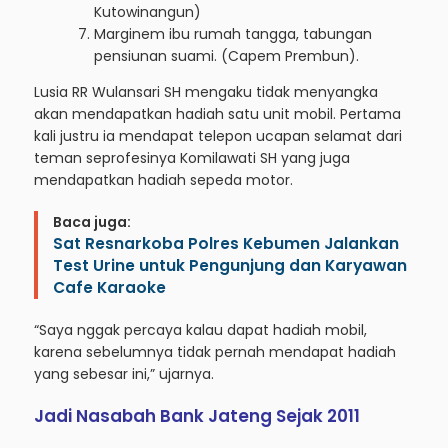
Kutowinangun)
Marginem ibu rumah tangga, tabungan
pensiunan suami. (Capem Prembun).
Lusia RR Wulansari SH mengaku tidak menyangka
akan mendapatkan hadiah satu unit mobil. Pertama
kali justru ia mendapat telepon ucapan selamat dari
teman seprofesinya Komilawati SH yang juga
mendapatkan hadiah sepeda motor.
Baca juga:
Sat Resnarkoba Polres Kebumen Jalankan
Test Urine untuk Pengunjung dan Karyawan
Cafe Karaoke
“Saya nggak percaya kalau dapat hadiah mobil,
karena sebelumnya tidak pernah mendapat hadiah
yang sebesar ini,” ujarnya.
Jadi Nasabah Bank Jateng Sejak 2011