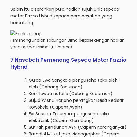
Selain itu diserahkan pula hadiah tujuh unit sepeda
motor Fazzio Hybrid kepada para nasabah yang
beruntung.
Pemenang undian Tabungan Bima berpose dengan hadiah
yang mereka terima. (Ft. Padmo)
7 Nasabah Pemenang Sepeda Motor Fazzio
Hybrid
Guido Ewa Sangkala pengusaha toko oleh-
oleh (Cabang Kebumen)
Komilawati notaris (Cabang Kebumen)
Sujud Wisnu Harjono perangkat Desa Redisari
Rowokele (Capem Ayah)
Evi Susana Trisuryani pengusaha toko
elektronik (Capem Gombong)
Sutirah pensiunan ASN (Capem Karanganyar)
Bafadlol Muksit jasa videographer (Capem