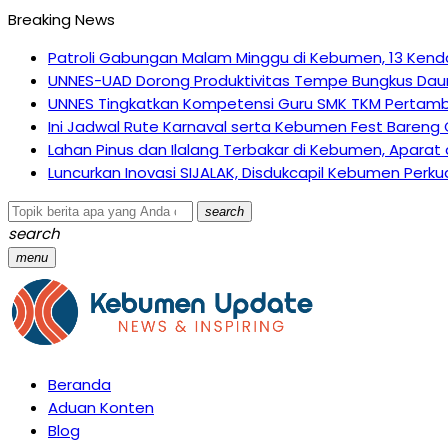
Breaking News
Patroli Gabungan Malam Minggu di Kebumen, 13 Kenda
UNNES-UAD Dorong Produktivitas Tempe Bungkus Daun
UNNES Tingkatkan Kompetensi Guru SMK TKM Pertamb
Ini Jadwal Rute Karnaval serta Kebumen Fest Bareng
Lahan Pinus dan Ilalang Terbakar di Kebumen, Apar
Luncurkan Inovasi SIJALAK, Disdukcapil Kebumen Perku
search
search
menu
Beranda
Aduan Konten
Blog