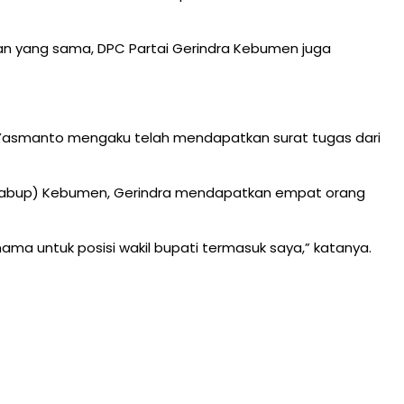
atan yang sama, DPC Partai Gerindra Kebumen juga
Dwi Yasmanto mengaku telah mendapatkan surat tugas dari
cawabup) Kebumen, Gerindra mendapatkan empat orang
 nama untuk posisi wakil bupati termasuk saya,” katanya.