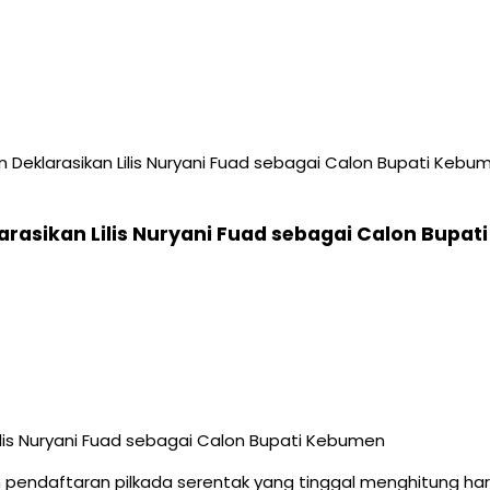
Deklarasikan Lilis Nuryani Fuad sebagai Calon Bupati Kebu
rasikan Lilis Nuryani Fuad sebagai Calon Bupa
 pendaftaran pilkada serentak yang tinggal menghitung h