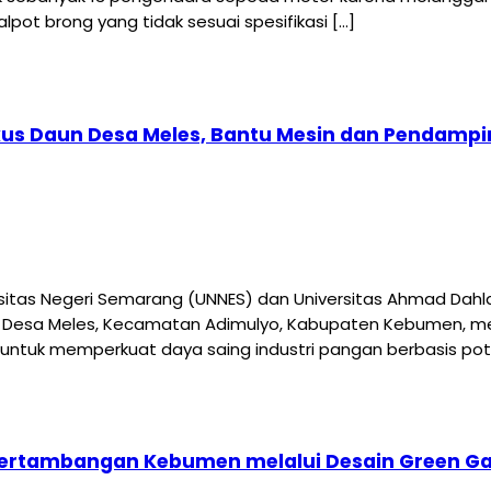
pot brong yang tidak sesuai spesifikasi […]
s Daun Desa Meles, Bantu Mesin dan Pendampin
tas Negeri Semarang (UNNES) dan Universitas Ahmad Dahla
Desa Meles, Kecamatan Adimulyo, Kabupaten Kebumen, melal
 untuk memperkuat daya saing industri pangan berbasis pote
ertambangan Kebumen melalui Desain Green Ga