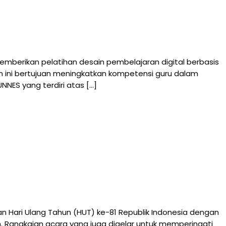
berikan pelatihan desain pembelajaran digital berbasis
 ini bertujuan meningkatkan kompetensi guru dalam
NNES yang terdiri atas […]
ri Ulang Tahun (HUT) ke-81 Republik Indonesia dengan
 Rangkaian acara yang juga digelar untuk memperingati