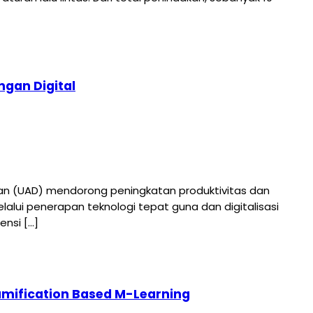
gan Digital
n (UAD) mendorong peningkatan produktivitas dan
ui penerapan teknologi tepat guna dan digitalisasi
nsi […]
mification Based M-Learning