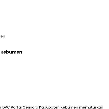
men
ti Kebumen
ari, DPC Partai Gerindra Kabupaten Kebumen memutuskan