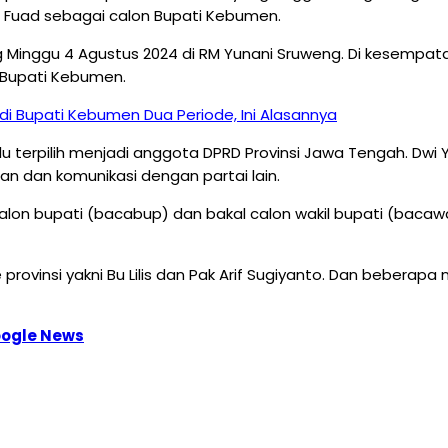
i Fuad sebagai calon Bupati Kebumen.
ung Minggu 4 Agustus 2024 di RM Yunani Sruweng. Di kesemp
 Bupati Kebumen.
di Bupati Kebumen Dua Periode, Ini Alasannya
lalu terpilih menjadi anggota DPRD Provinsi Jawa Tengah. 
 dan komunikasi dengan partai lain.
alon bupati (bacabup) dan bakal calon wakil bupati (ba
provinsi yakni Bu Lilis dan Pak Arif Sugiyanto. Dan beberapa
ogle News