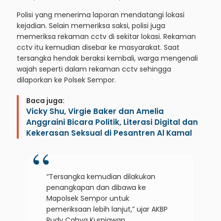
Polisi yang menerima laporan mendatangi lokasi
kejadian. Selain memeriksa saksi, polisi juga
memeriksa rekaman cctv di sekitar lokasi. Rekaman
cctv itu kemudian disebar ke masyarakat. Saat
tersangka hendak beraksi kembali, warga mengenali
wajah seperti dalam rekaman cctv sehingga
dilaporkan ke Polsek Sempor.
Baca juga:
Vicky Shu, Virgie Baker dan Amelia
Anggraini Bicara Politik, Literasi Digital dan
Kekerasan Seksual di Pesantren Al Kamal
“Tersangka kemudian dilakukan
penangkapan dan dibawa ke
Mapolsek Sempor untuk
pemeriksaan lebih lanjut,” ujar AKBP
Rudy Cahya Kurniawan.