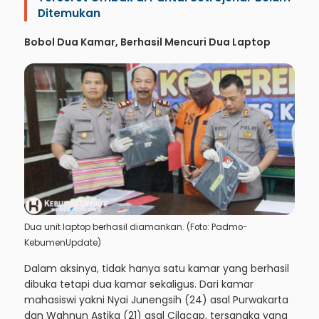
Ditemukan
Bobol Dua Kamar, Berhasil Mencuri Dua Laptop
Dua unit laptop berhasil diamankan. (Foto: Padmo-
KebumenUpdate)
Dalam aksinya, tidak hanya satu kamar yang berhasil
dibuka tetapi dua kamar sekaligus. Dari kamar
mahasiswi yakni Nyai Junengsih (24) asal Purwakarta
dan Wahnun Astika (21) asal Cilacap, tersangka yang