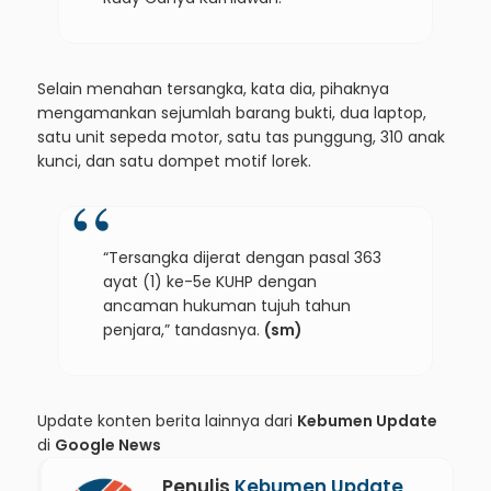
Selain menahan tersangka, kata dia, pihaknya
mengamankan sejumlah barang bukti, dua laptop,
satu unit sepeda motor, satu tas punggung, 310 anak
kunci, dan satu dompet motif lorek.
“Tersangka dijerat dengan pasal 363
ayat (1) ke-5e KUHP dengan
ancaman hukuman tujuh tahun
penjara,” tandasnya.
(sm)
Update konten berita lainnya dari
Kebumen Update
di
Google News
Penulis
Kebumen Update