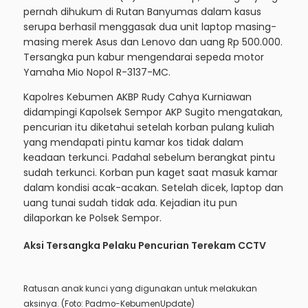
pernah dihukum di Rutan Banyumas dalam kasus
serupa berhasil menggasak dua unit laptop masing-
masing merek Asus dan Lenovo dan uang Rp 500.000.
Tersangka pun kabur mengendarai sepeda motor
Yamaha Mio Nopol R-3137-MC.
Kapolres Kebumen AKBP Rudy Cahya Kurniawan
didampingi Kapolsek Sempor AKP Sugito mengatakan,
pencurian itu diketahui setelah korban pulang kuliah
yang mendapati pintu kamar kos tidak dalam
keadaan terkunci. Padahal sebelum berangkat pintu
sudah terkunci. Korban pun kaget saat masuk kamar
dalam kondisi acak-acakan. Setelah dicek, laptop dan
uang tunai sudah tidak ada. Kejadian itu pun
dilaporkan ke Polsek Sempor.
Aksi Tersangka Pelaku Pencurian Terekam CCTV
Ratusan anak kunci yang digunakan untuk melakukan
aksinya. (Foto: Padmo-KebumenUpdate)