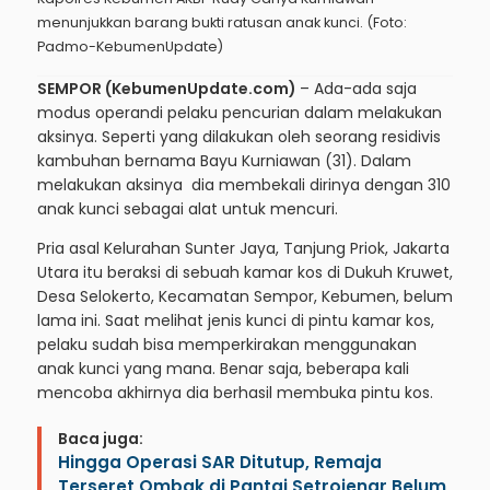
menunjukkan barang bukti ratusan anak kunci. (Foto:
Padmo-KebumenUpdate)
SEMPOR (KebumenUpdate.com)
– Ada-ada saja
modus operandi pelaku pencurian dalam melakukan
aksinya. Seperti yang dilakukan oleh seorang residivis
kambuhan bernama Bayu Kurniawan (31). Dalam
melakukan aksinya dia membekali dirinya dengan 310
anak kunci sebagai alat untuk mencuri.
Pria asal Kelurahan Sunter Jaya, Tanjung Priok, Jakarta
Utara itu beraksi di sebuah kamar kos di Dukuh Kruwet,
Desa Selokerto, Kecamatan Sempor, Kebumen, belum
lama ini. Saat melihat jenis kunci di pintu kamar kos,
pelaku sudah bisa memperkirakan menggunakan
anak kunci yang mana. Benar saja, beberapa kali
mencoba akhirnya dia berhasil membuka pintu kos.
Baca juga:
Hingga Operasi SAR Ditutup, Remaja
Terseret Ombak di Pantai Setrojenar Belum