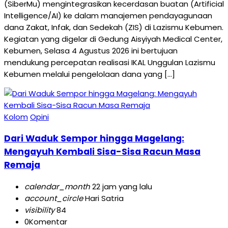
(SiberMu) mengintegrasikan kecerdasan buatan (Artificial
Intelligence/AI) ke dalam manajemen pendayagunaan
dana Zakat, Infak, dan Sedekah (ZIS) di Lazismu Kebumen.
Kegiatan yang digelar di Gedung Aisyiyah Medical Center,
Kebumen, Selasa 4 Agustus 2026 ini bertujuan
mendukung percepatan realisasi IKAL Unggulan Lazismu
Kebumen melalui pengelolaan dana yang […]
Kolom
Opini
Dari Waduk Sempor hingga Magelang:
Mengayuh Kembali Sisa-Sisa Racun Masa
Remaja
calendar_month
22 jam yang lalu
account_circle
Hari Satria
visibility
84
0
Komentar