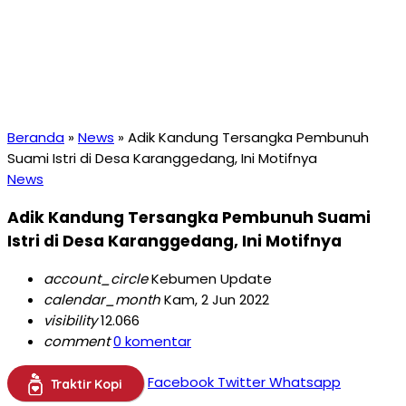
Beranda
»
News
»
Adik Kandung Tersangka Pembunuh
Suami Istri di Desa Karanggedang, Ini Motifnya
News
Adik Kandung Tersangka Pembunuh Suami
Istri di Desa Karanggedang, Ini Motifnya
account_circle
Kebumen Update
calendar_month
Kam, 2 Jun 2022
visibility
12.066
comment
0 komentar
Facebook
Twitter
Whatsapp
Traktir Kopi