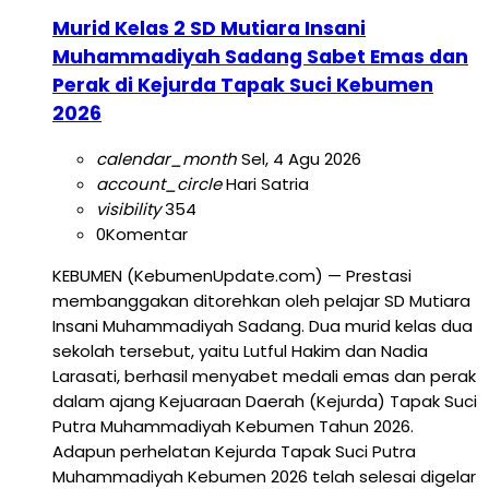
Murid Kelas 2 SD Mutiara Insani
Muhammadiyah Sadang Sabet Emas dan
Perak di Kejurda Tapak Suci Kebumen
2026
calendar_month
Sel, 4 Agu 2026
account_circle
Hari Satria
visibility
354
0
Komentar
KEBUMEN (KebumenUpdate.com) — Prestasi
membanggakan ditorehkan oleh pelajar SD Mutiara
Insani Muhammadiyah Sadang. Dua murid kelas dua
sekolah tersebut, yaitu Lutful Hakim dan Nadia
Larasati, berhasil menyabet medali emas dan perak
dalam ajang Kejuaraan Daerah (Kejurda) Tapak Suci
Putra Muhammadiyah Kebumen Tahun 2026.
Adapun perhelatan Kejurda Tapak Suci Putra
Muhammadiyah Kebumen 2026 telah selesai digelar