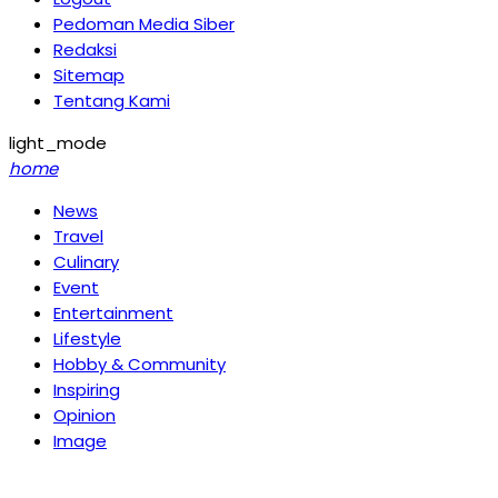
Pedoman Media Siber
Redaksi
Sitemap
Tentang Kami
light_mode
home
News
Travel
Culinary
Event
Entertainment
Lifestyle
Hobby & Community
Inspiring
Opinion
Image