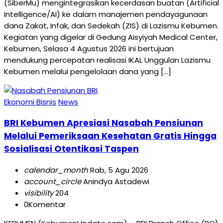
(SiberMu) mengintegrasikan kecerdasan buatan (Artificial
Intelligence/AI) ke dalam manajemen pendayagunaan
dana Zakat, Infak, dan Sedekah (ZIS) di Lazismu Kebumen.
Kegiatan yang digelar di Gedung Aisyiyah Medical Center,
Kebumen, Selasa 4 Agustus 2026 ini bertujuan
mendukung percepatan realisasi IKAL Unggulan Lazismu
Kebumen melalui pengelolaan dana yang […]
Ekonomi Bisnis
News
BRI Kebumen Apresiasi Nasabah Pensiunan
Melalui Pemeriksaan Kesehatan Gratis Hingga
Sosialisasi Otentikasi Taspen
calendar_month
Rab, 5 Agu 2026
account_circle
Anindya Astadewi
visibility
204
0
Komentar