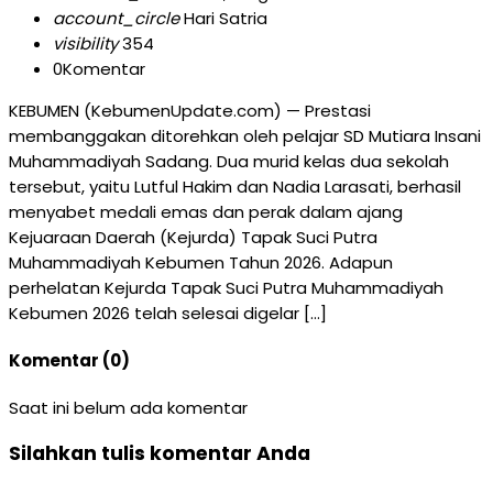
account_circle
Hari Satria
visibility
354
0
Komentar
KEBUMEN (KebumenUpdate.com) — Prestasi
membanggakan ditorehkan oleh pelajar SD Mutiara Insani
Muhammadiyah Sadang. Dua murid kelas dua sekolah
tersebut, yaitu Lutful Hakim dan Nadia Larasati, berhasil
menyabet medali emas dan perak dalam ajang
Kejuaraan Daerah (Kejurda) Tapak Suci Putra
Muhammadiyah Kebumen Tahun 2026. Adapun
perhelatan Kejurda Tapak Suci Putra Muhammadiyah
Kebumen 2026 telah selesai digelar […]
Komentar (0)
Saat ini belum ada komentar
Silahkan tulis komentar Anda