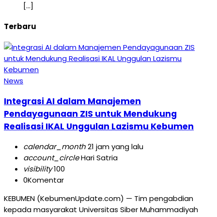
[…]
Terbaru
News
Integrasi AI dalam Manajemen
Pendayagunaan ZIS untuk Mendukung
Realisasi IKAL Unggulan Lazismu Kebumen
calendar_month
21 jam yang lalu
account_circle
Hari Satria
visibility
100
0
Komentar
KEBUMEN (KebumenUpdate.com) — Tim pengabdian
kepada masyarakat Universitas Siber Muhammadiyah