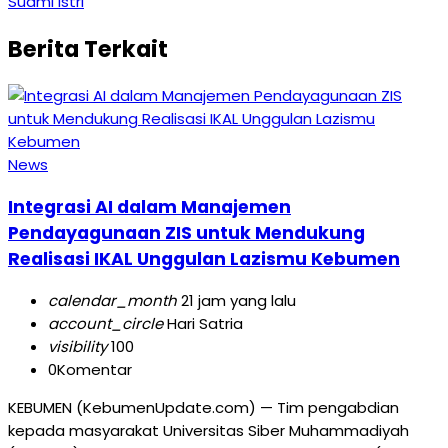
Suami Istri
Berita Terkait
News
Integrasi AI dalam Manajemen
Pendayagunaan ZIS untuk Mendukung
Realisasi IKAL Unggulan Lazismu Kebumen
calendar_month
21 jam yang lalu
account_circle
Hari Satria
visibility
100
0
Komentar
KEBUMEN (KebumenUpdate.com) — Tim pengabdian
kepada masyarakat Universitas Siber Muhammadiyah