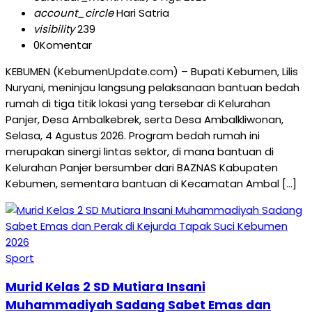
account_circle
Hari Satria
visibility
239
0
Komentar
KEBUMEN (KebumenUpdate.com) – Bupati Kebumen, Lilis
Nuryani, meninjau langsung pelaksanaan bantuan bedah
rumah di tiga titik lokasi yang tersebar di Kelurahan
Panjer, Desa Ambalkebrek, serta Desa Ambalkliwonan,
Selasa, 4 Agustus 2026. Program bedah rumah ini
merupakan sinergi lintas sektor, di mana bantuan di
Kelurahan Panjer bersumber dari BAZNAS Kabupaten
Kebumen, sementara bantuan di Kecamatan Ambal […]
Sport
Murid Kelas 2 SD Mutiara Insani
Muhammadiyah Sadang Sabet Emas dan