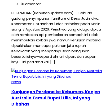
0
Komentar
PETANAHAN (KebunenUpdate.com) — Sebuah
gudang penyimpanan furniture di Desa Jatimulyo,
Kecamatan Petanahan ludes terbakar pada Senin
siang, 3 Agustus 2026. Peristiwa yang diduga dipicu
oleh rambatan api pembakaran sampah ini tidak
menimbulkan korban jiwa, namun kerugian material
diperkirakan mencapai puluhan juta rupiah.
Kebakaran yang menghanguskan bangunan
beserta isinya—seperti almari, dipan, dan papan
kayu—ini pertama kali […]
News
Kunjungan Perdana ke Kebumen, Konjen
Australia Temui Bupati Lilis, Ini yang
Dibahas