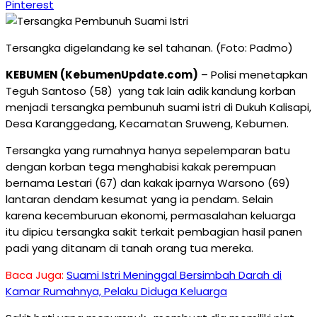
Pinterest
Tersangka digelandang ke sel tahanan. (Foto: Padmo)
KEBUMEN (KebumenUpdate.com)
– Polisi menetapkan
Teguh Santoso (58) yang tak lain adik kandung korban
menjadi tersangka pembunuh suami istri di Dukuh Kalisapi,
Desa Karanggedang, Kecamatan Sruweng, Kebumen.
Tersangka yang rumahnya hanya sepelemparan batu
dengan korban tega menghabisi kakak perempuan
bernama Lestari (67) dan kakak iparnya Warsono (69)
lantaran dendam kesumat yang ia pendam. Selain
karena kecemburuan ekonomi, permasalahan keluarga
itu dipicu tersangka sakit terkait pembagian hasil panen
padi yang ditanam di tanah orang tua mereka.
Baca Juga:
Suami Istri Meninggal Bersimbah Darah di
Kamar Rumahnya, Pelaku Diduga Keluarga