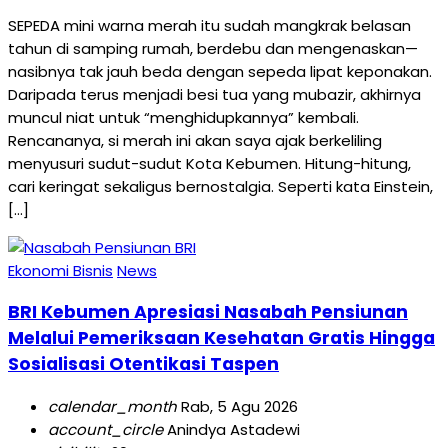
SEPEDA mini warna merah itu sudah mangkrak belasan
tahun di samping rumah, berdebu dan mengenaskan—
nasibnya tak jauh beda dengan sepeda lipat keponakan.
Daripada terus menjadi besi tua yang mubazir, akhirnya
muncul niat untuk “menghidupkannya” kembali.
Rencananya, si merah ini akan saya ajak berkeliling
menyusuri sudut-sudut Kota Kebumen. Hitung-hitung,
cari keringat sekaligus bernostalgia. Seperti kata Einstein,
[…]
Ekonomi Bisnis
News
BRI Kebumen Apresiasi Nasabah Pensiunan
Melalui Pemeriksaan Kesehatan Gratis Hingga
Sosialisasi Otentikasi Taspen
calendar_month
Rab, 5 Agu 2026
account_circle
Anindya Astadewi