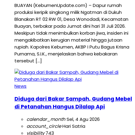
BUAYAN (KebumenUpdate.com) – Dapur rumah
produksi keripik singkong milik Ngatman di Dukuh
Blanakan RT 02 RW 01, Desa Wonodadi, Kecamatan
Buayan, terbakar pada Jumat dini hari 31 Juli 2026.
Meskipun tidak menimbulkan korban jiwa, insiden ini
mengakibatkan kerugian material hingga jutaan
rupiah. Kapolres Kebumen, AKBP I Putu Bagus Krisna
Purnama, S.I.K., menjelaskan bahwa kebakaran
tersebut […]
News
Diduga dari Bakar Sampah, Gudang Mebel
di Petanahan Hangus Dilalap Api
calendar_month
Sel, 4 Agu 2026
account_circle
Hari Satria
visibility
743