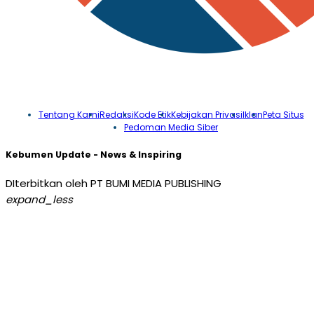
Tentang Kami
Redaksi
Kode Etik
Kebijakan Privasi
Iklan
Peta Situs
Pedoman Media Siber
Kebumen Update - News & Inspiring
DIterbitkan oleh PT BUMI MEDIA PUBLISHING
expand_less