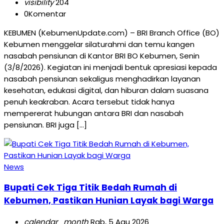
visibility
204
0
Komentar
KEBUMEN (KebumenUpdate.com) – BRI Branch Office (BO)
Kebumen menggelar silaturahmi dan temu kangen
nasabah pensiunan di Kantor BRI BO Kebumen, Senin
(3/8/2026). Kegiatan ini menjadi bentuk apresiasi kepada
nasabah pensiunan sekaligus menghadirkan layanan
kesehatan, edukasi digital, dan hiburan dalam suasana
penuh keakraban. Acara tersebut tidak hanya
mempererat hubungan antara BRI dan nasabah
pensiunan. BRI juga […]
News
Bupati Cek Tiga Titik Bedah Rumah di
Kebumen, Pastikan Hunian Layak bagi Warga
calendar_month
Rab, 5 Agu 2026