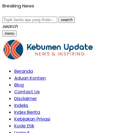
Breaking News
search
search
menu
Beranda
Aduan Konten
Blog
Contact Us
Disclaimer
Indeks
Index Berita
Kebijakan Privasi
Kode Etik
Logout