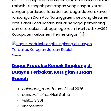
ke-397 Kabupaten Kebumen resmi melahirkan karya
terbaik. Di tengah persaingan yang sangat ketat
dengan partisipasi luas dari berbagai daerah, karya
rancangan Dian Ayu Nuranggraeni, seorang desainer
grafis asal Kota Batam, keluar sebagai pemenang
dan ditetapkan sebagai logo resmi Hari Jadi ke-397
Kabupaten Kebumen. Kemenangan […]
News
Dapur Produksi Keripik Singkong di
Buayan Terbakar, Kerugian Jutaan
Rupiah
calendar_month
Jum, 31 Jul 2026
account_circle
Hari Satria
visibility
861
0
Komentar