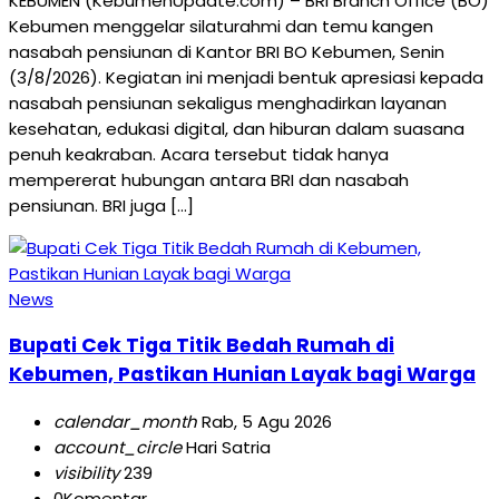
KEBUMEN (KebumenUpdate.com) – BRI Branch Office (BO)
Kebumen menggelar silaturahmi dan temu kangen
nasabah pensiunan di Kantor BRI BO Kebumen, Senin
(3/8/2026). Kegiatan ini menjadi bentuk apresiasi kepada
nasabah pensiunan sekaligus menghadirkan layanan
kesehatan, edukasi digital, dan hiburan dalam suasana
penuh keakraban. Acara tersebut tidak hanya
mempererat hubungan antara BRI dan nasabah
pensiunan. BRI juga […]
News
Bupati Cek Tiga Titik Bedah Rumah di
Kebumen, Pastikan Hunian Layak bagi Warga
calendar_month
Rab, 5 Agu 2026
account_circle
Hari Satria
visibility
239
0
Komentar