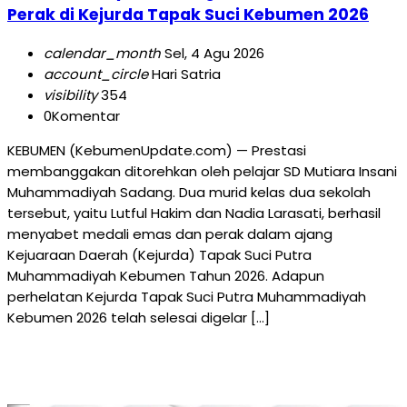
Perak di Kejurda Tapak Suci Kebumen 2026
calendar_month
Sel, 4 Agu 2026
account_circle
Hari Satria
visibility
354
0
Komentar
KEBUMEN (KebumenUpdate.com) — Prestasi
membanggakan ditorehkan oleh pelajar SD Mutiara Insani
Muhammadiyah Sadang. Dua murid kelas dua sekolah
tersebut, yaitu Lutful Hakim dan Nadia Larasati, berhasil
menyabet medali emas dan perak dalam ajang
Kejuaraan Daerah (Kejurda) Tapak Suci Putra
Muhammadiyah Kebumen Tahun 2026. Adapun
perhelatan Kejurda Tapak Suci Putra Muhammadiyah
Kebumen 2026 telah selesai digelar […]