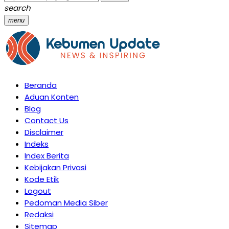
search
menu
Beranda
Aduan Konten
Blog
Contact Us
Disclaimer
Indeks
Index Berita
Kebijakan Privasi
Kode Etik
Logout
Pedoman Media Siber
Redaksi
Sitemap