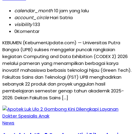
calendar_month
10 jam yang lalu
account_circle
Hari Satria
visibility
133
0
Komentar
KEBUMEN (KebumenUpdate.com) — Universitas Putra
Bangsa (UPB) sukses menggelar puncak rangkaian
kegiatan Computing and Data Exhibition (CODEX 2) 2026
melalui pameran yang menampilkan berbagai karya
inovatif mahasiswa berbasis teknologi hijau (Green Tech).
Fakultas Sains dan Teknologi (FST) UPB menghadirkan
sebanyak 22 produk dan proyek unggulan hasil
pembelajaran semester genap tahun akademik 2025-
2026. Dekan Fakultas Sains […]
News