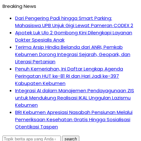
Breaking News
Dari Pengering Padi hingga Smart Parking:
Mahasiswa UPB Unjuk Gigi Lewat Pameran CODEX 2
Apotek Luk Ulo 2 Gombong Kini Dilengkapi Layanan
Dokter Spesialis Anak
Terima Arsip Hindia Belanda dari ANRI, Pemkab
Kebumen Dorong Integrasi Sejarah, Geopark, dan
Literasi Pertanian
Penuh Kemeriahan, Ini Daftar Lengkap Agenda
Peringatan HUT ke-81 RI dan Hari Jadi ke-397
Kabupaten Kebumen
Integrasi AI dalam Manajemen Pendayagunaan ZIS
untuk Mendukung Realisasi IKAL Unggulan Lazismu
Kebumen
BRI Kebumen Apresiasi Nasabah Pensiunan Melalui
Pemeriksaan Kesehatan Gratis Hingga Sosialisasi
Otentikasi Taspen
search