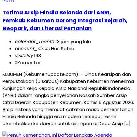
Terima Arsip Hindia Belanda dari ANRI,
Pemkab Kebumen Dorong Integrasi Sejarah,
Geopark, dan Literasi Pertanian
calendar_month
13 jam yang lalu
account_circle
Hari Satria
visibility
193
0
Komentar
KEBUMEN (KebumenUpdate.com) — Dinas Kearsipan dan
Perpustakaan (Disarpus) Kabupaten Kebumen menerima
kunjungan kerja Kepala Arsip Nasional Republik Indonesia
(ANRI) dalam rangka penyerahan Naskah Sumber Arsip
Citra Daerah Kabupaten Kebumen, Kamis 6 Agustus 2026.
Arsip historis yang memuat catatan masa pemerintahan
Hindia Belanda hingga era modern tersebut resmi
dikembalikan ke daerah untuk disimpan di Depo Arsip […]