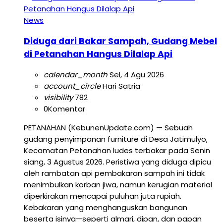
News
Diduga dari Bakar Sampah, Gudang Mebel
di Petanahan Hangus Dilalap Api
calendar_month
Sel, 4 Agu 2026
account_circle
Hari Satria
visibility
782
0
Komentar
PETANAHAN (KebunenUpdate.com) — Sebuah
gudang penyimpanan furniture di Desa Jatimulyo,
Kecamatan Petanahan ludes terbakar pada Senin
siang, 3 Agustus 2026. Peristiwa yang diduga dipicu
oleh rambatan api pembakaran sampah ini tidak
menimbulkan korban jiwa, namun kerugian material
diperkirakan mencapai puluhan juta rupiah.
Kebakaran yang menghanguskan bangunan
beserta isinya—seperti almari, dipan, dan papan