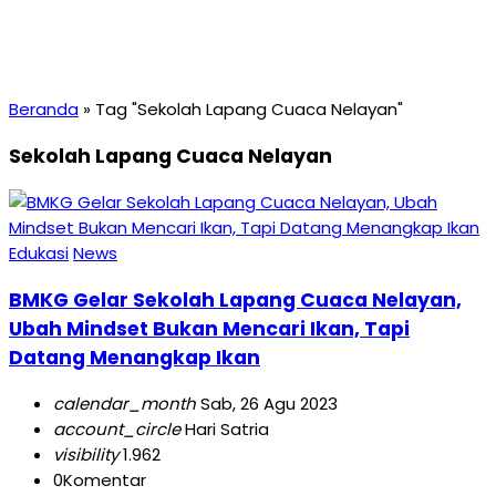
Beranda
»
Tag "Sekolah Lapang Cuaca Nelayan"
Sekolah Lapang Cuaca Nelayan
Edukasi
News
BMKG Gelar Sekolah Lapang Cuaca Nelayan,
Ubah Mindset Bukan Mencari Ikan, Tapi
Datang Menangkap Ikan
calendar_month
Sab, 26 Agu 2023
account_circle
Hari Satria
visibility
1.962
0
Komentar