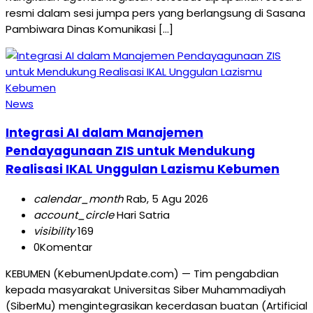
resmi dalam sesi jumpa pers yang berlangsung di Sasana
Pambiwara Dinas Komunikasi […]
News
Integrasi AI dalam Manajemen
Pendayagunaan ZIS untuk Mendukung
Realisasi IKAL Unggulan Lazismu Kebumen
calendar_month
Rab, 5 Agu 2026
account_circle
Hari Satria
visibility
169
0
Komentar
KEBUMEN (KebumenUpdate.com) — Tim pengabdian
kepada masyarakat Universitas Siber Muhammadiyah
(SiberMu) mengintegrasikan kecerdasan buatan (Artificial