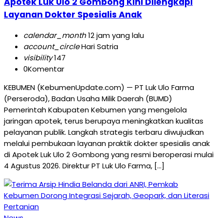
Apotek Luk Ulo 2 Gombong Kini Dilengkapi
Layanan Dokter Spesialis Anak
calendar_month
12 jam yang lalu
account_circle
Hari Satria
visibility
147
0
Komentar
KEBUMEN (KebumenUpdate.com) — PT Luk Ulo Farma
(Perseroda), Badan Usaha Milik Daerah (BUMD)
Pemerintah Kabupaten Kebumen yang mengelola
jaringan apotek, terus berupaya meningkatkan kualitas
pelayanan publik. Langkah strategis terbaru diwujudkan
melalui pembukaan layanan praktik dokter spesialis anak
di Apotek Luk Ulo 2 Gombong yang resmi beroperasi mulai
4 Agustus 2026. Direktur PT Luk Ulo Farma, […]
News