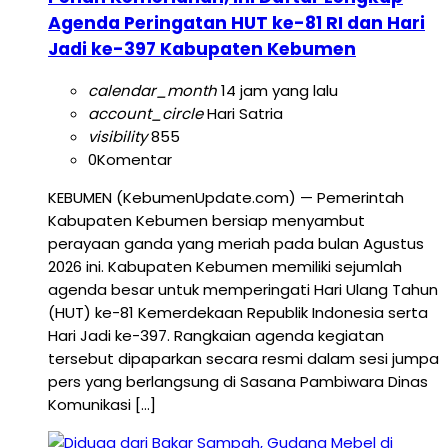
Agenda Peringatan HUT ke-81 RI dan Hari
Jadi ke-397 Kabupaten Kebumen
calendar_month
14 jam yang lalu
account_circle
Hari Satria
visibility
855
0
Komentar
KEBUMEN (KebumenUpdate.com) — Pemerintah
Kabupaten Kebumen bersiap menyambut
perayaan ganda yang meriah pada bulan Agustus
2026 ini. Kabupaten Kebumen memiliki sejumlah
agenda besar untuk memperingati Hari Ulang Tahun
(HUT) ke-81 Kemerdekaan Republik Indonesia serta
Hari Jadi ke-397. Rangkaian agenda kegiatan
tersebut dipaparkan secara resmi dalam sesi jumpa
pers yang berlangsung di Sasana Pambiwara Dinas
Komunikasi […]