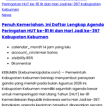
News
Penuh Kemeriahan, Ini Daftar Lengkap Agenda
Peringatan HUT ke-81 RI dan Hari Jadi ke-397
Kabupaten Kebumen
calendar_month
14 jam yang lalu
account_circle
Hari Satria
visibility
855
0
Komentar
KEBUMEN (KebumenUpdate.com) — Pemerintah
Kabupaten Kebumen bersiap menyambut perayaan
ganda yang meriah pada bulan Agustus 2026 ini.
Kabupaten Kebumen memiliki sejumlah agenda besar
untuk memperingati Hari Ulang Tahun (HUT) ke-81
Kemerdekaan Republik Indonesia serta Hari Jadi ke-397.
Rangkaian agenda kegiatan tersebut dipaparkan secara