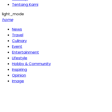
Tentang Kami
light_mode
home
News
Travel
Culinary
Event
Entertainment
Lifestyle
Hobby & Community
Inspiring
Opinion
Image