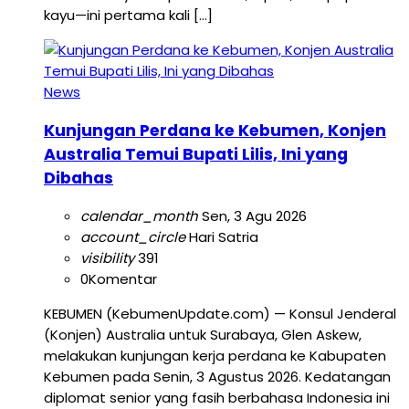
kayu—ini pertama kali […]
News
Kunjungan Perdana ke Kebumen, Konjen
Australia Temui Bupati Lilis, Ini yang
Dibahas
calendar_month
Sen, 3 Agu 2026
account_circle
Hari Satria
visibility
391
0
Komentar
KEBUMEN (KebumenUpdate.com) — Konsul Jenderal
(Konjen) Australia untuk Surabaya, Glen Askew,
melakukan kunjungan kerja perdana ke Kabupaten
Kebumen pada Senin, 3 Agustus 2026. Kedatangan
diplomat senior yang fasih berbahasa Indonesia ini