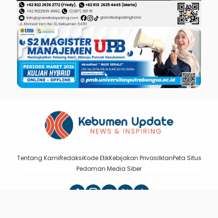
Tentang Kami
Redaksi
Kode Etik
Kebijakan Privasi
Iklan
Peta Situs
Pedoman Media Siber