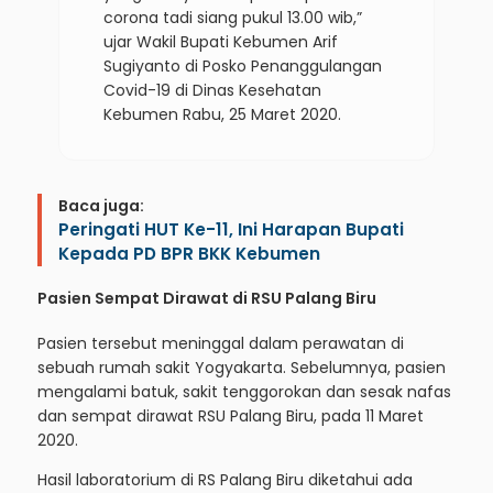
corona tadi siang pukul 13.00 wib,”
ujar Wakil Bupati Kebumen Arif
Sugiyanto di Posko Penanggulangan
Covid-19 di Dinas Kesehatan
Kebumen Rabu, 25 Maret 2020.
Baca juga:
Peringati HUT Ke-11, Ini Harapan Bupati
Kepada PD BPR BKK Kebumen
Pasien Sempat Dirawat di RSU Palang Biru
Pasien tersebut meninggal dalam perawatan di
sebuah rumah sakit Yogyakarta. Sebelumnya, pasien
mengalami batuk, sakit tenggorokan dan sesak nafas
dan sempat dirawat RSU Palang Biru, pada 11 Maret
2020.
Hasil laboratorium di RS Palang Biru diketahui ada