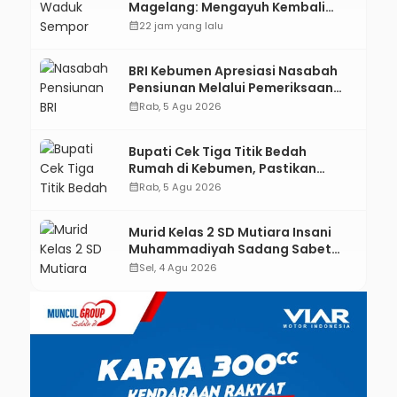
Magelang: Mengayuh Kembali
Sisa-Sisa Racun Masa Remaja
calendar_month
22 jam yang lalu
BRI Kebumen Apresiasi Nasabah
Pensiunan Melalui Pemeriksaan
Kesehatan Gratis Hingga
calendar_month
Rab, 5 Agu 2026
Sosialisasi Otentikasi Taspen
Bupati Cek Tiga Titik Bedah
Rumah di Kebumen, Pastikan
Hunian Layak bagi Warga
calendar_month
Rab, 5 Agu 2026
Murid Kelas 2 SD Mutiara Insani
Muhammadiyah Sadang Sabet
Emas dan Perak di Kejurda Tapak
calendar_month
Sel, 4 Agu 2026
Suci Kebumen 2026