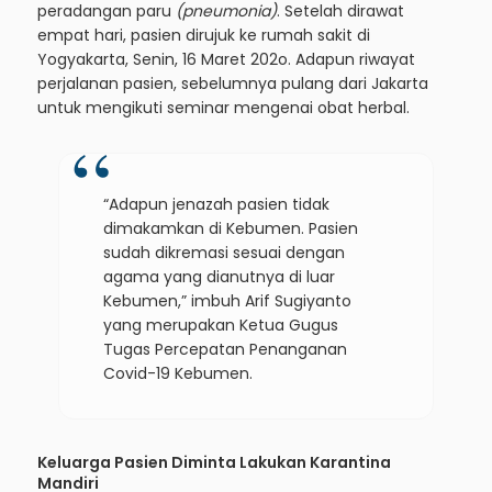
peradangan paru
(pneumonia)
. Setelah dirawat
empat hari, pasien dirujuk ke rumah sakit di
Yogyakarta, Senin, 16 Maret 202o. Adapun riwayat
perjalanan pasien, sebelumnya pulang dari Jakarta
untuk mengikuti seminar mengenai obat herbal.
“Adapun jenazah pasien tidak
dimakamkan di Kebumen. Pasien
sudah dikremasi sesuai dengan
agama yang dianutnya di luar
Kebumen,” imbuh Arif Sugiyanto
yang merupakan Ketua Gugus
Tugas Percepatan Penanganan
Covid-19 Kebumen.
Keluarga Pasien Diminta Lakukan Karantina
Mandiri