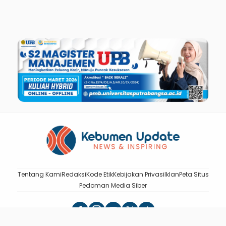
Tentang Kami
Redaksi
Kode Etik
Kebijakan Privasi
Iklan
Peta Situs
Pedoman Media Siber