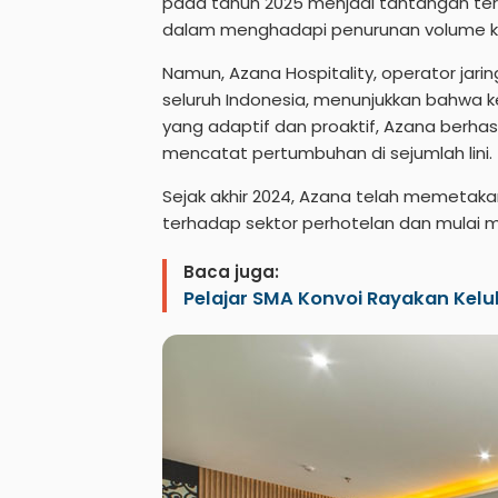
pada tahun 2025 menjadi tantangan terse
dalam menghadapi penurunan volume ku
Namun, Azana Hospitality, operator jarin
seluruh Indonesia, menunjukkan bahwa ke
yang adaptif dan proaktif, Azana berha
mencatat pertumbuhan di sejumlah lini.
Sejak akhir 2024, Azana telah memeta
terhadap sektor perhotelan dan mulai 
Baca juga:
Pelajar SMA Konvoi Rayakan Kelu