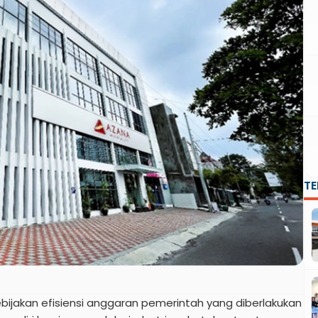
T
bijakan efisiensi anggaran pemerintah yang diberlakukan