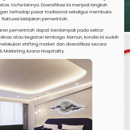
nitas
niche
lainnya. Diversifikasi ini menjadi langkah
gan terhadap pasar tradisional sekaligus membuka
fluktuasi kebijakan pemerintah.
aran pemerintah dapat berdampak pada sektor
an dinas atau kegiatan lembaga. Namun, kondisi ini sudah
melakukan shifting market dan diversifikasi secara
s & Marketing Azana Hospitality.