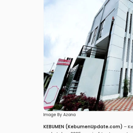
Image By Azana
KEBUMEN (KebumenUpdate.com)
– Ke