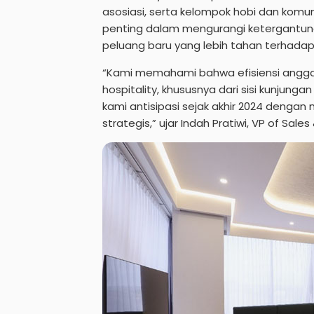
asosiasi, serta kelompok hobi dan komu
penting dalam mengurangi ketergantun
peluang baru yang lebih tahan terhadap 
“Kami memahami bahwa efisiensi angg
hospitality, khususnya dari sisi kunjung
kami antisipasi sejak akhir 2024 dengan 
strategis,” ujar Indah Pratiwi, VP of Sale