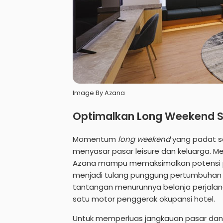
Image By Azana
Optimalkan Long Weekend S
Momentum
long weekend
yang padat s
menyasar pasar leisure dan keluarga. M
Azana mampu memaksimalkan potensi pe
menjadi tulang punggung pertumbuhan se
tantangan menurunnya belanja perjalan
satu motor penggerak okupansi hotel.
Untuk memperluas jangkauan pasar dan 