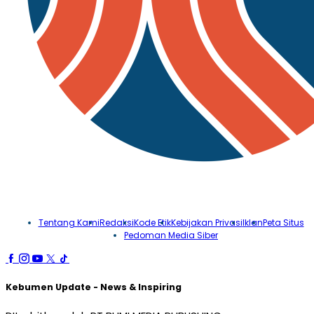
Tentang Kami
Redaksi
Kode Etik
Kebijakan Privasi
Iklan
Peta Situs
Pedoman Media Siber
Kebumen Update - News & Inspiring