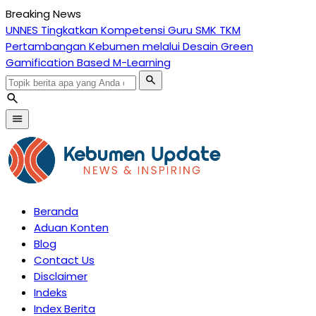
Breaking News
UNNES Tingkatkan Kompetensi Guru SMK TKM
I
Pertambangan Kebumen melalui Desain Green
Gamification Based M-Learning
search
search
menu
Beranda
Aduan Konten
Blog
Contact Us
Disclaimer
Indeks
Index Berita