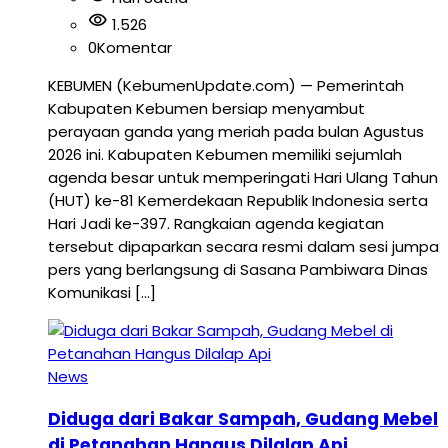
visibility
1.526
0
Komentar
KEBUMEN (KebumenUpdate.com) — Pemerintah
Kabupaten Kebumen bersiap menyambut
perayaan ganda yang meriah pada bulan Agustus
2026 ini. Kabupaten Kebumen memiliki sejumlah
agenda besar untuk memperingati Hari Ulang Tahun
(HUT) ke-81 Kemerdekaan Republik Indonesia serta
Hari Jadi ke-397. Rangkaian agenda kegiatan
tersebut dipaparkan secara resmi dalam sesi jumpa
pers yang berlangsung di Sasana Pambiwara Dinas
Komunikasi […]
News
Diduga dari Bakar Sampah, Gudang Mebel
di Petanahan Hangus Dilalap Api