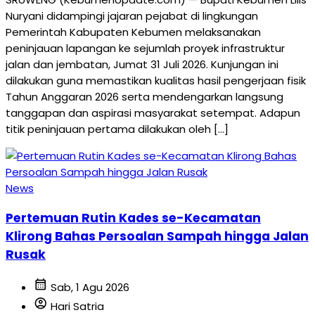
Nuryani didampingi jajaran pejabat di lingkungan
Pemerintah Kabupaten Kebumen melaksanakan
peninjauan lapangan ke sejumlah proyek infrastruktur
jalan dan jembatan, Jumat 31 Juli 2026. Kunjungan ini
dilakukan guna memastikan kualitas hasil pengerjaan fisik
Tahun Anggaran 2026 serta mendengarkan langsung
tanggapan dan aspirasi masyarakat setempat. Adapun
titik peninjauan pertama dilakukan oleh […]
News
Pertemuan Rutin Kades se-Kecamatan
Klirong Bahas Persoalan Sampah hingga Jalan
Rusak
calendar_month
Sab, 1 Agu 2026
account_circle
Hari Satria