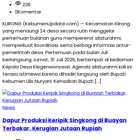
visibility
236
0
Komentar
KLIRONG (KebumenUpdate.com) — Kecamatan Klirong
yang menaungi 24 desa secara rutin menggelar
pertemuan bulanan guna mempererat silaturahmi,
memperkuat koordinasi, serta berbagi informasi antar-
pemerintah desa. Pertemuan pada bulan Juli
berlangsung Jumat, 31 Juli 2026, bertempat di kediaman
Kepala Desa Klegenwonosari. Agenda silaturahmi kali ini
terasa istimewa karena dihadiri langsung oleh Bupati
Kebumen Lilis Nuryani. Kehadiran Bupati […]
News
Dapur Produksi Keripik Singkong di Buayan
Terbakar, Kerugian Jutaan Rupiah