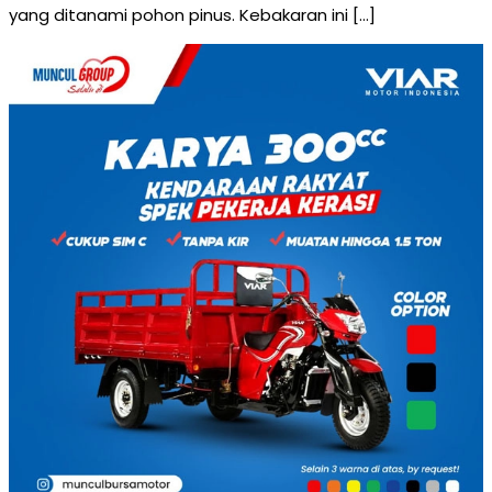
yang ditanami pohon pinus. Kebakaran ini […]