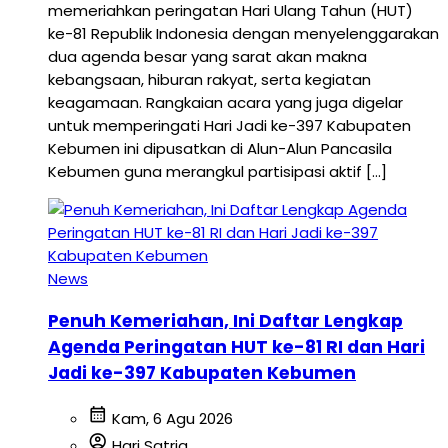
memeriahkan peringatan Hari Ulang Tahun (HUT)
ke-81 Republik Indonesia dengan menyelenggarakan
dua agenda besar yang sarat akan makna
kebangsaan, hiburan rakyat, serta kegiatan
keagamaan. Rangkaian acara yang juga digelar
untuk memperingati Hari Jadi ke-397 Kabupaten
Kebumen ini dipusatkan di Alun-Alun Pancasila
Kebumen guna merangkul partisipasi aktif […]
News
Penuh Kemeriahan, Ini Daftar Lengkap
Agenda Peringatan HUT ke-81 RI dan Hari
Jadi ke-397 Kabupaten Kebumen
calendar_month
Kam, 6 Agu 2026
account_circle
Hari Satria