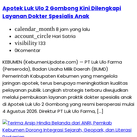
Apotek Luk Ulo 2 Gombong Kini Dilengkapi
Layanan Dokter Spesialis Anak
calendar_month
8 jam yang lalu
account_circle
Hari Satria
visibility
133
0
Komentar
KEBUMEN (KebumenUpdate.com) — PT Luk Ulo Farma
(Perseroda), Badan Usaha Milik Daerah (BUMD)
Pemerintah Kabupaten Kebumen yang mengelola
jaringan apotek, terus berupaya meningkatkan kualitas
pelayanan publik. Langkah strategis terbaru diwujudkan
melalui pembukaan layanan praktik dokter spesialis anak
di Apotek Luk Ulo 2 Gombong yang resmi beroperasi mulai
4 Agustus 2026. Direktur PT Luk Ulo Farma, […]