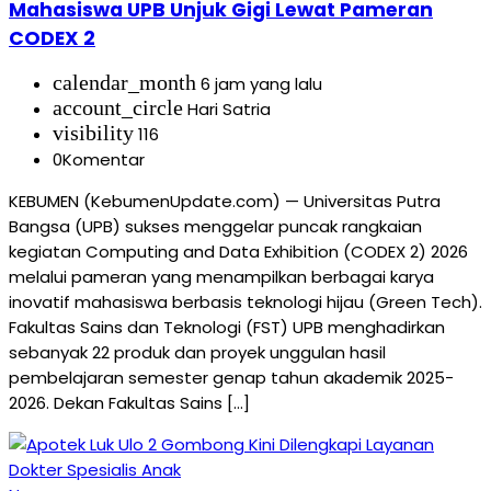
Mahasiswa UPB Unjuk Gigi Lewat Pameran
CODEX 2
calendar_month
6 jam yang lalu
account_circle
Hari Satria
visibility
116
0
Komentar
KEBUMEN (KebumenUpdate.com) — Universitas Putra
Bangsa (UPB) sukses menggelar puncak rangkaian
kegiatan Computing and Data Exhibition (CODEX 2) 2026
melalui pameran yang menampilkan berbagai karya
inovatif mahasiswa berbasis teknologi hijau (Green Tech).
Fakultas Sains dan Teknologi (FST) UPB menghadirkan
sebanyak 22 produk dan proyek unggulan hasil
pembelajaran semester genap tahun akademik 2025-
2026. Dekan Fakultas Sains […]