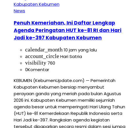
News
Penuh Kemeriahan, Ini Daftar Lengkap
Agenda Peringatan HUT ke-81 RI dan Hari
Jadi ke-397 Kabupaten Kebumen
calendar_month
10 jam yang lalu
account_circle
Hari Satria
visibility
760
0
Komentar
KEBUMEN (KebumenUpdate.com) — Pemerintah
Kabupaten Kebumen bersiap menyambut
perayaan ganda yang meriah pada bulan Agustus
2026 ini. Kabupaten Kebumen memiliki sejumlah
agenda besar untuk memperingati Hari Ulang Tahun
(HUT) ke-81 Kemerdekaan Republik Indonesia serta
Hari Jadi ke-397. Rangkaian agenda kegiatan
tersebut dipaparkan secara resmi dalam sesi jumpa