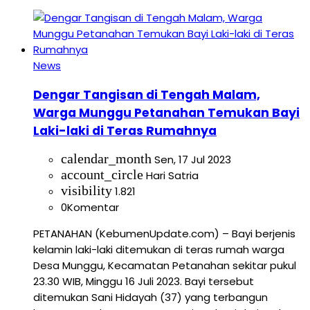
News
Dengar Tangisan di Tengah Malam,
Warga Munggu Petanahan Temukan Bayi
Laki-laki di Teras Rumahnya
calendar_month
Sen, 17 Jul 2023
account_circle
Hari Satria
visibility
1.821
0
Komentar
PETANAHAN (KebumenUpdate.com) – Bayi berjenis
kelamin laki-laki ditemukan di teras rumah warga
Desa Munggu, Kecamatan Petanahan sekitar pukul
23.30 WIB, Minggu 16 Juli 2023. Bayi tersebut
ditemukan Sani Hidayah (37) yang terbangun