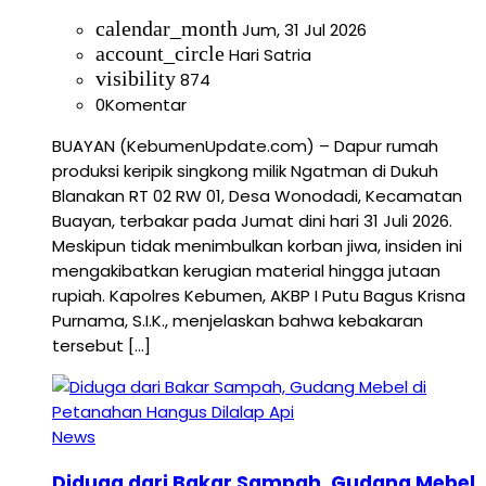
calendar_month
Jum, 31 Jul 2026
account_circle
Hari Satria
visibility
874
0
Komentar
BUAYAN (KebumenUpdate.com) – Dapur rumah
produksi keripik singkong milik Ngatman di Dukuh
Blanakan RT 02 RW 01, Desa Wonodadi, Kecamatan
Buayan, terbakar pada Jumat dini hari 31 Juli 2026.
Meskipun tidak menimbulkan korban jiwa, insiden ini
mengakibatkan kerugian material hingga jutaan
rupiah. Kapolres Kebumen, AKBP I Putu Bagus Krisna
Purnama, S.I.K., menjelaskan bahwa kebakaran
tersebut […]
News
Diduga dari Bakar Sampah, Gudang Mebel