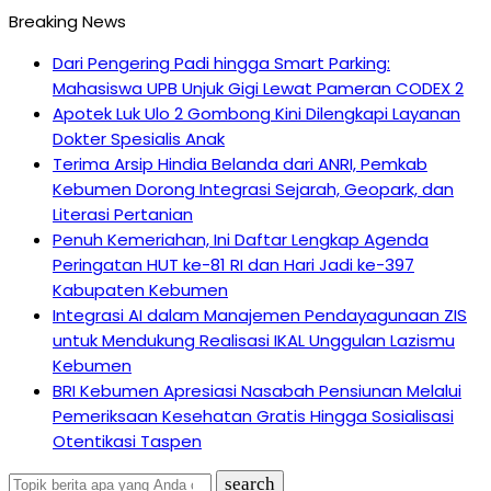
Breaking News
Dari Pengering Padi hingga Smart Parking:
Mahasiswa UPB Unjuk Gigi Lewat Pameran CODEX 2
Apotek Luk Ulo 2 Gombong Kini Dilengkapi Layanan
Dokter Spesialis Anak
Terima Arsip Hindia Belanda dari ANRI, Pemkab
Kebumen Dorong Integrasi Sejarah, Geopark, dan
Literasi Pertanian
Penuh Kemeriahan, Ini Daftar Lengkap Agenda
Peringatan HUT ke-81 RI dan Hari Jadi ke-397
Kabupaten Kebumen
Integrasi AI dalam Manajemen Pendayagunaan ZIS
untuk Mendukung Realisasi IKAL Unggulan Lazismu
Kebumen
BRI Kebumen Apresiasi Nasabah Pensiunan Melalui
Pemeriksaan Kesehatan Gratis Hingga Sosialisasi
Otentikasi Taspen
search