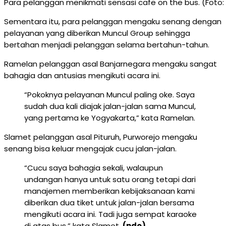
Para pelanggan menikmati sensasi cafe on the bus. (Fo
Sementara itu, para pelanggan mengaku senang dengan
pelayanan yang diberikan Muncul Group sehingga
bertahan menjadi pelanggan selama bertahun-tahun.
Ramelan pelanggan asal Banjarnegara mengaku sangat
bahagia dan antusias mengikuti acara ini.
“Pokoknya pelayanan Muncul paling oke. Saya
sudah dua kali diajak jalan-jalan sama Muncul,
yang pertama ke Yogyakarta,” kata Ramelan.
Slamet pelanggan asal Pituruh, Purworejo mengaku
senang bisa keluar mengajak cucu jalan-jalan.
“Cucu saya bahagia sekali, walaupun
undangan hanya untuk satu orang tetapi dari
manajemen memberikan kebijaksanaan kami
diberikan dua tiket untuk jalan-jalan bersama
mengikuti acara ini. Tadi juga sempat karaoke
di atas bus,” kata Slamet.
(ndo)