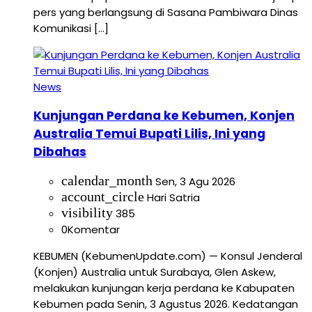
pers yang berlangsung di Sasana Pambiwara Dinas
Komunikasi […]
News
Kunjungan Perdana ke Kebumen, Konjen
Australia Temui Bupati Lilis, Ini yang
Dibahas
calendar_month
Sen, 3 Agu 2026
account_circle
Hari Satria
visibility
385
0
Komentar
KEBUMEN (KebumenUpdate.com) — Konsul Jenderal
(Konjen) Australia untuk Surabaya, Glen Askew,
melakukan kunjungan kerja perdana ke Kabupaten
Kebumen pada Senin, 3 Agustus 2026. Kedatangan