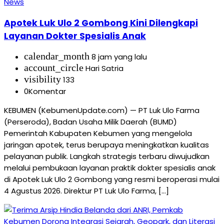
News
Apotek Luk Ulo 2 Gombong Kini Dilengkapi
Layanan Dokter Spesialis Anak
calendar_month
8 jam yang lalu
account_circle
Hari Satria
visibility
133
0
Komentar
KEBUMEN (KebumenUpdate.com) — PT Luk Ulo Farma
(Perseroda), Badan Usaha Milik Daerah (BUMD)
Pemerintah Kabupaten Kebumen yang mengelola
jaringan apotek, terus berupaya meningkatkan kualitas
pelayanan publik. Langkah strategis terbaru diwujudkan
melalui pembukaan layanan praktik dokter spesialis anak
di Apotek Luk Ulo 2 Gombong yang resmi beroperasi mulai
4 Agustus 2026. Direktur PT Luk Ulo Farma, […]