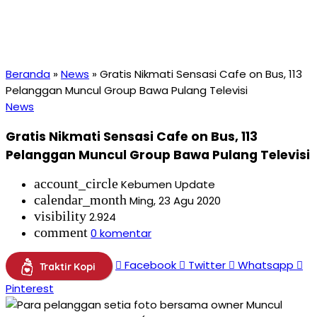
Beranda
»
News
»
Gratis Nikmati Sensasi Cafe on Bus, 113
Pelanggan Muncul Group Bawa Pulang Televisi
News
Gratis Nikmati Sensasi Cafe on Bus, 113
Pelanggan Muncul Group Bawa Pulang Televisi
account_circle
Kebumen Update
calendar_month
Ming, 23 Agu 2020
visibility
2.924
comment
0 komentar
Facebook
Twitter
Whatsapp
Traktir Kopi
Pinterest