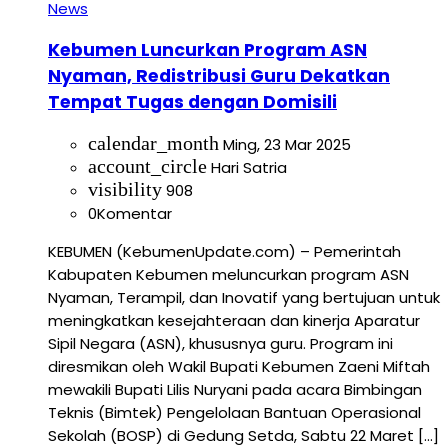
News
Kebumen Luncurkan Program ASN
Nyaman, Redistribusi Guru Dekatkan
Tempat Tugas dengan Domisili
calendar_month
Ming, 23 Mar 2025
account_circle
Hari Satria
visibility
908
0
Komentar
KEBUMEN (KebumenUpdate.com) – Pemerintah
Kabupaten Kebumen meluncurkan program ASN
Nyaman, Terampil, dan Inovatif yang bertujuan untuk
meningkatkan kesejahteraan dan kinerja Aparatur
Sipil Negara (ASN), khususnya guru. Program ini
diresmikan oleh Wakil Bupati Kebumen Zaeni Miftah
mewakili Bupati Lilis Nuryani pada acara Bimbingan
Teknis (Bimtek) Pengelolaan Bantuan Operasional
Sekolah (BOSP) di Gedung Setda, Sabtu 22 Maret […]