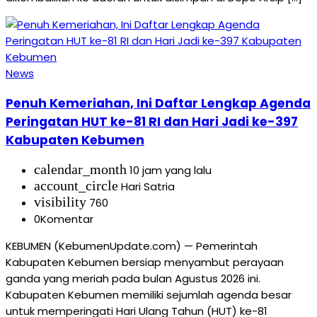
News
Penuh Kemeriahan, Ini Daftar Lengkap Agenda
Peringatan HUT ke-81 RI dan Hari Jadi ke-397
Kabupaten Kebumen
calendar_month
10 jam yang lalu
account_circle
Hari Satria
visibility
760
0
Komentar
KEBUMEN (KebumenUpdate.com) — Pemerintah
Kabupaten Kebumen bersiap menyambut perayaan
ganda yang meriah pada bulan Agustus 2026 ini.
Kabupaten Kebumen memiliki sejumlah agenda besar
untuk memperingati Hari Ulang Tahun (HUT) ke-81