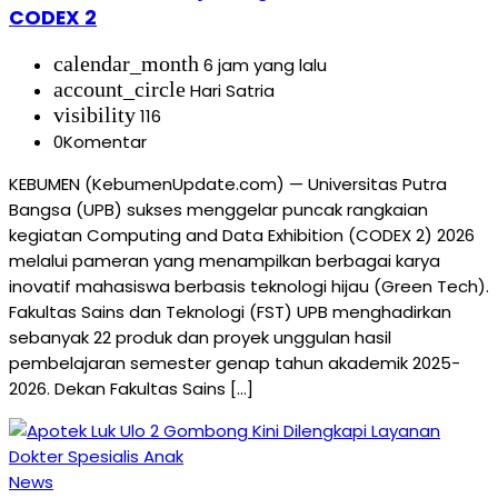
CODEX 2
calendar_month
6 jam yang lalu
account_circle
Hari Satria
visibility
116
0
Komentar
KEBUMEN (KebumenUpdate.com) — Universitas Putra
Bangsa (UPB) sukses menggelar puncak rangkaian
kegiatan Computing and Data Exhibition (CODEX 2) 2026
melalui pameran yang menampilkan berbagai karya
inovatif mahasiswa berbasis teknologi hijau (Green Tech).
Fakultas Sains dan Teknologi (FST) UPB menghadirkan
sebanyak 22 produk dan proyek unggulan hasil
pembelajaran semester genap tahun akademik 2025-
2026. Dekan Fakultas Sains […]
News