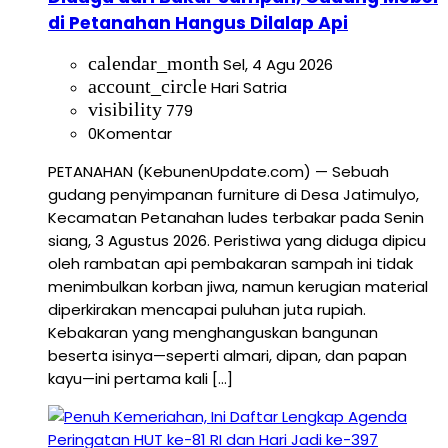
di Petanahan Hangus Dilalap Api
calendar_month
Sel, 4 Agu 2026
account_circle
Hari Satria
visibility
779
0
Komentar
PETANAHAN (KebunenUpdate.com) — Sebuah
gudang penyimpanan furniture di Desa Jatimulyo,
Kecamatan Petanahan ludes terbakar pada Senin
siang, 3 Agustus 2026. Peristiwa yang diduga dipicu
oleh rambatan api pembakaran sampah ini tidak
menimbulkan korban jiwa, namun kerugian material
diperkirakan mencapai puluhan juta rupiah.
Kebakaran yang menghanguskan bangunan
beserta isinya—seperti almari, dipan, dan papan
kayu—ini pertama kali […]