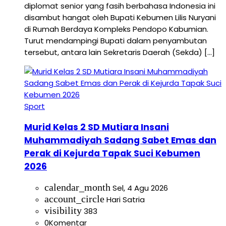
diplomat senior yang fasih berbahasa Indonesia ini
disambut hangat oleh Bupati Kebumen Lilis Nuryani
di Rumah Berdaya Kompleks Pendopo Kabumian.
Turut mendampingi Bupati dalam penyambutan
tersebut, antara lain Sekretaris Daerah (Sekda) […]
Sport
Murid Kelas 2 SD Mutiara Insani
Muhammadiyah Sadang Sabet Emas dan
Perak di Kejurda Tapak Suci Kebumen
2026
calendar_month
Sel, 4 Agu 2026
account_circle
Hari Satria
visibility
383
0
Komentar