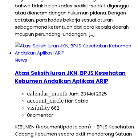
bahwa tidak boleh kades sedikit-sedikit diganggu
atau diancam dengan hukuman pidana. Dengan
catatan, para kades bekerja sesuai aturan
sebagaimana ketentuan dari para kepala daerah
maupun perundang-undangan. […]
News
Atasi Selisih Iuran JKN, BPJS Kesehatan
Kebumen Andalkan Aplikasi ARIP
calendar_month
Jum, 23 Mei 2025
account_circle
Hari Satria
visibility
662
0
Komentar
KEBUMEN (KebumenUpdate.com) – BPJS Kesehatan
Cabang Kebumen secara aktif mendorong Satuan