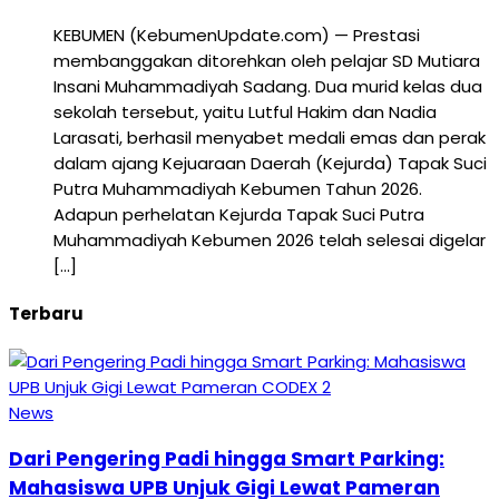
KEBUMEN (KebumenUpdate.com) — Prestasi
membanggakan ditorehkan oleh pelajar SD Mutiara
Insani Muhammadiyah Sadang. Dua murid kelas dua
sekolah tersebut, yaitu Lutful Hakim dan Nadia
Larasati, berhasil menyabet medali emas dan perak
dalam ajang Kejuaraan Daerah (Kejurda) Tapak Suci
Putra Muhammadiyah Kebumen Tahun 2026.
Adapun perhelatan Kejurda Tapak Suci Putra
Muhammadiyah Kebumen 2026 telah selesai digelar
[…]
Terbaru
News
Dari Pengering Padi hingga Smart Parking:
Mahasiswa UPB Unjuk Gigi Lewat Pameran