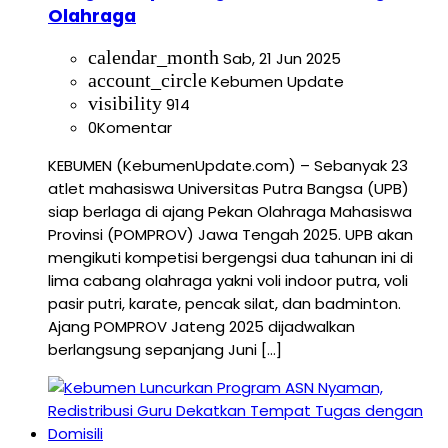
Olahraga
calendar_month
Sab, 21 Jun 2025
account_circle
Kebumen Update
visibility
914
0
Komentar
KEBUMEN (KebumenUpdate.com) – Sebanyak 23
atlet mahasiswa Universitas Putra Bangsa (UPB)
siap berlaga di ajang Pekan Olahraga Mahasiswa
Provinsi (POMPROV) Jawa Tengah 2025. UPB akan
mengikuti kompetisi bergengsi dua tahunan ini di
lima cabang olahraga yakni voli indoor putra, voli
pasir putri, karate, pencak silat, dan badminton.
Ajang POMPROV Jateng 2025 dijadwalkan
berlangsung sepanjang Juni […]