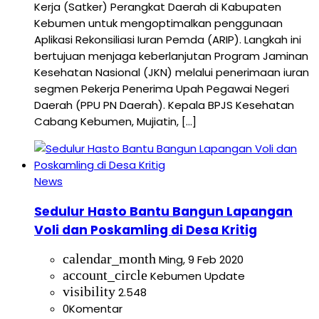
Kerja (Satker) Perangkat Daerah di Kabupaten
Kebumen untuk mengoptimalkan penggunaan
Aplikasi Rekonsiliasi Iuran Pemda (ARIP). Langkah ini
bertujuan menjaga keberlanjutan Program Jaminan
Kesehatan Nasional (JKN) melalui penerimaan iuran
segmen Pekerja Penerima Upah Pegawai Negeri
Daerah (PPU PN Daerah). Kepala BPJS Kesehatan
Cabang Kebumen, Mujiatin, […]
News
Sedulur Hasto Bantu Bangun Lapangan
Voli dan Poskamling di Desa Kritig
calendar_month
Ming, 9 Feb 2020
account_circle
Kebumen Update
visibility
2.548
0
Komentar