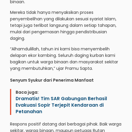
binaan.
Mereka tidak hanya menyaksikan proses
penyembelihan yang dilakukan sesuai syariat Islam,
tetapi juga terlibat langsung dalam setiap tahapan,
mulai dari pengemasan hingga pendistribusian
daging.
“Alhamdulillah, tahun ini kami bisa menyembelih
delapan ekor kambing. Seluruh daging kurban kami
bagikan untuk warga binaan dan masyarakat sekitar
yang membutuhkan,” ujar Pramu Sapta.
Senyum Syukur dari Penerima Manfaat
Baca juga:
Dramatis! Tim SAR Gabungan Berhasil
Evakuasi Sopir Terjepit Kendaraan di
Petanahan
Respons positif datang dari berbagai pihak. Baik warga
sekitar, warga binaan, maupun petugas Rutan