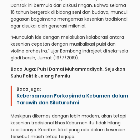
Dansak ini bermula dari diskusi ringan. Bahwa selama
16 tahun bergerak di bidang seni dan budaya, muncul
gagasan bagaimana mengemas kesenian tradisional
agar disukai oleh generasi milenial.
“Munculah ide dengan melakukan kolaborasi antara
kesenian cepetan dengan musikalisasi puisi dan
violine orchestra,” ujar Bambang Indrajeet di sela-sela
gladi bersih, Jumat (19/7/2019).
Baca Juga:
Puisi Damai Muhammadiyah, Sejukkan
Suhu Politik Jelang Pemilu
Baca juga:
Kebersamaan Forkopimda Kebumen dalam
Tarawih dan Silaturahmi
Meskipun dikemas dengan lebih modern, akan tetapi
kesenian tradisional khas Kebumen itu tidak hilang
keasliannya. Kearifan lokal yang ada dalam kesenian
tersebut masih tetap terjaga.