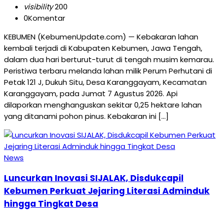
visibility
200
0
Komentar
KEBUMEN (KebumenUpdate.com) — Kebakaran lahan
kembali terjadi di Kabupaten Kebumen, Jawa Tengah,
dalam dua hari berturut-turut di tengah musim kemarau.
Peristiwa terbaru melanda lahan milik Perum Perhutani di
Petak 121 J, Dukuh Situ, Desa Karanggayam, Kecamatan
Karanggayam, pada Jumat 7 Agustus 2026. Api
dilaporkan menghanguskan sekitar 0,25 hektare lahan
yang ditanami pohon pinus. Kebakaran ini […]
News
Luncurkan Inovasi SIJALAK, Disdukcapil
Kebumen Perkuat Jejaring Literasi Adminduk
hingga Tingkat Desa