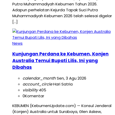
Putra Muhammadiyah Kebumen Tahun 2026.
Adapun perhelatan Kejurda Tapak Suci Putra
Muhammadiyah Kebumen 2026 telah selesai digelar
[…]
News
Kunjungan Perdana ke Kebumen, Konjen
Australia Temui Bupati Lilis, Ini yang
Dibahas
calendar_month
Sen, 3 Agu 2026
account_circle
Hari Satria
visibility
405
0
Komentar
KEBUMEN (KebumenUpdate.com) — Konsul Jenderal
(Konjen) Australia untuk Surabaya, Glen Askew,