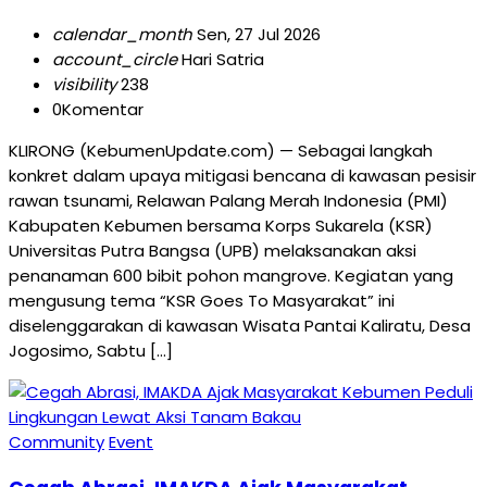
calendar_month
Sen, 27 Jul 2026
account_circle
Hari Satria
visibility
238
0
Komentar
KLIRONG (KebumenUpdate.com) — Sebagai langkah
konkret dalam upaya mitigasi bencana di kawasan pesisir
rawan tsunami, Relawan Palang Merah Indonesia (PMI)
Kabupaten Kebumen bersama Korps Sukarela (KSR)
Universitas Putra Bangsa (UPB) melaksanakan aksi
penanaman 600 bibit pohon mangrove. Kegiatan yang
mengusung tema “KSR Goes To Masyarakat” ini
diselenggarakan di kawasan Wisata Pantai Kaliratu, Desa
Jogosimo, Sabtu […]
Community
Event