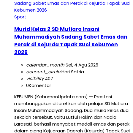
Sport
Murid Kelas 2 SD Mutiara Insani
Muhammadiyah Sadang Sabet Emas dan
Perak di Kejurda Tapak Suci Kebumen
2026
calendar_month
Sel, 4 Agu 2026
account_circle
Hari Satria
visibility
407
0
Komentar
KEBUMEN (KebumenUpdate.com) — Prestasi
membanggakan ditorehkan oleh pelajar SD Mutiara
Insani Muhammadiyah Sadang. Dua murid kelas dua
sekolah tersebut, yaitu Lutful Hakim dan Nadia
Larasati, berhasil menyabet medali emas dan perak
dalam ajang Kejuaraan Daerah (Kejurda) Tapak Suci