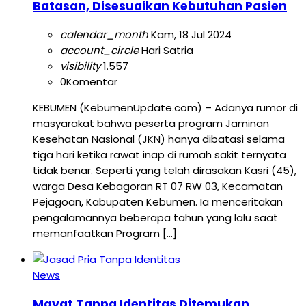
Batasan, Disesuaikan Kebutuhan Pasien
calendar_month
Kam, 18 Jul 2024
account_circle
Hari Satria
visibility
1.557
0
Komentar
KEBUMEN (KebumenUpdate.com) – Adanya rumor di
masyarakat bahwa peserta program Jaminan
Kesehatan Nasional (JKN) hanya dibatasi selama
tiga hari ketika rawat inap di rumah sakit ternyata
tidak benar. Seperti yang telah dirasakan Kasri (45),
warga Desa Kebagoran RT 07 RW 03, Kecamatan
Pejagoan, Kabupaten Kebumen. Ia menceritakan
pengalamannya beberapa tahun yang lalu saat
memanfaatkan Program […]
News
Mayat Tanpa Identitas Ditemukan