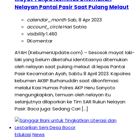
Nelayan Pantai Pasir Saat Pulang Melaut
calendar_month
Sab, 8 Apr 2023
account_circle
Hari Satria
visibility
1.460
0
Komentar
AYAH (KebumenUpdate.com) – Sesosok mayat laki-
laki yang belum diketahui identitasnya ditemukan
oleh nelayan saat pulang melaut di lepas Pantai
Pasir Kecamatan Ayah, Sabtu 8 April 2023. Kapolres
kebumen AKBP Burhanuddin saat dikonfirmasi
melalui Kasi Humas Polres AKP Heru Sanyoto
mengungkapkan, temuan oleh nelayan itu
selanjutnya dilaporkan ke Tim SAR Rukun Nelayan
Pasir. Baca juga: Sedang Cari […]
Edukasi
News