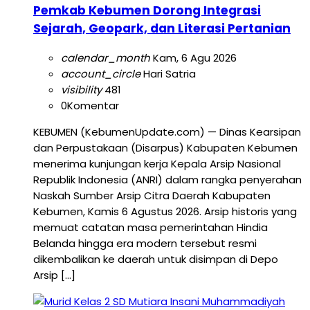
Pemkab Kebumen Dorong Integrasi
Sejarah, Geopark, dan Literasi Pertanian
calendar_month
Kam, 6 Agu 2026
account_circle
Hari Satria
visibility
481
0
Komentar
KEBUMEN (KebumenUpdate.com) — Dinas Kearsipan
dan Perpustakaan (Disarpus) Kabupaten Kebumen
menerima kunjungan kerja Kepala Arsip Nasional
Republik Indonesia (ANRI) dalam rangka penyerahan
Naskah Sumber Arsip Citra Daerah Kabupaten
Kebumen, Kamis 6 Agustus 2026. Arsip historis yang
memuat catatan masa pemerintahan Hindia
Belanda hingga era modern tersebut resmi
dikembalikan ke daerah untuk disimpan di Depo
Arsip […]