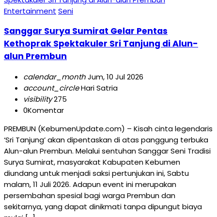
Entertainment
Seni
Sanggar Surya Sumirat Gelar Pentas
Kethoprak Spektakuler Sri Tanjung di Alun-
alun Prembun
calendar_month
Jum, 10 Jul 2026
account_circle
Hari Satria
visibility
275
0
Komentar
PREMBUN (KebumenUpdate.com) – Kisah cinta legendaris
‘Sri Tanjung’ akan dipentaskan di atas panggung terbuka
Alun-alun Prembun. Melalui sentuhan Sanggar Seni Tradisi
Surya Sumirat, masyarakat Kabupaten Kebumen
diundang untuk menjadi saksi pertunjukan ini, Sabtu
malam, 11 Juli 2026. Adapun event ini merupakan
persembahan spesial bagi warga Prembun dan
sekitarnya, yang dapat dinikmati tanpa dipungut biaya