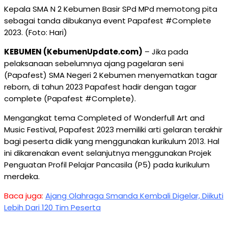
Kepala SMA N 2 Kebumen Basir SPd MPd memotong pita
sebagai tanda dibukanya event Papafest #Complete
2023. (Foto: Hari)
KEBUMEN (KebumenUpdate.com)
– Jika pada
pelaksanaan sebelumnya ajang pagelaran seni
(Papafest) SMA Negeri 2 Kebumen menyematkan tagar
reborn, di tahun 2023 Papafest hadir dengan tagar
complete (Papafest #Complete).
Mengangkat tema Completed of Wonderfull Art and
Music Festival, Papafest 2023 memiliki arti gelaran terakhir
bagi peserta didik yang menggunakan kurikulum 2013. Hal
ini dikarenakan event selanjutnya menggunakan Projek
Penguatan Profil Pelajar Pancasila (P5) pada kurikulum
merdeka.
Baca juga:
Ajang Olahraga Smanda Kembali Digelar, Diikuti
Lebih Dari 120 Tim Peserta