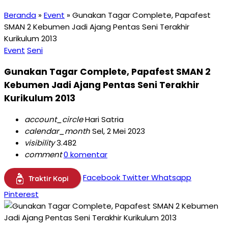
Beranda
»
Event
»
Gunakan Tagar Complete, Papafest
SMAN 2 Kebumen Jadi Ajang Pentas Seni Terakhir
Kurikulum 2013
Event
Seni
Gunakan Tagar Complete, Papafest SMAN 2
Kebumen Jadi Ajang Pentas Seni Terakhir
Kurikulum 2013
account_circle
Hari Satria
calendar_month
Sel, 2 Mei 2023
visibility
3.482
comment
0 komentar
Facebook
Twitter
Whatsapp
Traktir Kopi
Pinterest