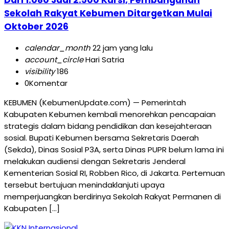
Sekolah Rakyat Kebumen Ditargetkan Mulai
Oktober 2026
calendar_month
22 jam yang lalu
account_circle
Hari Satria
visibility
186
0
Komentar
KEBUMEN (KebumenUpdate.com) — Pemerintah
Kabupaten Kebumen kembali menorehkan pencapaian
strategis dalam bidang pendidikan dan kesejahteraan
sosial. Bupati Kebumen bersama Sekretaris Daerah
(Sekda), Dinas Sosial P3A, serta Dinas PUPR belum lama ini
melakukan audiensi dengan Sekretaris Jenderal
Kementerian Sosial RI, Robben Rico, di Jakarta. Pertemuan
tersebut bertujuan menindaklanjuti upaya
memperjuangkan berdirinya Sekolah Rakyat Permanen di
Kabupaten […]