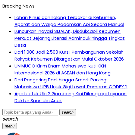
Breaking News
Lahan Pinus dan Ilalang Terbakar di Kebumen,
Aparat dan Warga Padamkan Api Secara Manual
Luncurkan Inovasi SIJALAK, Disdukcapil Kebumen
Perkuat Jejaring Literasi Adminduk hingga Tingkat
Desa
Dari 1.080 Jadi 2.500 Kursi, Pembangunan Sekolah
Rakyat Kebumen Ditargetkan Mulai Oktober 2026
UNIMUGO Kirim Enam Mahasiswa Ikuti KKN
Internasional 2026 di ASEAN dan Hong Kong
Dari Pengering Padi hingga Smart Parking:
Mahasiswa UPB Unjuk Gigi Lewat Pameran CODEX 2
Apotek Luk Ulo 2 Gombong Kini Dilengkapi Layanan
Dokter Spesialis Anak
search
search
menu