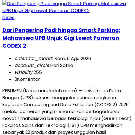
News
Dari Pengering Padi hingga Smart Parking:
Mahasiswa UPB Unjuk Gigi Lewat Pameran
CODEX 2
calendar_month
Kam, 6 Agu 2026
account_circle
Hari Satria
visibility
255
0
Komentar
KEBUMEN (KebumenUpdate.com) — Universitas Putra
Bangsa (UPB) sukses menggelar puncak rangkaian
kegiatan Computing and Data Exhibition (CODEX 2) 2026
melalui pameran yang menampilkan berbagai karya
inovatif mahasiswa berbasis teknologi hijau (Green Tech).
Fakultas Sains dan Teknologi (FST) UPB menghadirkan
sebanyak 22 produk dan proyek unggulan hasil