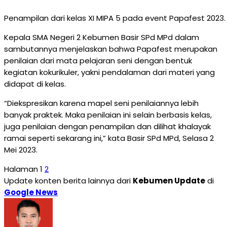
Penampilan dari kelas XI MIPA 5 pada event Papafest 2023. 
Kepala SMA Negeri 2 Kebumen Basir SPd MPd dalam
sambutannya menjelaskan bahwa Papafest merupakan
penilaian dari mata pelajaran seni dengan bentuk
kegiatan kokurikuler, yakni pendalaman dari materi yang
didapat di kelas.
“Diekspresikan karena mapel seni penilaiannya lebih
banyak praktek. Maka penilaian ini selain berbasis kelas,
juga penilaian dengan penampilan dan dilihat khalayak
ramai seperti sekarang ini,” kata Basir SPd MPd, Selasa 2
Mei 2023.
Halaman
1
2
Update konten berita lainnya dari
Kebumen Update
di
Google News