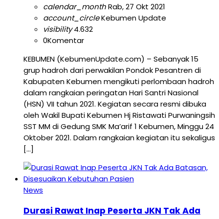
calendar_month
Rab, 27 Okt 2021
account_circle
Kebumen Update
visibility
4.632
0
Komentar
KEBUMEN (KebumenUpdate.com) – Sebanyak 15
grup hadroh dari perwakilan Pondok Pesantren di
Kabupaten Kebumen mengikuti perlombaan hadroh
dalam rangkaian peringatan Hari Santri Nasional
(HSN) VII tahun 2021. Kegiatan secara resmi dibuka
oleh Wakil Bupati Kebumen Hj Ristawati Purwaningsih
SST MM di Gedung SMK Ma’arif 1 Kebumen, Minggu 24
Oktober 2021. Dalam rangkaian kegiatan itu sekaligus
[…]
News
Durasi Rawat Inap Peserta JKN Tak Ada