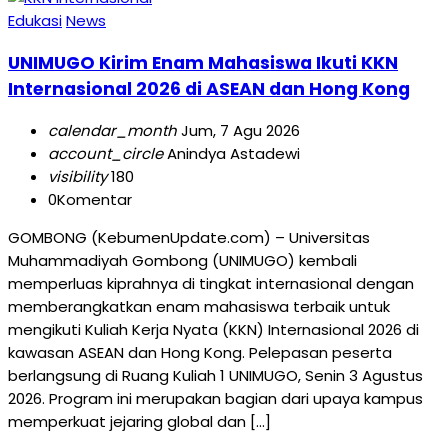
Edukasi
News
UNIMUGO Kirim Enam Mahasiswa Ikuti KKN
Internasional 2026 di ASEAN dan Hong Kong
calendar_month
Jum, 7 Agu 2026
account_circle
Anindya Astadewi
visibility
180
0
Komentar
GOMBONG (KebumenUpdate.com) – Universitas
Muhammadiyah Gombong (UNIMUGO) kembali
memperluas kiprahnya di tingkat internasional dengan
memberangkatkan enam mahasiswa terbaik untuk
mengikuti Kuliah Kerja Nyata (KKN) Internasional 2026 di
kawasan ASEAN dan Hong Kong. Pelepasan peserta
berlangsung di Ruang Kuliah 1 UNIMUGO, Senin 3 Agustus
2026. Program ini merupakan bagian dari upaya kampus
memperkuat jejaring global dan […]