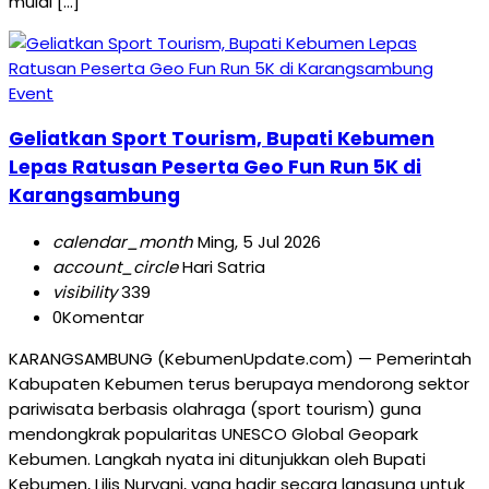
mulai […]
Event
Geliatkan Sport Tourism, Bupati Kebumen
Lepas Ratusan Peserta Geo Fun Run 5K di
Karangsambung
calendar_month
Ming, 5 Jul 2026
account_circle
Hari Satria
visibility
339
0
Komentar
KARANGSAMBUNG (KebumenUpdate.com) — Pemerintah
Kabupaten Kebumen terus berupaya mendorong sektor
pariwisata berbasis olahraga (sport tourism) guna
mendongkrak popularitas UNESCO Global Geopark
Kebumen. Langkah nyata ini ditunjukkan oleh Bupati
Kebumen, Lilis Nuryani, yang hadir secara langsung untuk