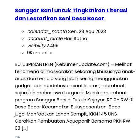
Sanggar Bani untuk Tingkatkan Literasi
dan Lestarikan Seni Desa Bocor
calendar_month
Sen, 28 Agu 2023
account_circle
Hari Satria
visibility
2.499
0
Komentar
BULUSPESANTREN (KebumenUpdate.com) – Melihat
fenomena di masyarakat sekarang khususnya anak-
anak dan remaja yang lebih sering menggunakan
gadget dan rendahnya minat literasi, membuat
sejumlah mahasiswa tergerak. Mereka membuat
program Sanggar Bani di Dukuh Kejayan RT 05 RW 01
Desa Bocor Kecamatan Buluspesantren. Baca
juga: Manfaatkan Lahan Sempit, KKN 145 UNS
Gerakkan Pembuatan Aquaponik Bersama PKK RW
03 […]