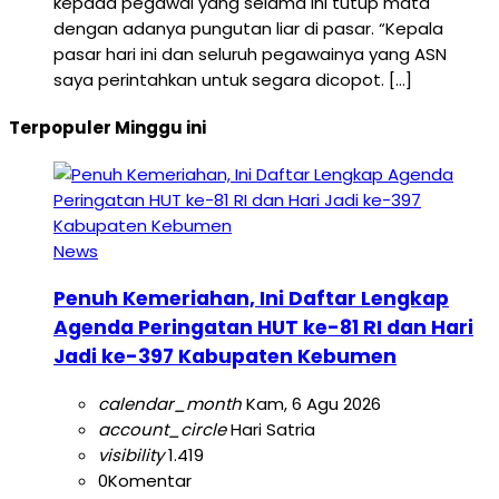
kepada pegawai yang selama ini tutup mata
dengan adanya pungutan liar di pasar. “Kepala
pasar hari ini dan seluruh pegawainya yang ASN
saya perintahkan untuk segara dicopot. […]
Terpopuler Minggu ini
News
Penuh Kemeriahan, Ini Daftar Lengkap
Agenda Peringatan HUT ke-81 RI dan Hari
Jadi ke-397 Kabupaten Kebumen
calendar_month
Kam, 6 Agu 2026
account_circle
Hari Satria
visibility
1.419
0
Komentar