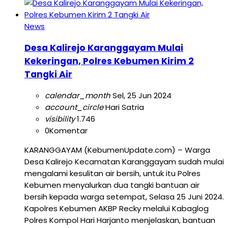
News
Desa Kalirejo Karanggayam Mulai
Kekeringan, Polres Kebumen Kirim 2
Tangki Air
calendar_month
Sel, 25 Jun 2024
account_circle
Hari Satria
visibility
1.746
0
Komentar
KARANGGAYAM (KebumenUpdate.com) – Warga
Desa Kalirejo Kecamatan Karanggayam sudah mulai
mengalami kesulitan air bersih, untuk itu Polres
Kebumen menyalurkan dua tangki bantuan air
bersih kepada warga setempat, Selasa 25 Juni 2024.
Kapolres Kebumen AKBP Recky melalui Kabaglog
Polres Kompol Hari Harjanto menjelaskan, bantuan