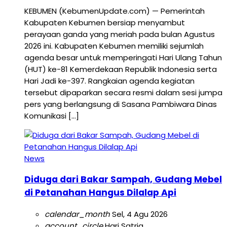
KEBUMEN (KebumenUpdate.com) — Pemerintah
Kabupaten Kebumen bersiap menyambut
perayaan ganda yang meriah pada bulan Agustus
2026 ini. Kabupaten Kebumen memiliki sejumlah
agenda besar untuk memperingati Hari Ulang Tahun
(HUT) ke-81 Kemerdekaan Republik Indonesia serta
Hari Jadi ke-397. Rangkaian agenda kegiatan
tersebut dipaparkan secara resmi dalam sesi jumpa
pers yang berlangsung di Sasana Pambiwara Dinas
Komunikasi […]
News
Diduga dari Bakar Sampah, Gudang Mebel
di Petanahan Hangus Dilalap Api
calendar_month
Sel, 4 Agu 2026
account_circle
Hari Satria