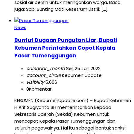
sosial air bersih untuk meringankan warga. Baca
juga: Sapi Bunting Mati Kesetrum Listrik […]
News
Buntut Dugaan Pungutan Liar, Bupati
Kebumen Perintahkan Copot Kepala
Pasar Tumenggungan
calendar_month
Sel, 25 Jan 2022
account_circle
Kebumen Update
visibility
5.606
0
Komentar
KEBUMEN (KebumenUpdate.com) – Bupati Kebumen
H Arif Sugiyanto SH memerintahkan kepada
Sekretaris Daerah (Sekda) Kebumen untuk
mencopot Kepala Pasar Tumenggungan dan
seluruh pegawainya. Hal itu sebagai bentuk sanksi