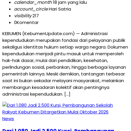
calendar_month
18 jam yang lalu
account_circle
Hari Satria
visibility
217
0
Komentar
KEBUMEN (KebumenUpdate.com) — Administrasi
kependudukan merupakan fondasi dari pelayanan publik
sekaligus identitas hukum setiap warga negara. Dokumen
kependudukan menjadi pintu masuk untuk memperoleh
hak-hak dasar, mulai dari pendidikan, kesehatan,
perlindungan sosial, perbankan, hingga berbagai layanan
pemerintah lainnya. Meski demikian, tantangan terbesar
saat ini bukan sekadar melayani masyarakat, melainkan
membangun kesadaran kolektif akan pentingnya
administrasi kependudukan. […]
News
Dari 1.080 Jadi 2.500 Kursi, Pembangunan