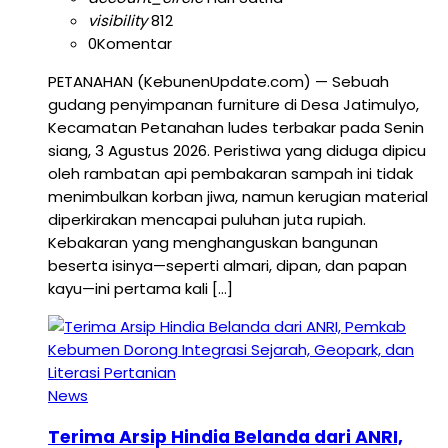
visibility
812
0
Komentar
PETANAHAN (KebunenUpdate.com) — Sebuah
gudang penyimpanan furniture di Desa Jatimulyo,
Kecamatan Petanahan ludes terbakar pada Senin
siang, 3 Agustus 2026. Peristiwa yang diduga dipicu
oleh rambatan api pembakaran sampah ini tidak
menimbulkan korban jiwa, namun kerugian material
diperkirakan mencapai puluhan juta rupiah.
Kebakaran yang menghanguskan bangunan
beserta isinya—seperti almari, dipan, dan papan
kayu—ini pertama kali […]
News
Terima Arsip Hindia Belanda dari ANRI,