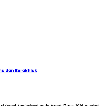
mu dan Berakhlak
Kamal, Tambaksari, pada Jumat 17 April 2026, menjadi