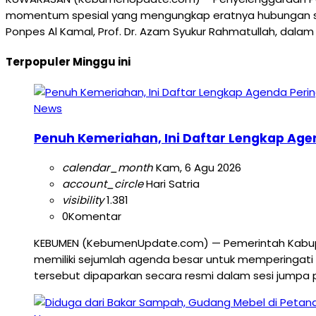
momentum spesial yang mengungkap eratnya hubungan sejar
Ponpes Al Kamal, Prof. Dr. Azam Syukur Rahmatullah, da
Terpopuler Minggu ini
News
Penuh Kemeriahan, Ini Daftar Lengkap Age
calendar_month
Kam, 6 Agu 2026
account_circle
Hari Satria
visibility
1.381
0
Komentar
KEBUMEN (KebumenUpdate.com) — Pemerintah Kabup
memiliki sejumlah agenda besar untuk memperingati 
tersebut dipaparkan secara resmi dalam sesi jumpa 