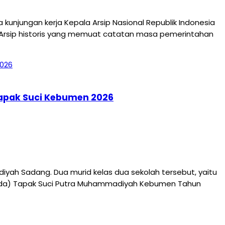
jungan kerja Kepala Arsip Nasional Republik Indonesia
 Arsip historis yang memuat catatan masa pemerintahan
Tapak Suci Kebumen 2026
ah Sadang. Dua murid kelas dua sekolah tersebut, yaitu
jurda) Tapak Suci Putra Muhammadiyah Kebumen Tahun