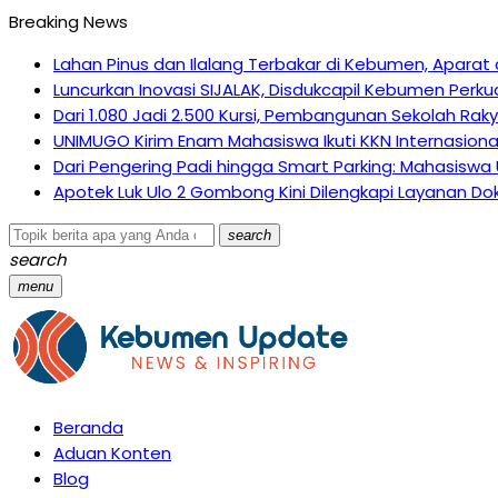
Breaking News
Lahan Pinus dan Ilalang Terbakar di Kebumen, Apar
Luncurkan Inovasi SIJALAK, Disdukcapil Kebumen Perku
Dari 1.080 Jadi 2.500 Kursi, Pembangunan Sekolah Ra
UNIMUGO Kirim Enam Mahasiswa Ikuti KKN Internasiona
Dari Pengering Padi hingga Smart Parking: Mahasiswa
Apotek Luk Ulo 2 Gombong Kini Dilengkapi Layanan Dok
search
search
menu
Beranda
Aduan Konten
Blog