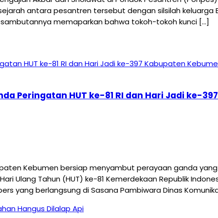
ah antara pesantren tersebut dengan silsilah keluarga Bu
lam sambutannya memaparkan bahwa tokoh-tokoh kunci […]
nda Peringatan HUT ke-81 RI dan Hari Jadi ke-
aten Kebumen bersiap menyambut perayaan ganda yang me
Hari Ulang Tahun (HUT) ke-81 Kemerdekaan Republik Indonesi
pers yang berlangsung di Sasana Pambiwara Dinas Komunikas