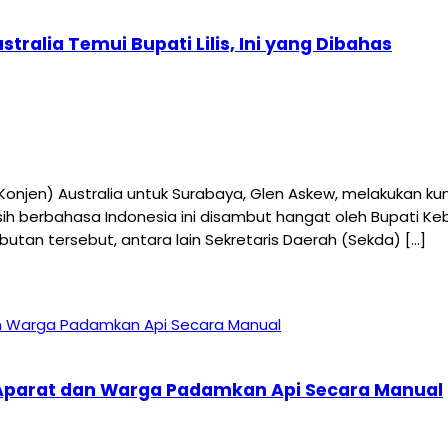
ralia Temui Bupati Lilis, Ini yang Dibahas
njen) Australia untuk Surabaya, Glen Askew, melakukan ku
sih berbahasa Indonesia ini disambut hangat oleh Bupati K
an tersebut, antara lain Sekretaris Daerah (Sekda) […]
, Aparat dan Warga Padamkan Api Secara Manual