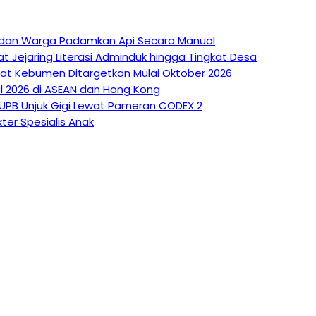
at dan Warga Padamkan Api Secara Manual
at Jejaring Literasi Adminduk hingga Tingkat Desa
kyat Kebumen Ditargetkan Mulai Oktober 2026
l 2026 di ASEAN dan Hong Kong
 UPB Unjuk Gigi Lewat Pameran CODEX 2
ter Spesialis Anak