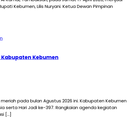
pati Kebumen, Lilis Nuryani. Ketua Dewan Pimpinan
397 Kabupaten Kebumen
riah pada bulan Agustus 2026 ini. Kabupaten Kebumen
a serta Hari Jadi ke-397. Rangkaian agenda kegiatan
i […]