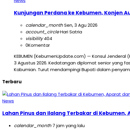
News
Kunjungan Perdana ke Kebumen, Konjen Aust
calendar_month
Sen, 3 Agu 2026
account_circle
Hari Satria
visibility
404
0
Komentar
KEBUMEN (KebumenUpdate.com) — Konsul Jenderal (Ko
3 Agustus 2026. Kedatangan diplomat senior yang fa
Kabumian. Turut mendampingi Bupati dalam penyambut
Terbaru
News
Lahan Pinus dan Ilalang Terbakar di Kebumen
calendar_month
7 jam yang lalu