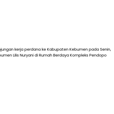
njungan kerja perdana ke Kabupaten Kebumen pada Senin,
ebumen Lilis Nuryani di Rumah Berdaya Kompleks Pendopo