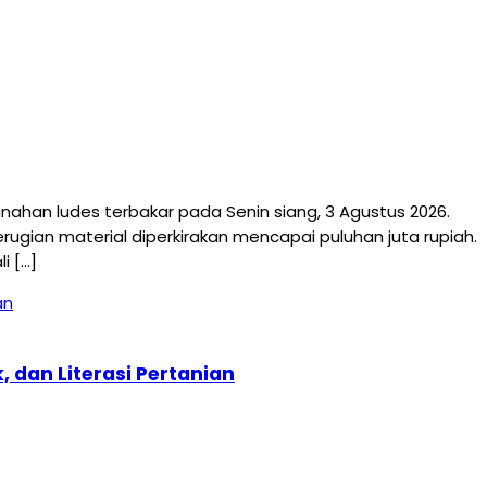
an ludes terbakar pada Senin siang, 3 Agustus 2026.
ugian material diperkirakan mencapai puluhan juta rupiah.
i […]
 dan Literasi Pertanian