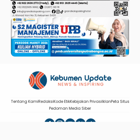
Tentang Kami
Redaksi
Kode Etik
Kebijakan Privasi
Iklan
Peta Situs
Pedoman Media Siber