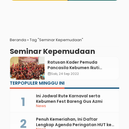
Beranda
»
Tag "Seminar Kepemudaan"
Seminar Kepemudaan
Ratusan Kader Pemuda
Pancasila Kebumen Ikuti
Seminar Kepemudaan
calendar_month
Sab, 24 Sep 2022
TERPOPULER MINGGU INI
Ini Jadwal Rute Karnaval serta
Kebumen Fest Bareng Gus Azmi
News
Penuh Kemeriahan, Ini Daftar
Lengkap Agenda Peringatan HUT ke-