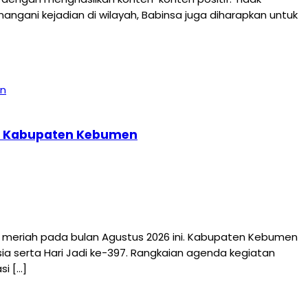
ngani kejadian di wilayah, Babinsa juga diharapkan untuk
397 Kabupaten Kebumen
riah pada bulan Agustus 2026 ini. Kabupaten Kebumen
a serta Hari Jadi ke-397. Rangkaian agenda kegiatan
i […]