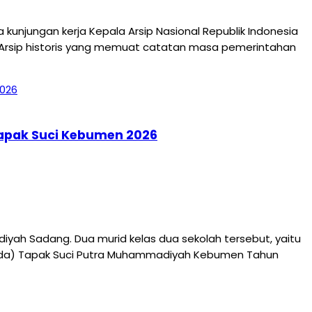
jungan kerja Kepala Arsip Nasional Republik Indonesia
 Arsip historis yang memuat catatan masa pemerintahan
Tapak Suci Kebumen 2026
ah Sadang. Dua murid kelas dua sekolah tersebut, yaitu
jurda) Tapak Suci Putra Muhammadiyah Kebumen Tahun