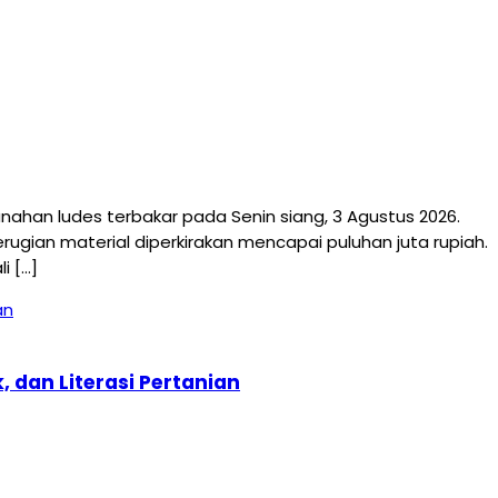
an ludes terbakar pada Senin siang, 3 Agustus 2026.
ugian material diperkirakan mencapai puluhan juta rupiah.
i […]
 dan Literasi Pertanian