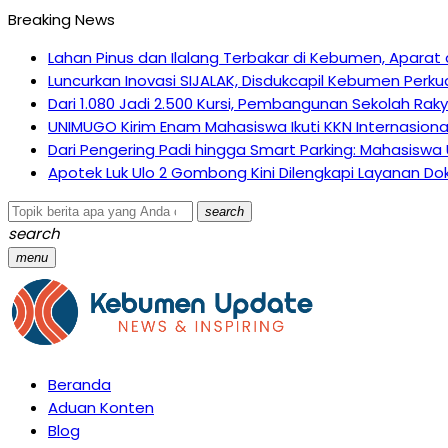
Breaking News
Lahan Pinus dan Ilalang Terbakar di Kebumen, Apar
Luncurkan Inovasi SIJALAK, Disdukcapil Kebumen Perku
Dari 1.080 Jadi 2.500 Kursi, Pembangunan Sekolah Ra
UNIMUGO Kirim Enam Mahasiswa Ikuti KKN Internasiona
Dari Pengering Padi hingga Smart Parking: Mahasiswa
Apotek Luk Ulo 2 Gombong Kini Dilengkapi Layanan Dok
search
search
menu
Beranda
Aduan Konten
Blog