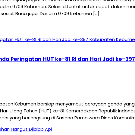
odim 0709 Kebumen. Selain dituntut untuk cepat dalam mena
sosial. Baca juga: Dandim 0709 Kebumen […]
nda Peringatan HUT ke-81 RI dan Hari Jadi ke-
aten Kebumen bersiap menyambut perayaan ganda yang me
Hari Ulang Tahun (HUT) ke-81 Kemerdekaan Republik Indonesi
pers yang berlangsung di Sasana Pambiwara Dinas Komunikas