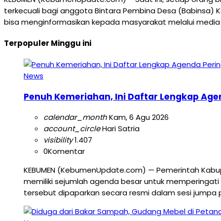
terkecuali bagi anggota Bintara Pembina Desa (Babinsa) K
bisa menginformasikan kepada masyarakat melalui media 
Terpopuler Minggu ini
News
Penuh Kemeriahan, Ini Daftar Lengkap Age
calendar_month
Kam, 6 Agu 2026
account_circle
Hari Satria
visibility
1.407
0
Komentar
KEBUMEN (KebumenUpdate.com) — Pemerintah Kabup
memiliki sejumlah agenda besar untuk memperingati 
tersebut dipaparkan secara resmi dalam sesi jumpa 