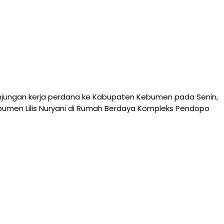
njungan kerja perdana ke Kabupaten Kebumen pada Senin,
ebumen Lilis Nuryani di Rumah Berdaya Kompleks Pendopo