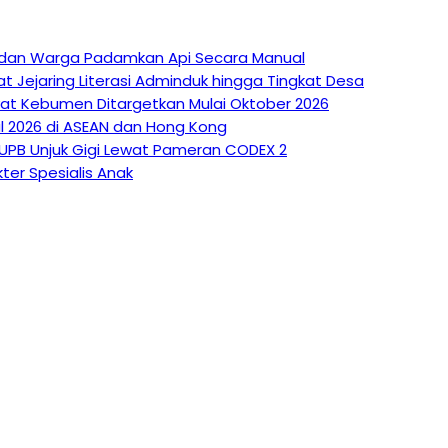
at dan Warga Padamkan Api Secara Manual
at Jejaring Literasi Adminduk hingga Tingkat Desa
kyat Kebumen Ditargetkan Mulai Oktober 2026
l 2026 di ASEAN dan Hong Kong
 UPB Unjuk Gigi Lewat Pameran CODEX 2
ter Spesialis Anak