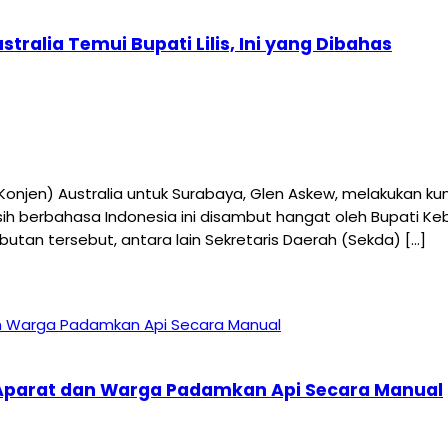
ralia Temui Bupati Lilis, Ini yang Dibahas
njen) Australia untuk Surabaya, Glen Askew, melakukan ku
sih berbahasa Indonesia ini disambut hangat oleh Bupati K
an tersebut, antara lain Sekretaris Daerah (Sekda) […]
, Aparat dan Warga Padamkan Api Secara Manual