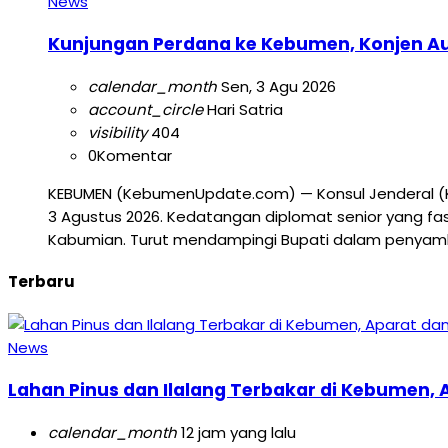
News
Kunjungan Perdana ke Kebumen, Konjen Aust
calendar_month
Sen, 3 Agu 2026
account_circle
Hari Satria
visibility
404
0
Komentar
KEBUMEN (KebumenUpdate.com) — Konsul Jenderal (Ko
3 Agustus 2026. Kedatangan diplomat senior yang fa
Kabumian. Turut mendampingi Bupati dalam penyambut
Terbaru
News
Lahan Pinus dan Ilalang Terbakar di Kebumen
calendar_month
12 jam yang lalu