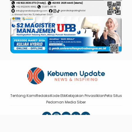
Tentang Kami
Redaksi
Kode Etik
Kebijakan Privasi
Iklan
Peta Situs
Pedoman Media Siber