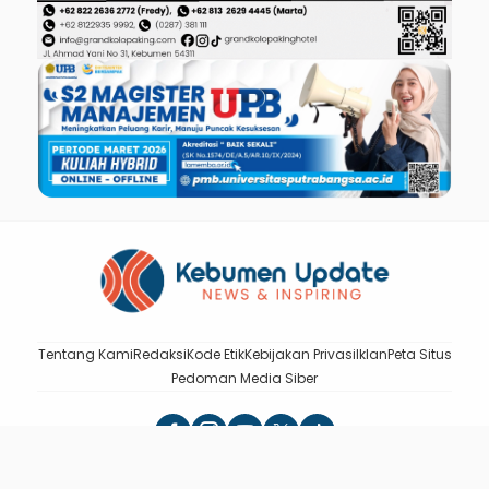
Tentang Kami
Redaksi
Kode Etik
Kebijakan Privasi
Iklan
Peta Situs
Pedoman Media Siber