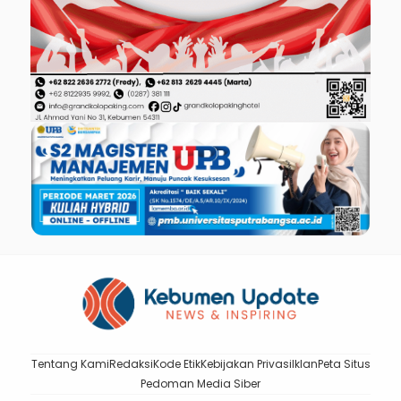
Tentang Kami
Redaksi
Kode Etik
Kebijakan Privasi
Iklan
Peta Situs
Pedoman Media Siber