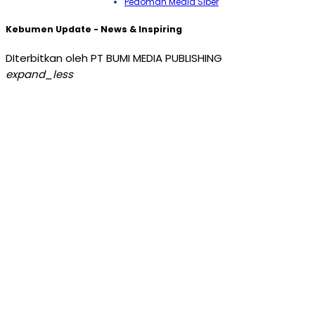
Pedoman Media Siber
Kebumen Update - News & Inspiring
DIterbitkan oleh PT BUMI MEDIA PUBLISHING
expand_less