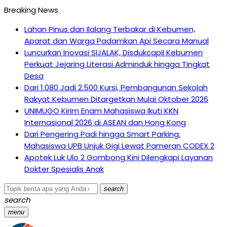
Breaking News
Lahan Pinus dan Ilalang Terbakar di Kebumen,
Aparat dan Warga Padamkan Api Secara Manual
Luncurkan Inovasi SIJALAK, Disdukcapil Kebumen
Perkuat Jejaring Literasi Adminduk hingga Tingkat
Desa
Dari 1.080 Jadi 2.500 Kursi, Pembangunan Sekolah
Rakyat Kebumen Ditargetkan Mulai Oktober 2026
UNIMUGO Kirim Enam Mahasiswa Ikuti KKN
Internasional 2026 di ASEAN dan Hong Kong
Dari Pengering Padi hingga Smart Parking:
Mahasiswa UPB Unjuk Gigi Lewat Pameran CODEX 2
Apotek Luk Ulo 2 Gombong Kini Dilengkapi Layanan
Dokter Spesialis Anak
search
search
menu