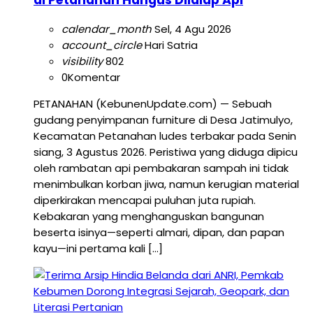
calendar_month
Sel, 4 Agu 2026
account_circle
Hari Satria
visibility
802
0
Komentar
PETANAHAN (KebunenUpdate.com) — Sebuah
gudang penyimpanan furniture di Desa Jatimulyo,
Kecamatan Petanahan ludes terbakar pada Senin
siang, 3 Agustus 2026. Peristiwa yang diduga dipicu
oleh rambatan api pembakaran sampah ini tidak
menimbulkan korban jiwa, namun kerugian material
diperkirakan mencapai puluhan juta rupiah.
Kebakaran yang menghanguskan bangunan
beserta isinya—seperti almari, dipan, dan papan
kayu—ini pertama kali […]