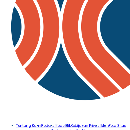
Tentang Kami
Redaksi
Kode Etik
Kebijakan Privasi
Iklan
Peta Situs