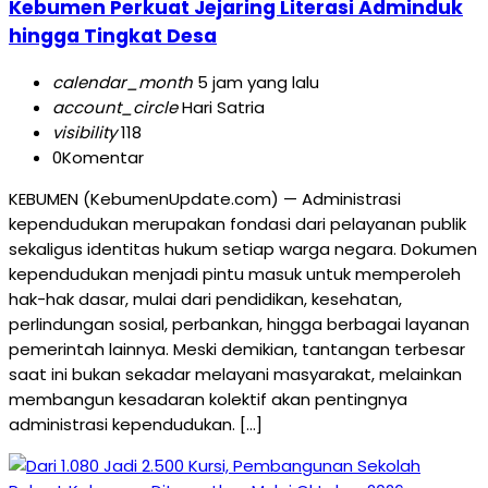
Kebumen Perkuat Jejaring Literasi Adminduk
hingga Tingkat Desa
calendar_month
5 jam yang lalu
account_circle
Hari Satria
visibility
118
0
Komentar
KEBUMEN (KebumenUpdate.com) — Administrasi
kependudukan merupakan fondasi dari pelayanan publik
sekaligus identitas hukum setiap warga negara. Dokumen
kependudukan menjadi pintu masuk untuk memperoleh
hak-hak dasar, mulai dari pendidikan, kesehatan,
perlindungan sosial, perbankan, hingga berbagai layanan
pemerintah lainnya. Meski demikian, tantangan terbesar
saat ini bukan sekadar melayani masyarakat, melainkan
membangun kesadaran kolektif akan pentingnya
administrasi kependudukan. […]