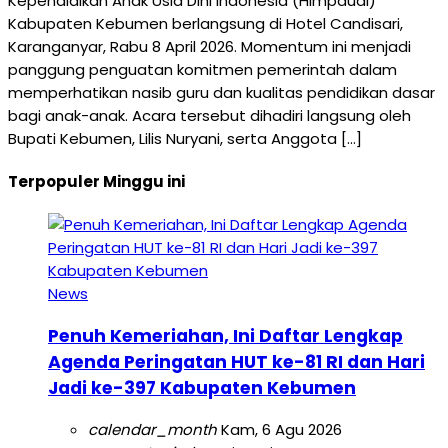
Kependidikan Anak Usia Dini Indonesia (Himpaudi)
Kabupaten Kebumen berlangsung di Hotel Candisari,
Karanganyar, Rabu 8 April 2026. Momentum ini menjadi
panggung penguatan komitmen pemerintah dalam
memperhatikan nasib guru dan kualitas pendidikan dasar
bagi anak-anak. Acara tersebut dihadiri langsung oleh
Bupati Kebumen, Lilis Nuryani, serta Anggota […]
Terpopuler Minggu ini
News
Penuh Kemeriahan, Ini Daftar Lengkap
Agenda Peringatan HUT ke-81 RI dan Hari
Jadi ke-397 Kabupaten Kebumen
calendar_month
Kam, 6 Agu 2026