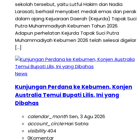
sekolah tersebut, yaitu Lutful Hakim dan Nadia
Larasati, berhasil menyabet medali emas dan perak
dalam ajang Kejuaraan Daerah (Kejurda) Tapak Suci
Putra Muhammadiyah Kebumen Tahun 2026.
Adapun perhelatan Kejurda Tapak Suci Putra
Muhammadiyah Kebumen 2026 telah selesai digelar
[…]
News
Kunjungan Perdana ke Kebumen, Konjen
Australia Temui Bupati Lilis, Ini yang
Dibahas
calendar_month
Sen, 3 Agu 2026
account_circle
Hari Satria
visibility
404
0
Komentar