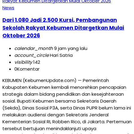
News
Dari 1.080 Jadi 2.500 Kursi, Pembangunan
Sekolah Rakyat Kebumen Ditargetkan Mulai
Oktober 2026
calendar_month
9 jam yang lalu
account_circle
Hari Satria
visibility
142
0
Komentar
KEBUMEN (KebumenUpdate.com) — Pemerintah
Kabupaten Kebumen kembali menorehkan pencapaian
strategis dalam bidang pendidikan dan kesejahteraan
sosial. Bupati Kebumen bersama Sekretaris Daerah
(Sekda), Dinas Sosial P3A, serta Dinas PUPR belum lama ini
melakukan audiensi dengan Sekretaris Jenderal
Kementerian Sosial RI, Robben Rico, di Jakarta. Pertemuan
tersebut bertujuan menindaklanjuti upaya