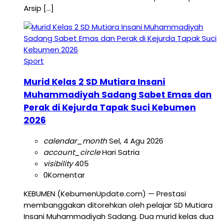
Arsip […]
Sport
Murid Kelas 2 SD Mutiara Insani
Muhammadiyah Sadang Sabet Emas dan
Perak di Kejurda Tapak Suci Kebumen
2026
calendar_month
Sel, 4 Agu 2026
account_circle
Hari Satria
visibility
405
0
Komentar
KEBUMEN (KebumenUpdate.com) — Prestasi
membanggakan ditorehkan oleh pelajar SD Mutiara
Insani Muhammadiyah Sadang. Dua murid kelas dua