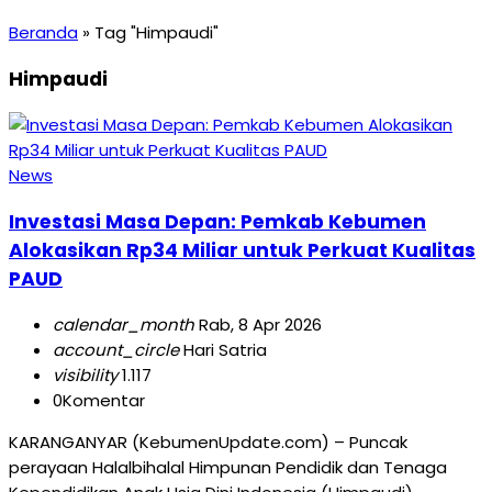
Beranda
»
Tag "Himpaudi"
Himpaudi
News
Investasi Masa Depan: Pemkab Kebumen
Alokasikan Rp34 Miliar untuk Perkuat Kualitas
PAUD
calendar_month
Rab, 8 Apr 2026
account_circle
Hari Satria
visibility
1.117
0
Komentar
KARANGANYAR (KebumenUpdate.com) – Puncak
perayaan Halalbihalal Himpunan Pendidik dan Tenaga