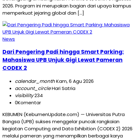
2026. Program ini merupakan bagian dari upaya kampus
memperkuat jejaring global dan […]
News
Dari Pengering Padi hingga Smart Parking:
Mahasiswa UPB Unjuk Gigi Lewat Pameran
CODEX 2
calendar_month
Kam, 6 Agu 2026
account_circle
Hari Satria
visibility
234
0
Komentar
KEBUMEN (KebumenUpdate.com) — Universitas Putra
Bangsa (UPB) sukses menggelar puncak rangkaian
kegiatan Computing and Data Exhibition (CODEX 2) 2026
melalui pameran yang menampilkan berbagai karya