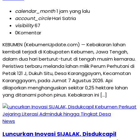
calendar_month
1 jam yang lalu
account_circle
Hari Satria
visibility
67
0
Komentar
KEBUMEN (KebumenUpdate.com) — Kebakaran lahan
kembali terjadi di Kabupaten Kebumen, Jawa Tengah,
dalam dua hari berturut-turut di tengah musim kemarau.
Peristiwa terbaru melanda lahan milik Perum Perhutani di
Petak 121 J, Dukuh Situ, Desa Karanggayam, Kecamatan
Karanggayam, pada Jumat 7 Agustus 2026. Api
dilaporkan menghanguskan sekitar 0,25 hektare lahan
yang ditanami pohon pinus. Kebakaran ini […]
News
Luncurkan Inovasi SIJALAK, Disdukcapil