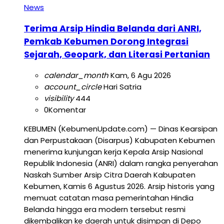
News
Terima Arsip Hindia Belanda dari ANRI,
Pemkab Kebumen Dorong Integrasi
Sejarah, Geopark, dan Literasi Pertanian
calendar_month
Kam, 6 Agu 2026
account_circle
Hari Satria
visibility
444
0
Komentar
KEBUMEN (KebumenUpdate.com) — Dinas Kearsipan
dan Perpustakaan (Disarpus) Kabupaten Kebumen
menerima kunjungan kerja Kepala Arsip Nasional
Republik Indonesia (ANRI) dalam rangka penyerahan
Naskah Sumber Arsip Citra Daerah Kabupaten
Kebumen, Kamis 6 Agustus 2026. Arsip historis yang
memuat catatan masa pemerintahan Hindia
Belanda hingga era modern tersebut resmi
dikembalikan ke daerah untuk disimpan di Depo