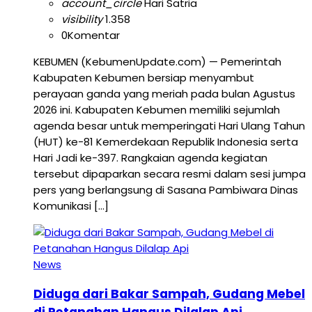
account_circle
Hari Satria
visibility
1.358
0
Komentar
KEBUMEN (KebumenUpdate.com) — Pemerintah
Kabupaten Kebumen bersiap menyambut
perayaan ganda yang meriah pada bulan Agustus
2026 ini. Kabupaten Kebumen memiliki sejumlah
agenda besar untuk memperingati Hari Ulang Tahun
(HUT) ke-81 Kemerdekaan Republik Indonesia serta
Hari Jadi ke-397. Rangkaian agenda kegiatan
tersebut dipaparkan secara resmi dalam sesi jumpa
pers yang berlangsung di Sasana Pambiwara Dinas
Komunikasi […]
News
Diduga dari Bakar Sampah, Gudang Mebel
di Petanahan Hangus Dilalap Api